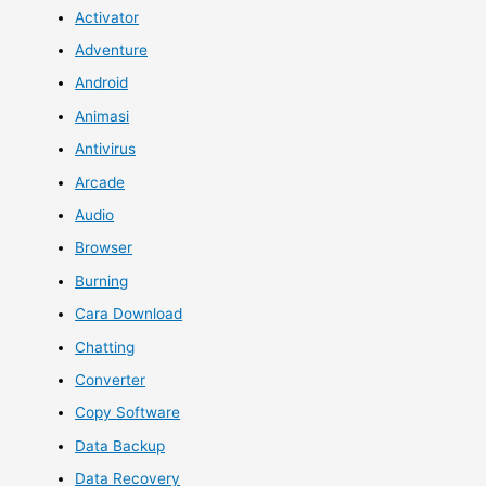
Activator
Adventure
Android
Animasi
Antivirus
Arcade
Audio
Browser
Burning
Cara Download
Chatting
Converter
Copy Software
Data Backup
Data Recovery