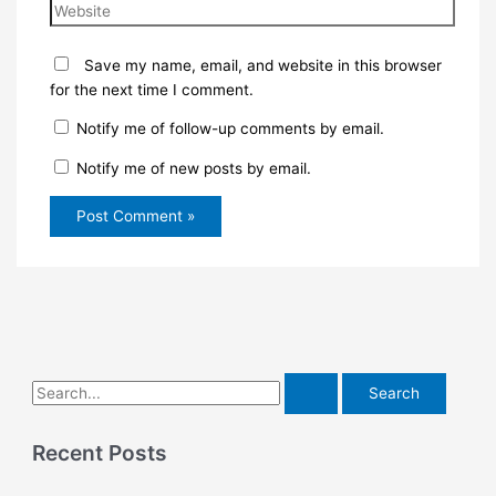
Website
Save my name, email, and website in this browser
for the next time I comment.
Notify me of follow-up comments by email.
Notify me of new posts by email.
S
e
a
Recent Posts
r