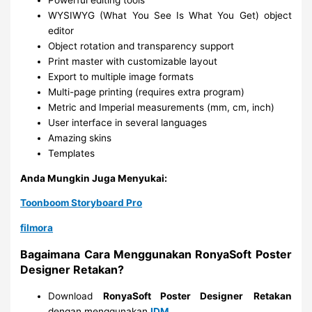
WYSIWYG (What You See Is What You Get) object
editor
Object rotation and transparency support
Print master with customizable layout
Export to multiple image formats
Multi-page printing (requires extra program)
Metric and Imperial measurements (mm, cm, inch)
User interface in several languages
Amazing skins
Templates
Anda Mungkin Juga Menyukai:
Toonboom Storyboard Pro
filmora
Bagaimana Cara Menggunakan RonyaSoft Poster
Designer Retakan?
Download
RonyaSoft Poster Designer
Retakan
dengan menggunakan
IDM