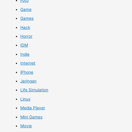
Foto
Game
Games
Hack
Horror
IDM
Indie
Internet
iPhone
Jaringan
Life Simulation
Linux
Media Player
Mini Games
Movie