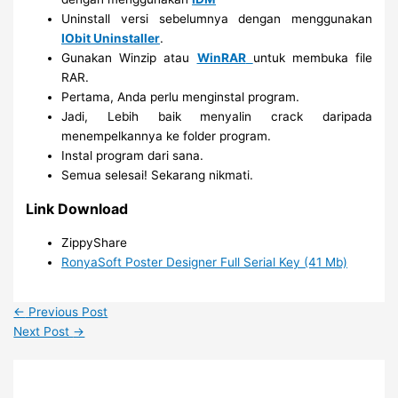
Uninstall versi sebelumnya dengan menggunakan
IObit Uninstaller
.
Gunakan Winzip atau
WinRAR
untuk membuka file
RAR.
Pertama, Anda perlu menginstal program.
Jadi, Lebih baik menyalin crack daripada
menempelkannya ke folder program.
Instal program dari sana.
Semua selesai! Sekarang nikmati.
Link Download
ZippyShare
RonyaSoft Poster Designer Full Serial Key (41 Mb)
←
Previous Post
Next Post
→