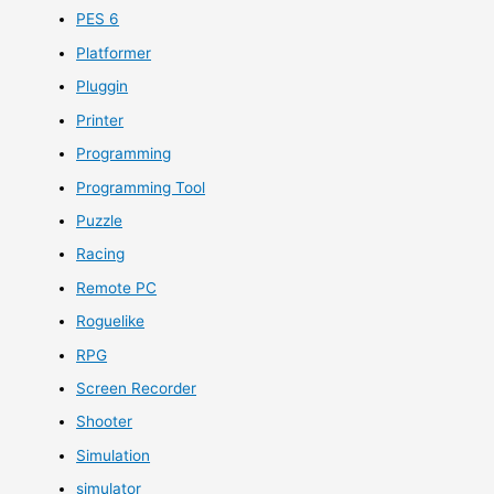
PES 6
Platformer
Pluggin
Printer
Programming
Programming Tool
Puzzle
Racing
Remote PC
Roguelike
RPG
Screen Recorder
Shooter
Simulation
simulator