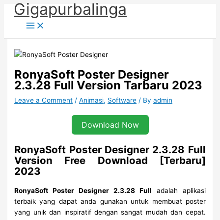
Gigapurbalinga
Skip
to
content
RonyaSoft Poster Designer
2.3.28 Full Version Tarbaru 2023
Leave a Comment
/
Animasi
,
Software
/ By
admin
Download Now
RonyaSoft Poster Designer 2.3.28 Full
Version Free Download [Terbaru]
2023
RonyaSoft Poster Designer 2.3.28 Full
adalah aplikasi
terbaik yang dapat anda gunakan untuk membuat poster
yang unik dan inspiratif dengan sangat mudah dan cepat.