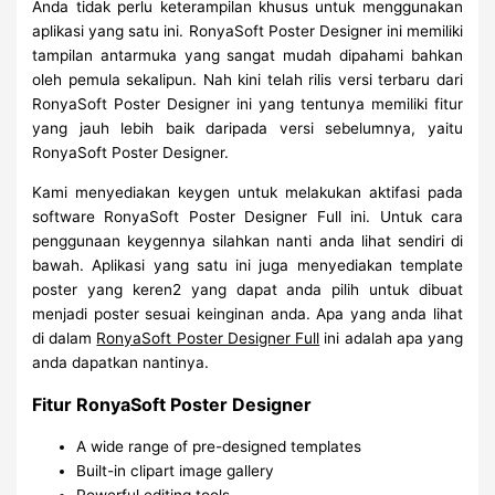
Anda tidak perlu keterampilan khusus untuk menggunakan
aplikasi yang satu ini. RonyaSoft Poster Designer ini memiliki
tampilan antarmuka yang sangat mudah dipahami bahkan
oleh pemula sekalipun. Nah kini telah rilis versi terbaru dari
RonyaSoft Poster Designer ini yang tentunya memiliki fitur
yang jauh lebih baik daripada versi sebelumnya, yaitu
RonyaSoft Poster Designer.
Kami menyediakan keygen untuk melakukan aktifasi pada
software RonyaSoft Poster Designer Full ini. Untuk cara
penggunaan keygennya silahkan nanti anda lihat sendiri di
bawah. Aplikasi yang satu ini juga menyediakan template
poster yang keren2 yang dapat anda pilih untuk dibuat
menjadi poster sesuai keinginan anda. Apa yang anda lihat
di dalam
RonyaSoft Poster Designer Full
ini adalah apa yang
anda dapatkan nantinya.
Fitur RonyaSoft Poster Designer
A wide range of pre-designed templates
Built-in clipart image gallery
Powerful editing tools