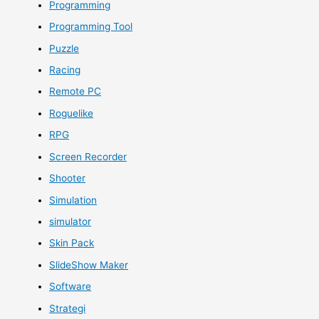
Programming
Programming Tool
Puzzle
Racing
Remote PC
Roguelike
RPG
Screen Recorder
Shooter
Simulation
simulator
Skin Pack
SlideShow Maker
Software
Strategi