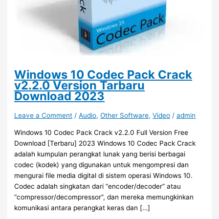
Windows 10 Codec Pack Crack
v2.2.0 Version Tarbaru
Download 2023
Leave a Comment
/
Audio
,
Other Software
,
Video
/
admin
Windows 10 Codec Pack Crack v2.2.0 Full Version Free
Download [Terbaru] 2023 Windows 10 Codec Pack Crack
adalah kumpulan perangkat lunak yang berisi berbagai
codec (kodek) yang digunakan untuk mengompresi dan
mengurai file media digital di sistem operasi Windows 10.
Codec adalah singkatan dari “encoder/decoder” atau
“compressor/decompressor”, dan mereka memungkinkan
komunikasi antara perangkat keras dan […]