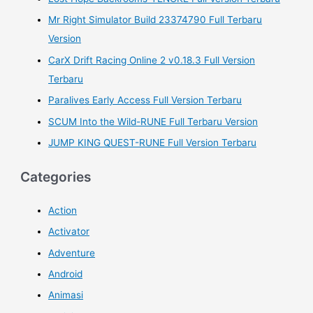
:
Mr Right Simulator Build 23374790 Full Terbaru
Version
CarX Drift Racing Online 2 v0.18.3 Full Version
Terbaru
Paralives Early Access Full Version Terbaru
SCUM Into the Wild-RUNE Full Terbaru Version
JUMP KING QUEST-RUNE Full Version Terbaru
Categories
Action
Activator
Adventure
Android
Animasi