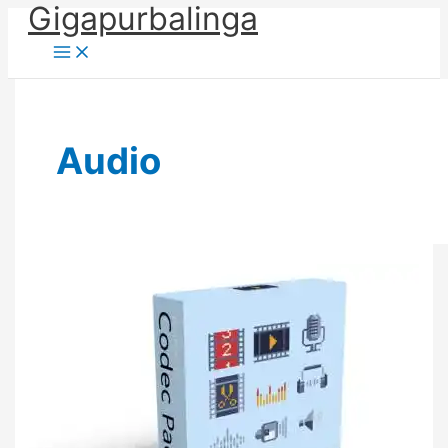
Gigapurbalinga
Skip
to
content
Audio