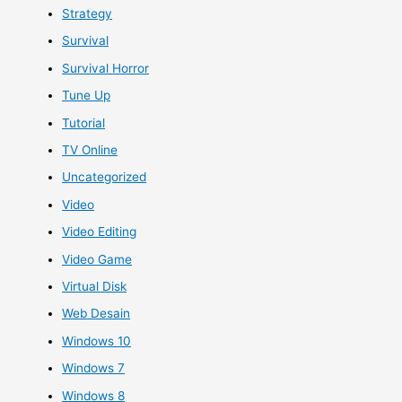
Strategy
Survival
Survival Horror
Tune Up
Tutorial
TV Online
Uncategorized
Video
Video Editing
Video Game
Virtual Disk
Web Desain
Windows 10
Windows 7
Windows 8