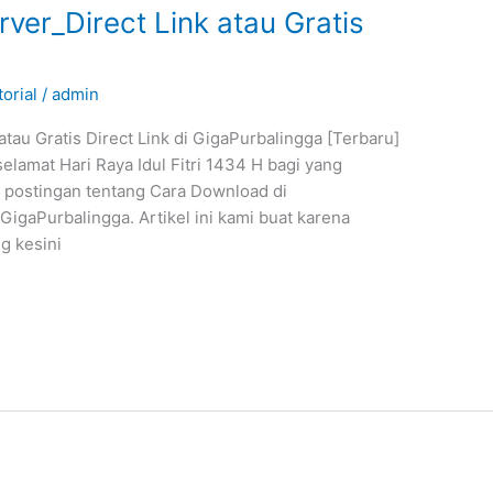
ver_Direct Link atau Gratis
torial
/
admin
tau Gratis Direct Link di GigaPurbalingga [Terbaru]
amat Hari Raya Idul Fitri 1434 H bagi yang
t postingan tentang Cara Download di
 GigaPurbalingga. Artikel ini kami buat karena
g kesini