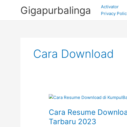
Skip
Activator
Gigapurbalinga
to
Privacy Polic
content
Cara Download
Cara Resume Download
Tarbaru 2023