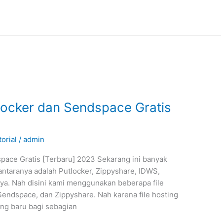
locker dan Sendspace Gratis
torial
/
admin
pace Gratis [Terbaru] 2023 Sekarang ini banyak
diantaranya adalah Putlocker, Zippyshare, IDWS,
ya. Nah disini kami menggunakan beberapa file
 Sendspace, dan Zippyshare. Nah karena file hosting
ong baru bagi sebagian