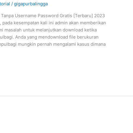
torial
/
gigapurbalingga
Tanpa Username Password Gratis [Terbaru] 2023
, pada kesempatan kali ini admin akan memberikan
mi masalah untuk melanjutkan download ketika
ulbagi. Anda yang mendownload file berukuran
mpulbagi mungkin pernah mengalami kasus dimana