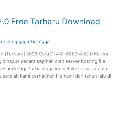
.0 Free Tarbaru Download
torial
/
gigapurbalingga
d [Terbaru] 2023 Cara Di 4SHARED 4.52.0 Karena
 dihapus secara sepihak oleh server hosting file,
besar di GigaPurbalingga ini melalui server utama
etelah kami perhatikan file kami dari tahun lalu di