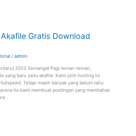
Akafile Gratis Download
torial
/
admin
Terbaru] 2023 Semangat Pagi teman-teman,
yang baru yaitu akafile. Kami pilih hosting ini
 fullspeed. Tetapi masih banyak yang belum tahu
h karena itu kami membuat postingan yang membahas
ara