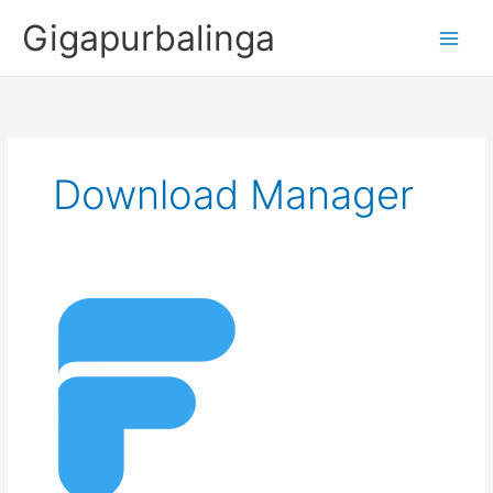
Skip
Gigapurbalinga
to
content
Download Manager