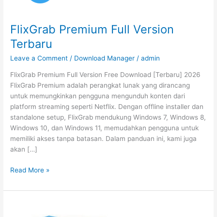
FlixGrab Premium Full Version
Terbaru
Leave a Comment
/
Download Manager
/
admin
FlixGrab Premium Full Version Free Download [Terbaru] 2026
FlixGrab Premium adalah perangkat lunak yang dirancang
untuk memungkinkan pengguna mengunduh konten dari
platform streaming seperti Netflix. Dengan offline installer dan
standalone setup, FlixGrab mendukung Windows 7, Windows 8,
Windows 10, dan Windows 11, memudahkan pengguna untuk
memiliki akses tanpa batasan. Dalam panduan ini, kami juga
akan […]
FlixGrab
Read More »
Premium
Full
Version
Terbaru