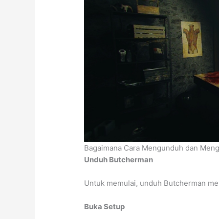
Bagaimana Cara Mengunduh dan Mengi
Unduh Butcherman
Untuk memulai, unduh Butcherman me
Buka Setup