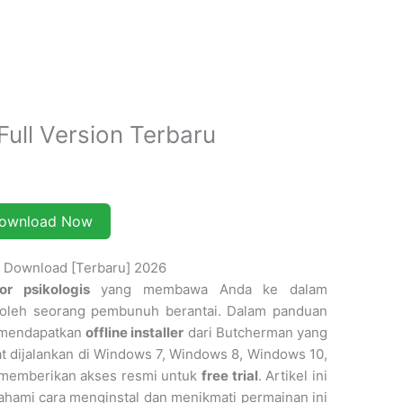
ll Version Terbaru
ownload Now
 Download [Terbaru] 2026
or psikologis
yang membawa Anda ke dalam
oleh seorang pembunuh berantai. Dalam panduan
k mendapatkan
offline installer
dari Butcherman yang
t dijalankan di Windows 7, Windows 8, Windows 10,
n memberikan akses resmi untuk
free trial
. Artikel ini
ami cara menginstal dan menikmati permainan ini