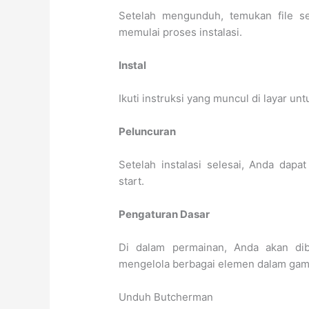
Setelah mengunduh, temukan file se
memulai proses instalasi.
Instal
Ikuti instruksi yang muncul di layar u
Peluncuran
Setelah instalasi selesai, Anda dap
start.
Pengaturan Dasar
Di dalam permainan, Anda akan dib
mengelola berbagai elemen dalam game
Unduh Butcherman