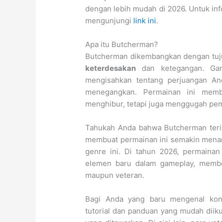
dengan lebih mudah di 2026. Untuk info
mengunjungi
link ini
.
Apa itu Butcherman?
Butcherman dikembangkan dengan tuj
keterdesakan
dan ketegangan. Gam
mengisahkan tentang perjuangan And
menegangkan. Permainan ini memb
menghibur, tetapi juga menggugah pem
Tahukah Anda bahwa Butcherman terins
membuat permainan ini semakin menar
genre ini. Di tahun 2026, permaina
elemen baru dalam gameplay, membe
maupun veteran.
Bagi Anda yang baru mengenal kon
tutorial dan panduan yang mudah diik