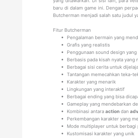
yang ditawarkan. Di sisi lain, para 
baru di dalam game ini. Dengan perp
Butcherman menjadi salah satu judul ya
Fitur Butcherman
Pengalaman bermain yang mend
Grafis yang realistis
Penggunaan sound design yang 
Berbasis pada kisah nyata yang
Berbagai sisi cerita untuk dijelaj
Tantangan memecahkan teka-te
Karakter yang menarik
Lingkungan yang interaktif
Berbagai ending yang bisa dicap
Gameplay yang mendebarkan de
Kombinasi antara
action
dan
adv
Perkembangan karakter yang m
Mode multiplayer untuk berbagi
Kustomisasi karakter yang unik