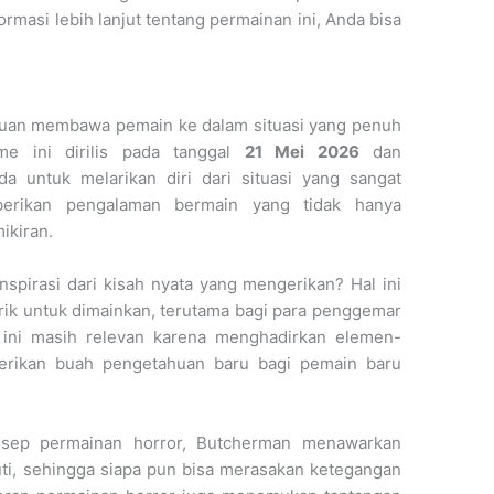
rmasi lebih lanjut tentang permainan ini, Anda bisa
uan membawa pemain ke dalam situasi yang penuh
e ini dirilis pada tanggal
21 Mei 2026
dan
a untuk melarikan diri dari situasi yang sangat
erikan pengalaman bermain yang tidak hanya
ikiran.
pirasi dari kisah nyata yang mengerikan? Hal ini
ik untuk dimainkan, terutama bagi para penggemar
n ini masih relevan karena menghadirkan elemen-
rikan buah pengetahuan baru bagi pemain baru
sep permainan horror, Butcherman menawarkan
uti, sehingga siapa pun bisa merasakan ketegangan