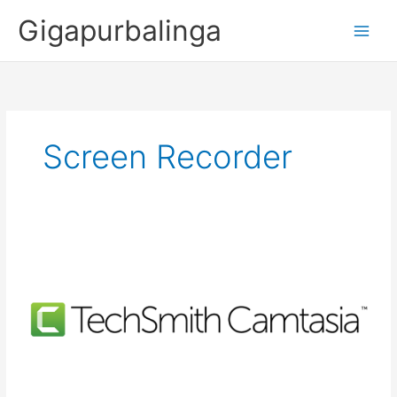
Skip
Gigapurbalinga
to
content
Screen Recorder