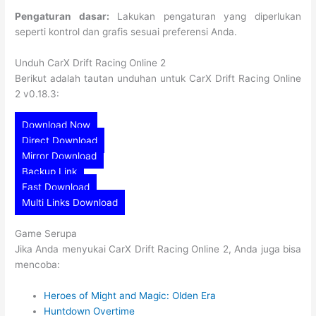
Pengaturan dasar:
Lakukan pengaturan yang diperlukan
seperti kontrol dan grafis sesuai preferensi Anda.
Unduh CarX Drift Racing Online 2
Berikut adalah tautan unduhan untuk CarX Drift Racing Online
2 v0.18.3:
Download Now
Direct Download
Mirror Download
Backup Link
Fast Download
Multi Links Download
Game Serupa
Jika Anda menyukai CarX Drift Racing Online 2, Anda juga bisa
mencoba:
Heroes of Might and Magic: Olden Era
Huntdown Overtime