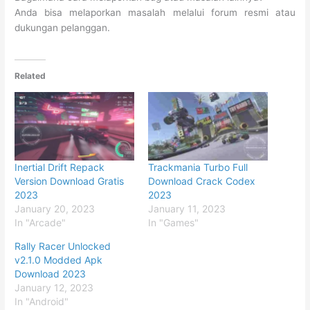
Anda bisa melaporkan masalah melalui forum resmi atau
dukungan pelanggan.
Related
Inertial Drift Repack
Trackmania Turbo Full
Version Download Gratis
Download Crack Codex
2023
2023
January 20, 2023
January 11, 2023
In "Arcade"
In "Games"
Rally Racer Unlocked
v2.1.0 Modded Apk
Download 2023
January 12, 2023
In "Android"