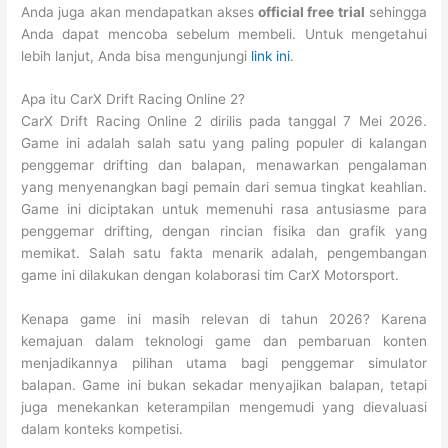
Anda juga akan mendapatkan akses
official free trial
sehingga
Anda dapat mencoba sebelum membeli. Untuk mengetahui
lebih lanjut, Anda bisa mengunjungi
link ini
.
Apa itu CarX Drift Racing Online 2?
CarX Drift Racing Online 2 dirilis pada tanggal 7 Mei 2026.
Game ini adalah salah satu yang paling populer di kalangan
penggemar drifting dan balapan, menawarkan pengalaman
yang menyenangkan bagi pemain dari semua tingkat keahlian.
Game ini diciptakan untuk memenuhi rasa antusiasme para
penggemar drifting, dengan rincian fisika dan grafik yang
memikat. Salah satu fakta menarik adalah, pengembangan
game ini dilakukan dengan kolaborasi tim CarX Motorsport.
Kenapa game ini masih relevan di tahun 2026? Karena
kemajuan dalam teknologi game dan pembaruan konten
menjadikannya pilihan utama bagi penggemar simulator
balapan. Game ini bukan sekadar menyajikan balapan, tetapi
juga menekankan keterampilan mengemudi yang dievaluasi
dalam konteks kompetisi.