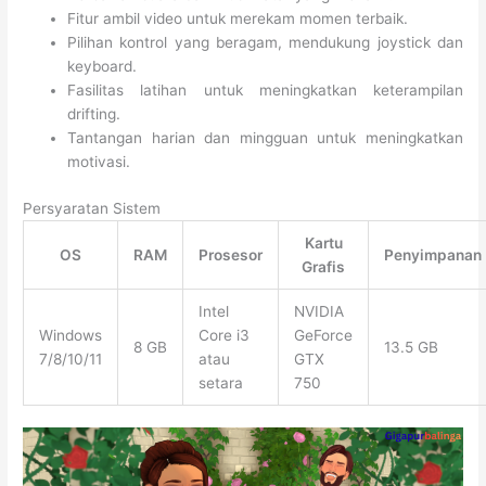
Fitur ambil video untuk merekam momen terbaik.
Pilihan kontrol yang beragam, mendukung joystick dan
keyboard.
Fasilitas latihan untuk meningkatkan keterampilan
drifting.
Tantangan harian dan mingguan untuk meningkatkan
motivasi.
Persyaratan Sistem
Kartu
OS
RAM
Prosesor
Penyimpanan
Grafis
Intel
NVIDIA
Windows
Core i3
GeForce
8 GB
13.5 GB
7/8/10/11
atau
GTX
setara
750