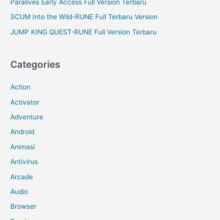
Paralives Early Access Full Version Terbaru
SCUM Into the Wild-RUNE Full Terbaru Version
JUMP KING QUEST-RUNE Full Version Terbaru
Categories
Action
Activator
Adventure
Android
Animasi
Antivirus
Arcade
Audio
Browser