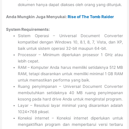
dokumen hanya dapat diakses oleh orang yang ditunjuk.
Anda Mungkin Juga Menyukai:
Rise of The Tomb Raider
System Requirements:
Sistem Operasi – Universal Document Converter
kompatibel dengan Windows 10, 8.1, 8, 7, Vista, dan XP,
baik untuk sistem operasi 32-bit maupun 64-bit.
Processor – Minimum diperlukan prosesor 1 GHz atau
lebih cepat.
RAM – Komputer Anda harus memiliki setidaknya 512 MB
RAM, tetapi disarankan untuk memiliki minimal 1 GB RAM
untuk memastikan performa yang baik.
Ruang penyimpanan – Universal Document Converter
membutuhkan setidaknya 40 MB ruang penyimpanan
kosong pada hard drive Anda untuk menginstal program.
Layar – Resolusi layar minimal yang disarankan adalah
1024×768 piksel.
Koneksi internet – Koneksi internet diperlukan untuk
mengaktifkan program dan memperbarui versi terbaru