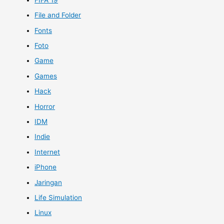
File and Folder
Fonts
Foto
Game
Games
Hack
Horror
IDM
Indie
Internet
iPhone
Jaringan
Life Simulation
Linux