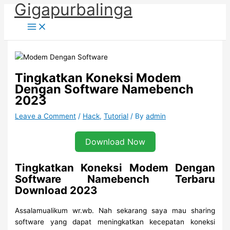
Gigapurbalinga
Skip
to
content
Tingkatkan Koneksi Modem
Dengan Software Namebench
2023
Leave a Comment
/
Hack
,
Tutorial
/ By
admin
Download Now
Tingkatkan Koneksi Modem Dengan
Software Namebench Terbaru
Download 2023
Assalamualikum wr.wb. Nah sekarang saya mau sharing
software yang dapat meningkatkan kecepatan koneksi