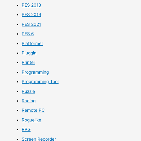
PES 2018
PES 2019
PES 2021
PES 6
Platformer
Pluggin
Printer
Programming
Programming Tool
Puzzle
Racing
Remote PC
Roguelike
RPG
Screen Recorder