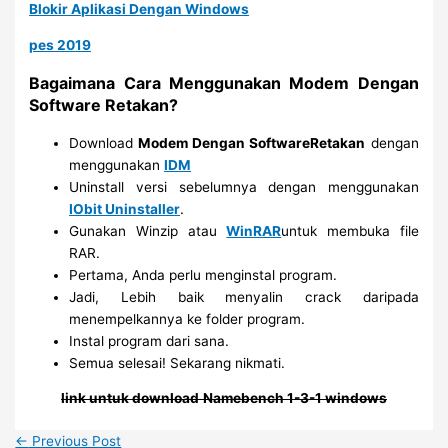
Blokir Aplikasi Dengan Windows
pes 2019
Bagaimana Cara Menggunakan Modem Dengan
Software Retakan?
Download
Modem Dengan SoftwareRetakan
dengan
menggunakan
IDM
Uninstall versi sebelumnya dengan menggunakan
IObit Uninstaller
.
Gunakan Winzip atau
WinRAR
untuk membuka file
RAR.
Pertama, Anda perlu menginstal program.
Jadi, Lebih baik menyalin crack daripada
menempelkannya ke folder program.
Instal program dari sana.
Semua selesai! Sekarang nikmati.
link untuk download
Namebench 1-3-1 windows
←
Previous Post