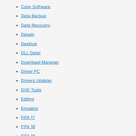
Copy Software
Data Backup
Data Recovery
Desain
Desktop
DLL Datei
Download Manager
Driver PC
Drivers Updater
DVD Tools
Editing
Emulator
FIFA 17
FIFA 18
FIFA 19