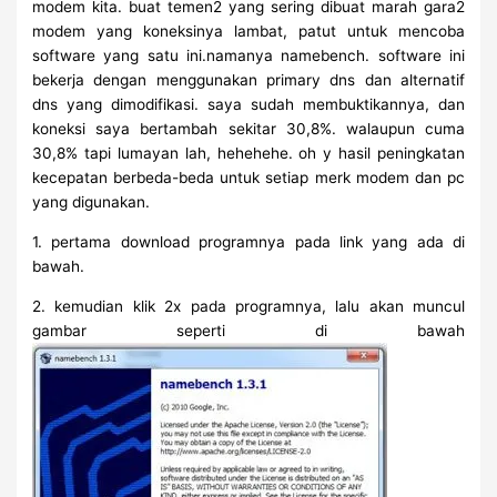
modem kita. buat temen2 yang sering dibuat marah gara2
modem yang koneksinya lambat, patut untuk mencoba
software yang satu ini.namanya namebench. software ini
bekerja dengan menggunakan primary dns dan alternatif
dns yang dimodifikasi. saya sudah membuktikannya, dan
koneksi saya bertambah sekitar 30,8%. walaupun cuma
30,8% tapi lumayan lah, hehehehe. oh y hasil peningkatan
kecepatan berbeda-beda untuk setiap merk modem dan pc
yang digunakan.
1. pertama download programnya pada link yang ada di
bawah.
2. kemudian klik 2x pada programnya, lalu akan muncul
gambar seperti di bawah