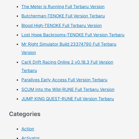
h
The Meter is Running Full Terbaru Version
f
Butcherman-TENOKE Full Version Terbaru
o
Blood High-TENOKE Full Terbaru Version
r
Lost Hope Backrooms-TENOKE Full Version Terbaru
:
Mr Right Simulator Build 23374790 Full Terbaru
Version
CarX Drift Racing Online 2 v0.18.3 Full Version
Terbaru
Paralives Early Access Full Version Terbaru
SCUM Into the Wild-RUNE Full Terbaru Version
JUMP KING QUEST-RUNE Full Version Terbaru
Categories
Action
Activator