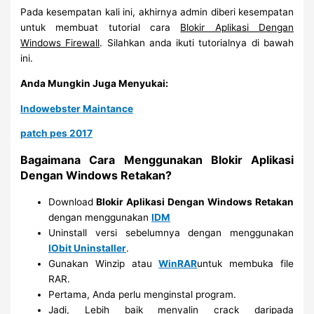
Pada kesempatan kali ini, akhirnya admin diberi kesempatan
untuk membuat tutorial cara
Blokir Aplikasi Dengan
Windows Firewall
. Silahkan anda ikuti tutorialnya di bawah
ini.
Anda Mungkin Juga Menyukai:
Indowebster Maintance
patch pes 2017
Bagaimana Cara Menggunakan Blokir Aplikasi
Dengan Windows Retakan?
Download
Blokir Aplikasi Dengan Windows Retakan
dengan menggunakan
IDM
Uninstall versi sebelumnya dengan menggunakan
IObit Uninstaller
.
Gunakan Winzip atau
WinRAR
untuk membuka file
RAR.
Pertama, Anda perlu menginstal program.
Jadi, Lebih baik menyalin crack daripada