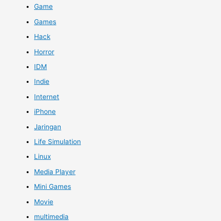
Game
Games
Hack
Horror
IDM
Indie
Internet
iPhone
Jaringan
Life Simulation
Linux
Media Player
Mini Games
Movie
multimedia