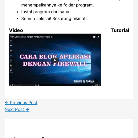
menempelkannya ke folder program.
Instal program dari sana.
Semua selesai! Sekarang nikmati.
Video Tutorial
←
Previous Post
Next Post
→