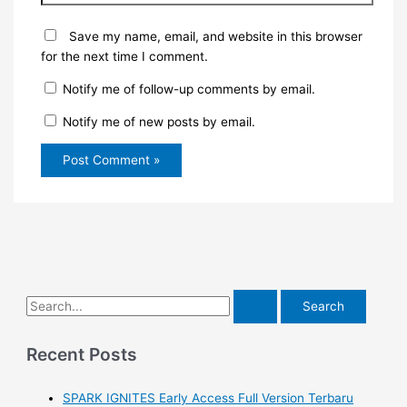
Save my name, email, and website in this browser
for the next time I comment.
Notify me of follow-up comments by email.
Notify me of new posts by email.
S
e
a
Recent Posts
r
SPARK IGNITES Early Access Full Version Terbaru
c