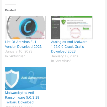
Related
List Of Antivirus Full
Auslogics Anti-Malware
Version Download 2023
1.22.0.0 Crack Gratis
January 16, 2023
Download 2023
In "Antivirus"
January 17, 2023
In "Antivirus"
Malwarebytes Anti-
Ransomware 5.0.3.29
Terbaru Download
January 17, 2023