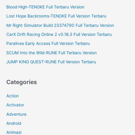
r
Blood High-TENOKE Full Terbaru Version
:
Lost Hope Backrooms-TENOKE Full Version Terbaru
Mr Right Simulator Build 23374790 Full Terbaru Version
CarX Drift Racing Online 2 v0.18.3 Full Version Terbaru
Paralives Early Access Full Version Terbaru
SCUM Into the Wild-RUNE Full Terbaru Version
JUMP KING QUEST-RUNE Full Version Terbaru
Categories
Action
Activator
Adventure
Android
Animasi