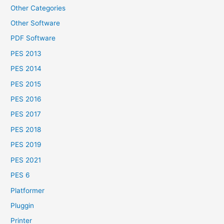
Other Categories
Other Software
PDF Software
PES 2013
PES 2014
PES 2015
PES 2016
PES 2017
PES 2018
PES 2019
PES 2021
PES 6
Platformer
Pluggin
Printer