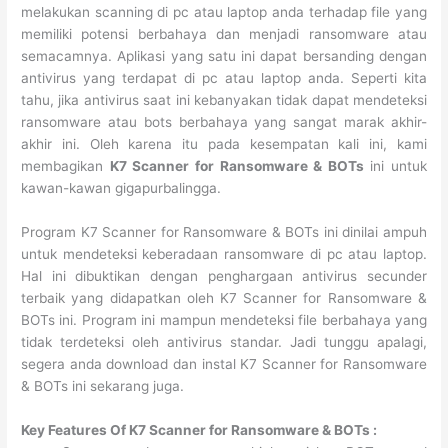
melakukan scanning di pc atau laptop anda terhadap file yang
memiliki potensi berbahaya dan menjadi ransomware atau
semacamnya. Aplikasi yang satu ini dapat bersanding dengan
antivirus yang terdapat di pc atau laptop anda. Seperti kita
tahu, jika antivirus saat ini kebanyakan tidak dapat mendeteksi
ransomware atau bots berbahaya yang sangat marak akhir-
akhir ini. Oleh karena itu pada kesempatan kali ini, kami
membagikan
K7 Scanner for Ransomware & BOTs
ini untuk
kawan-kawan gigapurbalingga.
Program K7 Scanner for Ransomware & BOTs ini dinilai ampuh
untuk mendeteksi keberadaan ransomware di pc atau laptop.
Hal ini dibuktikan dengan penghargaan antivirus secunder
terbaik yang didapatkan oleh K7 Scanner for Ransomware &
BOTs ini. Program ini mampun mendeteksi file berbahaya yang
tidak terdeteksi oleh antivirus standar. Jadi tunggu apalagi,
segera anda download dan instal K7 Scanner for Ransomware
& BOTs ini sekarang juga.
Key Features Of K7 Scanner for Ransomware & BOTs :