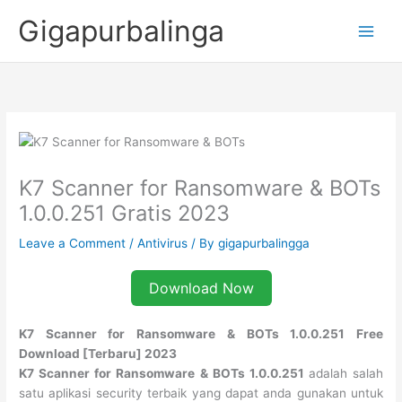
Skip
Gigapurbalinga
to
content
K7 Scanner for Ransomware & BOTs
1.0.0.251 Gratis 2023
Leave a Comment
/
Antivirus
/ By
gigapurbalingga
Download Now
K7 Scanner for Ransomware & BOTs 1.0.0.251 Free
Download [Terbaru] 2023
K7 Scanner for Ransomware & BOTs 1.0.0.251
adalah salah
satu aplikasi security terbaik yang dapat anda gunakan untuk