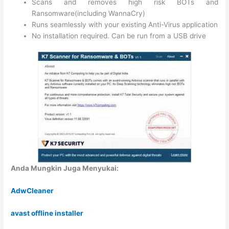
Scans and removes high risk BOTs and
Ransomware(including WannaCry)
Runs seamlessly with your existing Anti-Virus application
No installation required. Can be run from a USB drive
Anda Mungkin Juga Menyukai:
AdwCleaner
avast offline installer