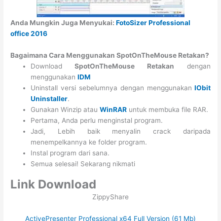
Anda Mungkin Juga Menyukai:
FotoSizer Professional
office 2016
Bagaimana Cara Menggunakan SpotOnTheMouse Retakan?
Download
SpotOnTheMouse Retakan
dengan
menggunakan
IDM
Uninstall versi sebelumnya dengan menggunakan
IObit
Uninstaller
.
Gunakan Winzip atau
WinRAR
untuk membuka file RAR.
Pertama, Anda perlu menginstal program.
Jadi, Lebih baik menyalin crack daripada
menempelkannya ke folder program.
Instal program dari sana.
Semua selesai! Sekarang nikmati
Link Download
ZippyShare
ActivePresenter Professional x64 Full Version (61 Mb)