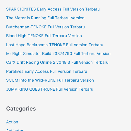
c
SPARK IGNITES Early Access Full Version Terbaru
h
f
The Meter is Running Full Terbaru Version
o
Butcherman-TENOKE Full Version Terbaru
r
Blood High-TENOKE Full Terbaru Version
:
Lost Hope Backrooms-TENOKE Full Version Terbaru
Mr Right Simulator Build 23374790 Full Terbaru Version
CarX Drift Racing Online 2 v0.18.3 Full Version Terbaru
Paralives Early Access Full Version Terbaru
SCUM Into the Wild-RUNE Full Terbaru Version
JUMP KING QUEST-RUNE Full Version Terbaru
Categories
Action
Activator