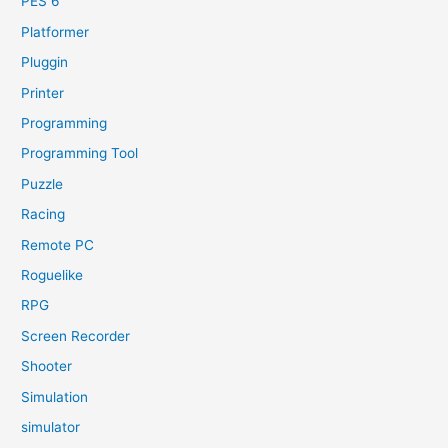
PES 6
Platformer
Pluggin
Printer
Programming
Programming Tool
Puzzle
Racing
Remote PC
Roguelike
RPG
Screen Recorder
Shooter
Simulation
simulator