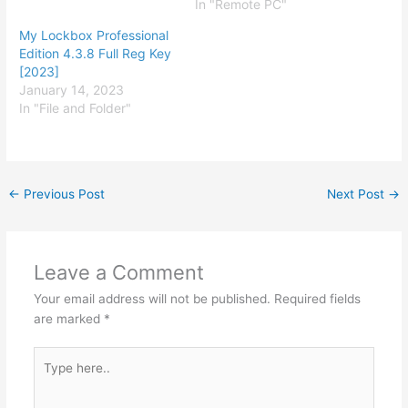
In "Remote PC"
My Lockbox Professional
Edition 4.3.8 Full Reg Key
[2023]
January 14, 2023
In "File and Folder"
←
Previous Post
Next Post
→
Leave a Comment
Your email address will not be published.
Required fields
are marked
*
Type
here..