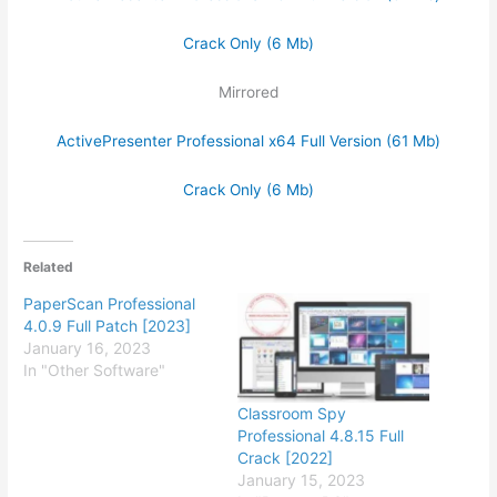
Crack Only (6 Mb)
Mirrored
ActivePresenter Professional x64 Full Version (61 Mb)
Crack Only (6 Mb)
Related
PaperScan Professional
4.0.9 Full Patch [2023]
January 16, 2023
In "Other Software"
Classroom Spy
Professional 4.8.15 Full
Crack [2022]
January 15, 2023