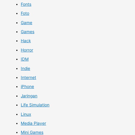
Fonts
Foto
Game
Games
Hack
Horror
IDM
Indie
Internet
iPhone
Jaringan
Life Simulation
Linux
Media Player
Mini Games