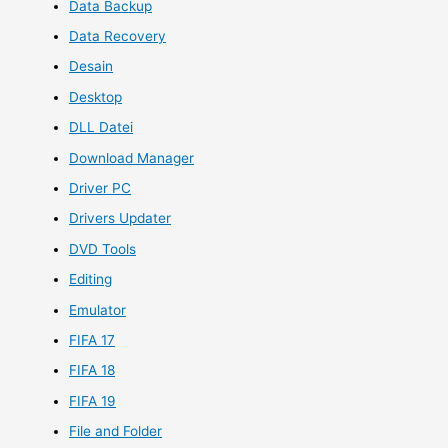
Data Backup
Data Recovery
Desain
Desktop
DLL Datei
Download Manager
Driver PC
Drivers Updater
DVD Tools
Editing
Emulator
FIFA 17
FIFA 18
FIFA 19
File and Folder