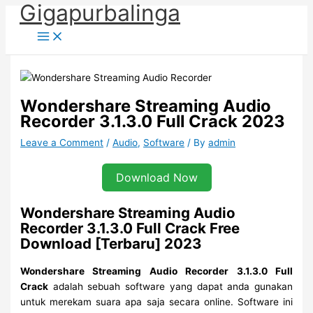
Gigapurbalinga
Skip
to
content
Wondershare Streaming Audio
Recorder 3.1.3.0 Full Crack 2023
Leave a Comment
/
Audio
,
Software
/ By
admin
Download Now
Wondershare Streaming Audio
Recorder 3.1.3.0 Full Crack Free
Download [Terbaru] 2023
Wondershare Streaming Audio Recorder 3.1.3.0 Full
Crack
adalah sebuah software yang dapat anda gunakan
untuk merekam suara apa saja secara online. Software ini