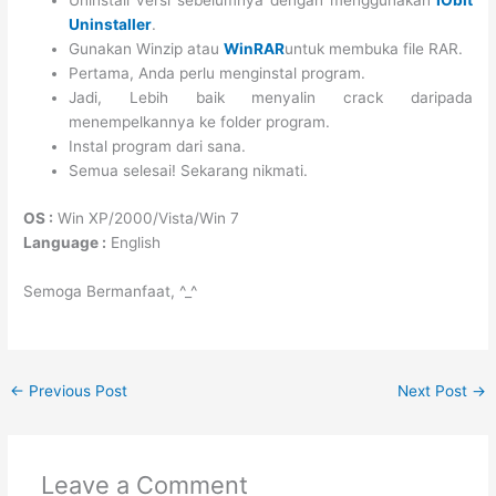
Uninstall versi sebelumnya dengan menggunakan
IObit
Uninstaller
.
Gunakan Winzip atau
WinRAR
untuk membuka file RAR.
Pertama, Anda perlu menginstal program.
Jadi, Lebih baik menyalin crack daripada
menempelkannya ke folder program.
Instal program dari sana.
Semua selesai! Sekarang nikmati.
OS :
Win XP/2000/Vista/Win 7
Language :
English
Semoga Bermanfaat, ^_^
←
Previous Post
Next Post
→
Leave a Comment