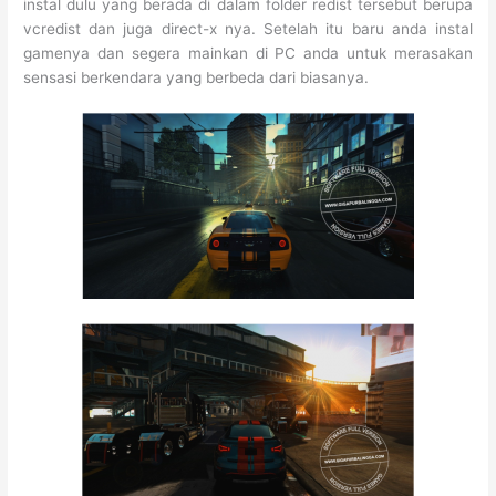
instal dulu yang berada di dalam folder redist tersebut berupa
vcredist dan juga direct-x nya. Setelah itu baru anda instal
gamenya dan segera mainkan di PC anda untuk merasakan
sensasi berkendara yang berbeda dari biasanya.