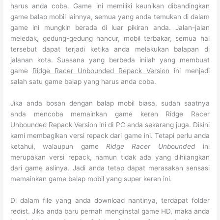
harus anda coba. Game ini memiliki keunikan dibandingkan
game balap mobil lainnya, semua yang anda temukan di dalam
game ini mungkin berada di luar pikiran anda. Jalan-jalan
meledak, gedung-gedung hancur, mobil terbakar, semua hal
tersebut dapat terjadi ketika anda melakukan balapan di
jalanan kota. Suasana yang berbeda inilah yang membuat
game
Ridge Racer Unbounded Repack Version
ini menjadi
salah satu game balap yang harus anda coba.
Jika anda bosan dengan balap mobil biasa, sudah saatnya
anda mencoba memainkan game keren Ridge Racer
Unbounded Repack Version ini di PC anda sekarang juga. Disini
kami membagikan versi repack dari game ini. Tetapi perlu anda
ketahui, walaupun game
Ridge Racer Unbounded
ini
merupakan versi repack, namun tidak ada yang dihilangkan
dari game aslinya. Jadi anda tetap dapat merasakan sensasi
memainkan game balap mobil yang super keren ini.
Di dalam file yang anda download nantinya, terdapat folder
redist. Jika anda baru pernah menginstal game HD, maka anda