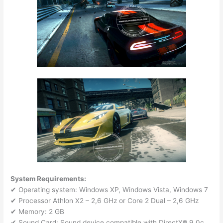
System Requirements:
✔ Operating system: Windows XP, Windows Vista, Windows 7
✔ Processor Athlon X2 – 2,6 GHz or Core 2 Dual – 2,6 GHz
✔ Memory: 2 GB
✔ Sound Card: Sound device compatible with DirectX® 9.0c