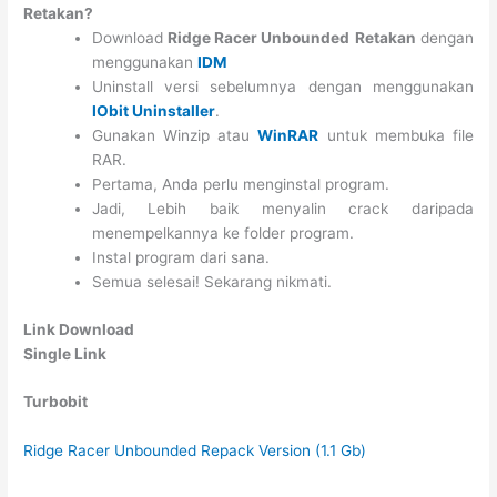
Retakan?
Download
Ridge Racer Unbounded
Retakan
dengan
menggunakan
IDM
Uninstall versi sebelumnya dengan menggunakan
IObit Uninstaller
.
Gunakan Winzip atau
WinRAR
untuk membuka file
RAR.
Pertama, Anda perlu menginstal program.
Jadi, Lebih baik menyalin crack daripada
menempelkannya ke folder program.
Instal program dari sana.
Semua selesai! Sekarang nikmati.
Link Download
Single Link
Turbobit
Ridge Racer Unbounded Repack Version (1.1 Gb)