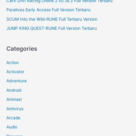
CarX Drift Racing Online 2 v0.18.3 Full Version Terbaru
Paralives Early Access Full Version Terbaru
SCUM Into the Wild-RUNE Full Terbaru Version
JUMP KING QUEST-RUNE Full Version Terbaru
Categories
Action
Activator
Adventure
Android
Animasi
Antivirus
Arcade
Audio