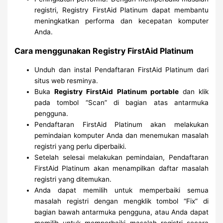
registri, Registry FirstAid Platinum dapat membantu
meningkatkan performa dan kecepatan komputer
Anda.
Cara menggunakan Registry FirstAid Platinum
Unduh dan instal Pendaftaran FirstAid Platinum dari
situs web resminya.
Buka
Registry FirstAid Platinum portable
dan klik
pada tombol “Scan” di bagian atas antarmuka
pengguna.
Pendaftaran FirstAid Platinum akan melakukan
pemindaian komputer Anda dan menemukan masalah
registri yang perlu diperbaiki.
Setelah selesai melakukan pemindaian, Pendaftaran
FirstAid Platinum akan menampilkan daftar masalah
registri yang ditemukan.
Anda dapat memilih untuk memperbaiki semua
masalah registri dengan mengklik tombol “Fix” di
bagian bawah antarmuka pengguna, atau Anda dapat
memilih untuk memperbaiki masalah registri secara