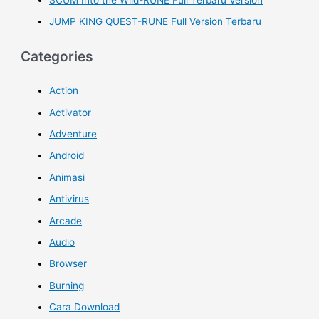
SCUM Into the Wild-RUNE Full Terbaru Version
JUMP KING QUEST-RUNE Full Version Terbaru
Categories
Action
Activator
Adventure
Android
Animasi
Antivirus
Arcade
Audio
Browser
Burning
Cara Download