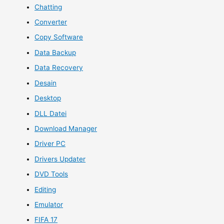
Chatting
Converter
Copy Software
Data Backup
Data Recovery
Desain
Desktop
DLL Datei
Download Manager
Driver PC
Drivers Updater
DVD Tools
Editing
Emulator
FIFA 17