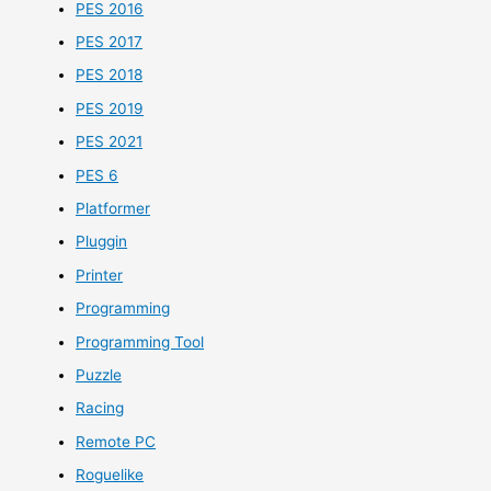
PES 2016
PES 2017
PES 2018
PES 2019
PES 2021
PES 6
Platformer
Pluggin
Printer
Programming
Programming Tool
Puzzle
Racing
Remote PC
Roguelike