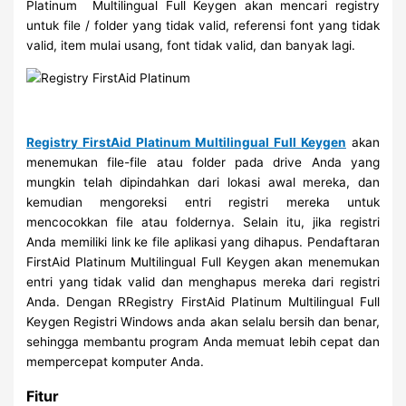
Platinum Multilingual Full Keygen akan mencari registry
untuk file / folder yang tidak valid, referensi font yang tidak
valid, item mulai usang, font tidak valid, dan banyak lagi.
Registry FirstAid Platinum Multilingual Full Keygen
akan
menemukan file-file atau folder pada drive Anda yang
mungkin telah dipindahkan dari lokasi awal mereka, dan
kemudian mengoreksi entri registri mereka untuk
mencocokkan file atau foldernya. Selain itu, jika registri
Anda memiliki link ke file aplikasi yang dihapus. Pendaftaran
FirstAid Platinum Multilingual Full Keygen akan menemukan
entri yang tidak valid dan menghapus mereka dari registri
Anda. Dengan RRegistry FirstAid Platinum Multilingual Full
Keygen Registri Windows anda akan selalu bersih dan benar,
sehingga membantu program Anda memuat lebih cepat dan
mempercepat komputer Anda.
Fitur