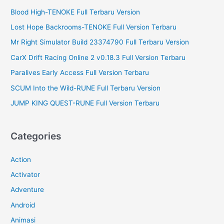
r
Blood High-TENOKE Full Terbaru Version
:
Lost Hope Backrooms-TENOKE Full Version Terbaru
Mr Right Simulator Build 23374790 Full Terbaru Version
CarX Drift Racing Online 2 v0.18.3 Full Version Terbaru
Paralives Early Access Full Version Terbaru
SCUM Into the Wild-RUNE Full Terbaru Version
JUMP KING QUEST-RUNE Full Version Terbaru
Categories
Action
Activator
Adventure
Android
Animasi