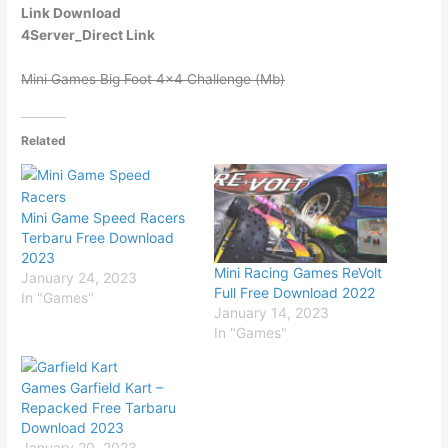
Link Download
4Server_Direct Link
Mini Games Big Foot 4×4 Challenge (Mb)
Related
Mini Game Speed Racers
Terbaru Free Download
2023
Mini Racing Games ReVolt
January 24, 2023
Full Free Download 2022
In "Games"
January 14, 2023
In "Games"
Games Garfield Kart –
Repacked Free Tarbaru
Download 2023
January 20, 2023