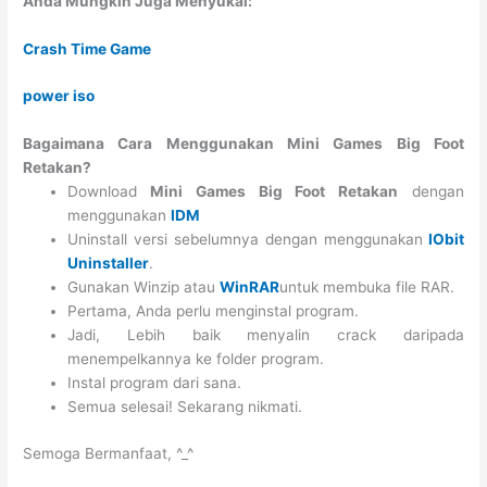
Anda Mungkin Juga Menyukai:
Crash Time Game
power iso
Bagaimana Cara Menggunakan Mini Games Big Foot
Retakan?
Download
Mini Games Big Foot Retakan
dengan
menggunakan
IDM
Uninstall versi sebelumnya dengan menggunakan
IObit
Uninstaller
.
Gunakan Winzip atau
WinRAR
untuk membuka file RAR.
Pertama, Anda perlu menginstal program.
Jadi, Lebih baik menyalin crack daripada
menempelkannya ke folder program.
Instal program dari sana.
Semua selesai! Sekarang nikmati.
Semoga Bermanfaat, ^_^