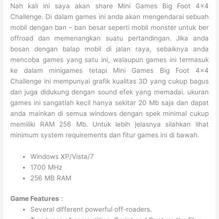
Nah kali ini saya akan share Mini Games Big Foot 4×4
Challenge. Di dalam games ini anda akan mengendarai sebuah
mobil dengan ban – ban besar seperti mobil monster untuk ber
offroad dan memenangkan suatu pertandingan. Jika anda
bosan dengan balap mobil di jalan raya, sebaiknya anda
mencoba games yang satu ini, walaupun games ini termasuk
ke dalam minigames tetapi Mini Games Big Foot 4×4
Challenge ini mempunyai grafik kualitas 3D yang cukup bagus
dan juga didukung dengan sound efek yang memadai. ukuran
games ini sangatlah kecil hanya sekitar 20 Mb saja dan dapat
anda mainkan di semua windows dengan spek minimal cukup
memiliki RAM 256 Mb. Untuk lebih jelasnya silahkan lihat
minimum system requirements dan fitur games ini di bawah.
Windows XP/Vista/7
1700 MHz
256 MB RAM
Game Features
:
Several different powerful off-roaders.