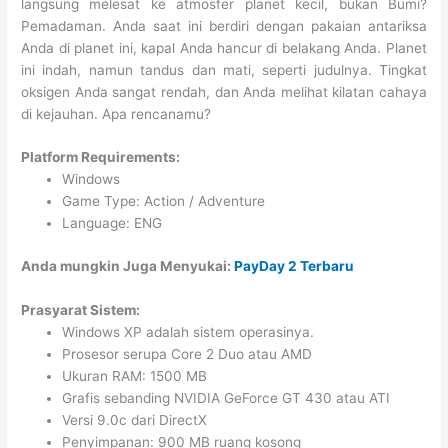
langsung melesat ke atmosfer planet kecil, bukan Bumi?
Pemadaman. Anda saat ini berdiri dengan pakaian antariksa
Anda di planet ini, kapal Anda hancur di belakang Anda. Planet
ini indah, namun tandus dan mati, seperti judulnya. Tingkat
oksigen Anda sangat rendah, dan Anda melihat kilatan cahaya
di kejauhan. Apa rencanamu?
Platform Requirements:
Windows
Game Type: Action / Adventure
Language: ENG
Anda mungkin Juga Menyukai:
PayDay 2 Terbaru
Prasyarat Sistem:
Windows XP adalah sistem operasinya.
Prosesor serupa Core 2 Duo atau AMD
Ukuran RAM: 1500 MB
Grafis sebanding NVIDIA GeForce GT 430 atau ATI
Versi 9.0c dari DirectX
Penyimpanan: 900 MB ruang kosong