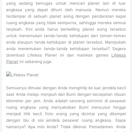
yang sedang bertugas untuk mencari planet lain di luar
angkasa yang dapat dihuni oleh manusia. Namun mereka
terdampar di sebuah planet asing dengan pendaratan kapal
ruang angkasa yang tidak sempurna, sehingga mereka semua
terpisah. Kini anda harus berkeliling planet asing tersebut
untuk menemukan tanda-tanda kehidupan dari teman-teman
anda ataupun tanda kehidupan di planet tersebut. Mampukah
anda menemukan tanda-tanda kehidupan tersebut? Segera
download
Lifeless Planet
ini dan mainkan games
Lifeless
Planet
ini sekarang juga.
Semuanya dimulai dengan Anda mengintip ke luar jendela kecil
saat Anda melaju menjauh dari Bumi dengan kecepatan ribuan
kilometer per jam. Anda adalah seorang astronot di pesawat
ruang angkasa yang menyaksikan Bumi menyusut hingga
menjadi titik kecil. Foto orang yang dicintai yang ditempel
dengan blu di sisi jendela pesawat ruang angkasa. Siapa
namanya? Apa misi Anda? Tidak dikenal. Pemadaman. Anda