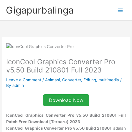
Skip
Gigapurbalinga
to
content
IconCool Graphics Converter Pro
v5.50 Build 210801 Full 2023
Leave a Comment
/
Animasi
,
Converter
,
Editing
,
multimedia
/
By
admin
Download Now
IconCool Graphics Converter Pro v5.50 Build 210801 Full
Patch Free Download [Terbaru] 2023
IconCool Graphics Converter Pro v5.50 Build 210801
adalah