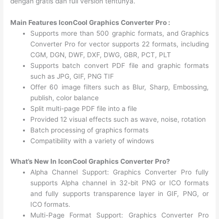
dengan gratis dan full version tentunya.
Main Features IconCool Graphics Converter Pro :
Supports more than 500 graphic formats, and Graphics
Converter Pro for vector supports 22 formats, including
CGM, DGN, DWF, DXF, DWG, GBR, PCT, PLT
Supports batch convert PDF file and graphic formats
such as JPG, GIF, PNG TIF
Offer 60 image filters such as Blur, Sharp, Embossing,
publish, color balance
Split multi-page PDF file into a file
Provided 12 visual effects such as wave, noise, rotation
Batch processing of graphics formats
Compatibility with a variety of windows
What’s New In IconCool Graphics Converter Pro?
Alpha Channel Support: Graphics Converter Pro fully
supports Alpha channel in 32-bit PNG or ICO formats
and fully supports transparence layer in GIF, PNG, or
ICO formats.
Multi-Page Format Support: Graphics Converter Pro