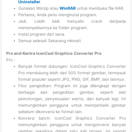
Uninstaller
.
Gunakan Winzip atau
WinRAR
untuk membuka file RAR.
Pertama, Anda perlu menginstal program.
Jadi, Lebih baik menyalin crack daripada
menempelkannya ke folder program.
Instal program dari sana.
Semua selesai! Sekarang nikmati.
Pro and Kontra IconCool Graphics Converter Pro
Pro :
Banyak format dukungan: IconCool Graphics Converter
Pro mendukung lebih dari 500 format gambar, termasuk
format populer seperti JPG, PNG, GIF, BMP, dan lainnya.
Fitur pengeditan: Program ini juga dilengkapi dengan
berbagai alat pengeditan gambar, seperti alat
pemotongan, penyesuaian warna, dan banyak lagi. Ini
memungkinkan pengguna untuk memperbaiki gambar
sebelum dikonversi ke format lain.
Konversi batch: IconCool Graphics Converter Pro
memungkinkan pengguna untuk mengonversi banyak
gambar sekaligus dalam satu kali proses. Ini sangat