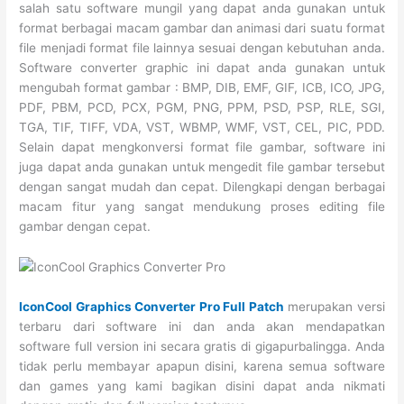
salah satu software mungil yang dapat anda gunakan untuk
format berbagai macam gambar dan animasi dari suatu format
file menjadi format file lainnya sesuai dengan kebutuhan anda.
Software converter graphic ini dapat anda gunakan untuk
mengubah format gambar : BMP, DIB, EMF, GIF, ICB, ICO, JPG,
PDF, PBM, PCD, PCX, PGM, PNG, PPM, PSD, PSP, RLE, SGI,
TGA, TIF, TIFF, VDA, VST, WBMP, WMF, VST, CEL, PIC, PDD.
Selain dapat mengkonversi format file gambar, software ini
juga dapat anda gunakan untuk mengedit file gambar tersebut
dengan sangat mudah dan cepat. Dilengkapi dengan berbagai
macam fitur yang sangat mendukung proses editing file
gambar dengan cepat.
IconCool Graphics Converter Pro Full Patch
merupakan versi
terbaru dari software ini dan anda akan mendapatkan
software full version ini secara gratis di gigapurbalingga. Anda
tidak perlu membayar apapun disini, karena semua software
dan games yang kami bagikan disini dapat anda nikmati