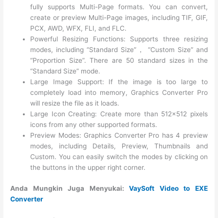
fully supports Multi-Page formats. You can convert,
create or preview Multi-Page images, including TIF, GIF,
PCX, AWD, WFX, FLI, and FLC.
Powerful Resizing Functions: Supports three resizing
modes, including “Standard Size”， “Custom Size” and
“Proportion Size”. There are 50 standard sizes in the
“Standard Size” mode.
Large Image Support: If the image is too large to
completely load into memory, Graphics Converter Pro
will resize the file as it loads.
Large Icon Creating: Create more than 512×512 pixels
icons from any other supported formats.
Preview Modes: Graphics Converter Pro has 4 preview
modes, including Details, Preview, Thumbnails and
Custom. You can easily switch the modes by clicking on
the buttons in the upper right corner.
Anda Mungkin Juga Menyukai:
VaySoft Video to EXE
Converter