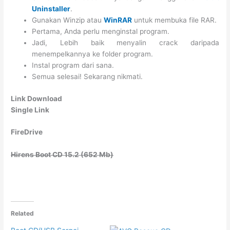
Uninstaller
.
Gunakan Winzip atau
WinRAR
untuk membuka file RAR.
Pertama, Anda perlu menginstal program.
Jadi, Lebih baik menyalin crack daripada
menempelkannya ke folder program.
Instal program dari sana.
Semua selesai! Sekarang nikmati.
Link Download
Single Link
FireDrive
Hirens Boot CD 15.2 (652 Mb)
Related