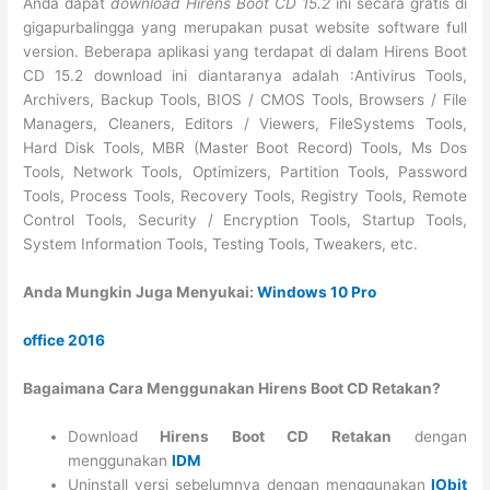
Anda dapat
download Hirens Boot CD 15.2
ini secara gratis di
gigapurbalingga yang merupakan pusat website software full
version. Beberapa aplikasi yang terdapat di dalam Hirens Boot
CD 15.2 download ini diantaranya adalah :Antivirus Tools,
Archivers, Backup Tools, BIOS / CMOS Tools, Browsers / File
Managers, Cleaners, Editors / Viewers, FileSystems Tools,
Hard Disk Tools, MBR (Master Boot Record) Tools, Ms Dos
Tools, Network Tools, Optimizers, Partition Tools, Password
Tools, Process Tools, Recovery Tools, Registry Tools, Remote
Control Tools, Security / Encryption Tools, Startup Tools,
System Information Tools, Testing Tools, Tweakers, etc.
Anda Mungkin Juga Menyukai:
Windows 10 Pro
office 2016
Bagaimana Cara Menggunakan Hirens Boot CD Retakan?
Download
Hirens Boot CD Retakan
dengan
menggunakan
IDM
Uninstall versi sebelumnya dengan menggunakan
IObit