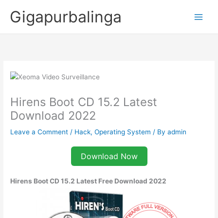
Skip
Gigapurbalinga
to
content
Hirens Boot CD 15.2 Latest
Download 2022
Leave a Comment
/
Hack
,
Operating System
/ By
admin
Download Now
Hirens Boot CD 15.2 Latest Free Download 2022