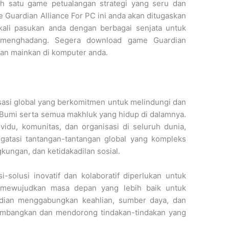
ah satu game petualangan strategi yang seru dan
e Guardian Alliance For PC ini anda akan ditugaskan
li pasukan anda dengan berbagai senjata untuk
menghadang. Segera download game Guardian
 dan mainkan di komputer anda.
sasi global yang berkomitmen untuk melindungi dan
Bumi serta semua makhluk yang hidup di dalamnya.
vidu, komunitas, dan organisasi di seluruh dunia,
gatasi tantangan-tantangan global yang kompleks
gkungan, dan ketidakadilan sosial.
-solusi inovatif dan kolaboratif diperlukan untuk
 mewujudkan masa depan yang lebih baik untuk
ardian menggabungkan keahlian, sumber daya, dan
mbangkan dan mendorong tindakan-tindakan yang