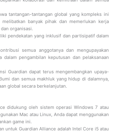
wa tantangan-tantangan global yang kompleks ini
g melibatkan banyak pihak dan memerlukan kerja
 dan organisasi.
iki pendekatan yang inklusif dan partisipatif dalam
 kontribusi semua anggotanya dan mengupayakan
ata dalam pengambilan keputusan dan pelaksanaan
Aliansi Guardian dapat terus mengembangkan upaya-
 Bumi dan semua makhluk yang hidup di dalamnya,
n global secara berkelanjutan.
ance didukung oleh sistem operasi Windows 7 atau
nggunakan Mac atau Linux, Anda dapat menggunakan
nkan game ini.
untuk Guardian Alliance adalah Intel Core i5 atau