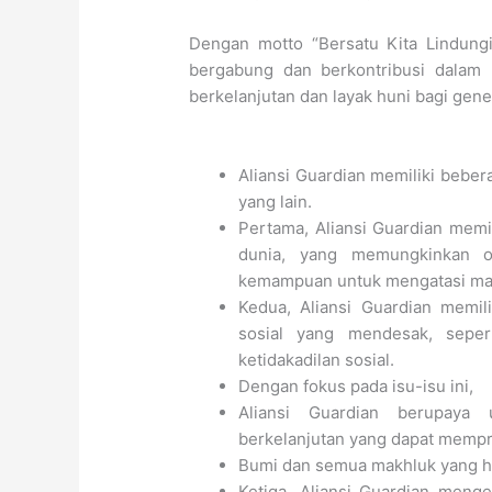
Dengan motto “Bersatu Kita Lindung
bergabung dan berkontribusi dalam 
berkelanjutan dan layak huni bagi gen
Aliansi Guardian memiliki beber
yang lain.
Pertama, Aliansi Guardian memi
dunia, yang memungkinkan or
kemampuan untuk mengatasi masa
Kedua, Aliansi Guardian memil
sosial yang mendesak, seper
ketidakadilan sosial.
Dengan fokus pada isu-isu ini,
Aliansi Guardian berupaya u
berkelanjutan yang dapat mempr
Bumi dan semua makhluk yang hi
Ketiga, Aliansi Guardian meng