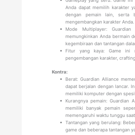
Gameplay yang seru: Game ini
Anda dapat memilih karakter 
dengan pemain lain, serta
mengembangkan karakter Anda.
Mode Multiplayer: Guardian
memungkinkan Anda bermain den
kegembiraan dan tantangan dal
Fitur yang kaya: Game ini m
pengembangan karakter, crafting
Kontra:
Berat: Guardian Alliance memer
dapat berjalan dengan lancar. I
memiliki komputer dengan spesif
Kurangnya pemain: Guardian Al
memiliki banyak pemain seper
memengaruhi waktu tunggu saat 
Tantangan yang berulang: Bebe
game dan beberapa tantangan ya