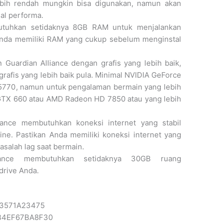
ebih rendah mungkin bisa digunakan, namun akan
al performa.
utuhkan setidaknya 8GB RAM untuk menjalankan
Anda memiliki RAM yang cukup sebelum menginstal
 Guardian Alliance dengan grafis yang lebih baik,
grafis yang lebih baik pula. Minimal NVIDIA GeForce
770, namun untuk pengalaman bermain yang lebih
GTX 660 atau AMD Radeon HD 7850 atau yang lebih
liance membutuhkan koneksi internet yang stabil
ine. Pastikan Anda memiliki koneksi internet yang
alah lag saat bermain.
liance membutuhkan setidaknya 30GB ruang
drive Anda.
33571A23475
B4EF67BA8F30