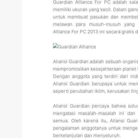
Guardian Alliance For PC adalah sal
memiliki ukuran yang kecil. Dalam gam
untuk membuat pasukan dan membeka
melawan para musuh-musuh yang 
Alliance For PC 2013 ini secara gratis
Aliansi Guardian adalah sebuah organi
mempromosikan kesejahteraan planet 
Dengan anggota yang terdiri dari indi
Aliansi Guardian berupaya untuk men
seperti perubahan iklim, kerusakan lin
Aliansi Guardian percaya bahwa solusi
mengatasi masalah-masalah ini dan
semua. Oleh karena itu, Aliansi Gu
pengalaman anggotanya untuk menge
berkelanjutan dan menyeluruh.