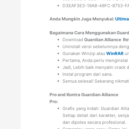
D3EAF3E3-19A8-46FC-8753-F
Anda Mungkin Juga Menyukai:
Ultima
Bagaimana Cara Menggunakan Guardi
Download
Guardian Alliance R
Uninstall versi sebelumnya de
Gunakan Winzip atau
WinRAR
un
Pertama, Anda perlu menginstal
Jadi, Lebih baik menyalin crack
Instal program dari sana.
Semua selesai! Sekarang nikmati
Pro and Kontra Guardian Alliance
Pro:
Grafis yang indah: Guardian Alli
Setiap detail dari karakter, se
dan dipoles secara profesional.