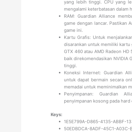
yang lebih tinggi. CPU yang l
mengalami keterbatasan dalam h
RAM: Guardian Alliance memb
game dengan lancar. Pastikan 
game ini.
Kartu Grafis: Untuk menjalankan
disarankan untuk memiliki kartu 
GTX 460 atau AMD Radeon HD 5
baik direkomendasikan NVIDIA 
tinggi.
Koneksi Internet: Guardian Al
untuk dapat bermain secara onl
memadai untuk meminimalkan mas
Penyimpanan: Guardian Al
penyimpanan kosong pada hard 
Keys:
1E5E799A-D865-4135-ABBF-1
50EDBDCA-8ADF-45C1-A03C-