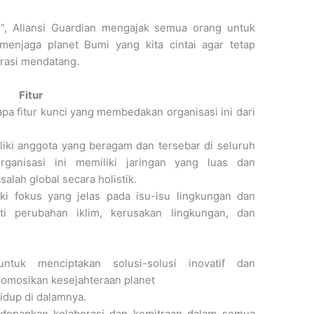
i”, Aliansi Guardian mengajak semua orang untuk
menjaga planet Bumi yang kita cintai agar tetap
erasi mendatang.
Fitur
apa fitur kunci yang membedakan organisasi ini dari
liki anggota yang beragam dan tersebar di seluruh
ganisasi ini memiliki jaringan yang luas dan
lah global secara holistik.
iki fokus yang jelas pada isu-isu lingkungan dan
ti perubahan iklim, kerusakan lingkungan, dan
ntuk menciptakan solusi-solusi inovatif dan
omosikan kesejahteraan planet
dup di dalamnya.
edepankan kolaborasi dan kemitraan dalam semua