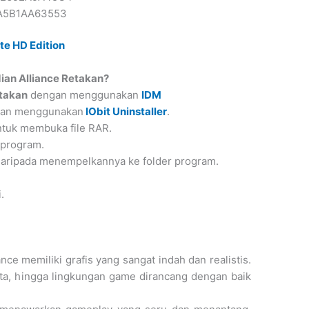
A5B1AA63553
te HD Edition
an Alliance Retakan?
etakan
dengan menggunakan
IDM
ngan menggunakan
IObit Uninstaller
.
tuk membuka file RAR.
 program.
 daripada menempelkannya ke folder program.
.
ance memiliki grafis yang sangat indah dan realistis.
njata, hingga lingkungan game dirancang dengan baik