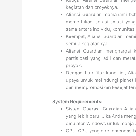
kegiatan dan proyeknya.
Aliansi Guardian memahami bah
memerlukan solusi-solusi yan
sama antara individu, komunitas,
Keempat, Aliansi Guardian memil
semua kegiatannya.
Aliansi Guardian menghargai
partisipasi yang adil dan mer
proyek.
Dengan fitur-fitur kunci ini, 
upaya untuk melindungi planet
dan mempromosikan kesejahteraa
System Requirements:
Sistem Operasi: Guardian Alli
yang lebih baru. Jika Anda me
emulator Windows untuk menjala
CPU: CPU yang direkomendasikan 