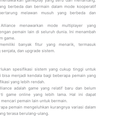
 menawarkan gameplay yang seru dan menantang.
yang berbeda dan bermain dalam mode kooperatif
 bertarung melawan musuh yang berbeda dan
 Alliance menawarkan mode multiplayer yang
gan pemain lain di seluruh dunia. Ini menambah
am game.
emiliki banyak fitur yang menarik, termasuk
 senjata, dan upgrade sistem.
lukan spesifikasi sistem yang cukup tinggi untuk
ni bisa menjadi kendala bagi beberapa pemain yang
ikasi yang lebih rendah.
liance adalah game yang relatif baru dan belum
ti game online yang lebih lama. Hal ini dapat
mencari pemain lain untuk bermain.
rapa pemain mengeluhkan kurangnya variasi dalam
ng terasa berulang-ulang.