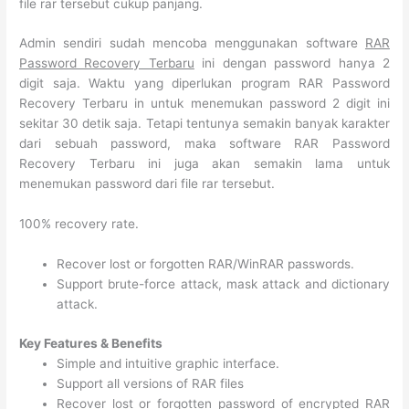
file rar tersebut cukup panjang.
Admin sendiri sudah mencoba menggunakan software
RAR
Password Recovery Terbaru
ini dengan password hanya 2
digit saja. Waktu yang diperlukan program RAR Password
Recovery Terbaru in untuk menemukan password 2 digit ini
sekitar 30 detik saja. Tetapi tentunya semakin banyak karakter
dari sebuah password, maka software RAR Password
Recovery Terbaru ini juga akan semakin lama untuk
menemukan password dari file rar tersebut.
100% recovery rate.
Recover lost or forgotten RAR/WinRAR passwords.
Support brute-force attack, mask attack and dictionary
attack.
Key Features & Benefits
Simple and intuitive graphic interface.
Support all versions of RAR files
Recover lost or forgotten password of encrypted RAR