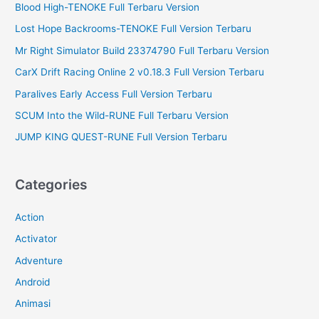
r
Blood High-TENOKE Full Terbaru Version
:
Lost Hope Backrooms-TENOKE Full Version Terbaru
Mr Right Simulator Build 23374790 Full Terbaru Version
CarX Drift Racing Online 2 v0.18.3 Full Version Terbaru
Paralives Early Access Full Version Terbaru
SCUM Into the Wild-RUNE Full Terbaru Version
JUMP KING QUEST-RUNE Full Version Terbaru
Categories
Action
Activator
Adventure
Android
Animasi