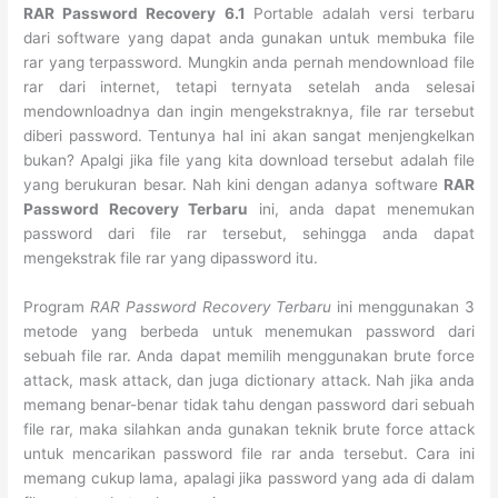
RAR Password Recovery
6.1
Portable adalah versi terbaru
dari software yang dapat anda gunakan untuk membuka file
rar yang terpassword. Mungkin anda pernah mendownload file
rar dari internet, tetapi ternyata setelah anda selesai
mendownloadnya dan ingin mengekstraknya, file rar tersebut
diberi password. Tentunya hal ini akan sangat menjengkelkan
bukan? Apalgi jika file yang kita download tersebut adalah file
yang berukuran besar. Nah kini dengan adanya software
RAR
Password Recovery Terbaru
ini, anda dapat menemukan
password dari file rar tersebut, sehingga anda dapat
mengekstrak file rar yang dipassword itu.
Program
RAR Password Recovery Terbaru
ini menggunakan 3
metode yang berbeda untuk menemukan password dari
sebuah file rar. Anda dapat memilih menggunakan brute force
attack, mask attack, dan juga dictionary attack. Nah jika anda
memang benar-benar tidak tahu dengan password dari sebuah
file rar, maka silahkan anda gunakan teknik brute force attack
untuk mencarikan password file rar anda tersebut. Cara ini
memang cukup lama, apalagi jika password yang ada di dalam