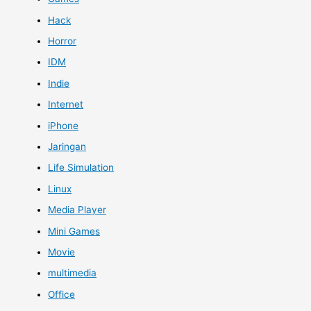
Hack
Horror
IDM
Indie
Internet
iPhone
Jaringan
Life Simulation
Linux
Media Player
Mini Games
Movie
multimedia
Office