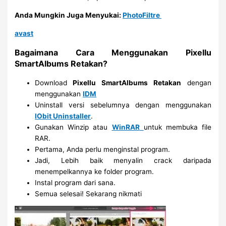
Anda Mungkin Juga Menyukai:
PhotoFiltre
avast
Bagaimana Cara Menggunakan Pixellu
SmartAlbums Retakan?
Download
Pixellu SmartAlbums Retakan
dengan
menggunakan
IDM
Uninstall versi sebelumnya dengan menggunakan
IObit Uninstaller
.
Gunakan Winzip atau
WinRAR
untuk membuka file
RAR.
Pertama, Anda perlu menginstal program.
Jadi, Lebih baik menyalin crack daripada
menempelkannya ke folder program.
Instal program dari sana.
Semua selesai! Sekarang nikmati