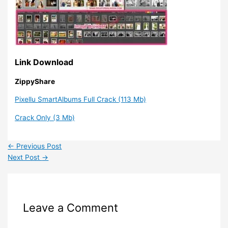
Link Download
ZippyShare
Pixellu SmartAlbums Full Crack (113 Mb)
Crack Only (3 Mb)
←
Previous Post
Next Post
→
Leave a Comment