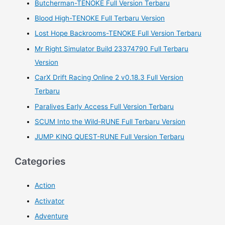
Butcherman-TENOKE Full Version Terbaru
o
Blood High-TENOKE Full Terbaru Version
r
Lost Hope Backrooms-TENOKE Full Version Terbaru
:
Mr Right Simulator Build 23374790 Full Terbaru
Version
CarX Drift Racing Online 2 v0.18.3 Full Version
Terbaru
Paralives Early Access Full Version Terbaru
SCUM Into the Wild-RUNE Full Terbaru Version
JUMP KING QUEST-RUNE Full Version Terbaru
Categories
Action
Activator
Adventure