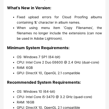
What’s New in Version:
Fixed upload errors for Cloud Proofing albums
containing ‘&’ character in album names.
When using menu item ‘Copy Filenames’, the
filenames no longer include the extensions (can now
be used in Adobe Lightroom).
Minimum System Requirements:
OS: Windows 7 SP1 (64-bit)
CPU: Intel Core 2 Duo E6600 @ 2.4 GHz (dual-core)
RAM: 6GB
GPU: DirectX 10, OpenGL 2.1 compatible
Recommended System Requirements:
OS: Windows 10 (64-bit)
CPU: Intel Core i5-3470 @ 3.2 GHz (quad-core)
RAM: 16GB
GPU: DirectX 10, OpenGL 2.1 compatible