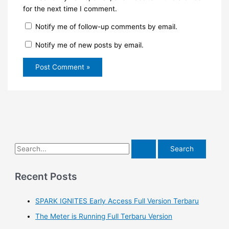
for the next time I comment.
Notify me of follow-up comments by email.
Notify me of new posts by email.
S
e
a
Recent Posts
r
SPARK IGNITES Early Access Full Version Terbaru
c
h
The Meter is Running Full Terbaru Version
f