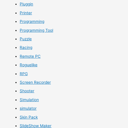
Pluggin
Printer
Programming
Programming Tool
Puzzle
Racing
Remote PC
Roguelike
RPG
Screen Recorder
Shooter
Simulation
simulator
Skin Pack
SlideShow Maker