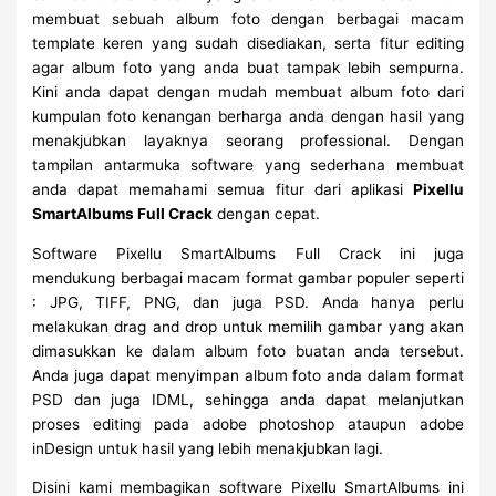
membuat sebuah album foto dengan berbagai macam
template keren yang sudah disediakan, serta fitur editing
agar album foto yang anda buat tampak lebih sempurna.
Kini anda dapat dengan mudah membuat album foto dari
kumpulan foto kenangan berharga anda dengan hasil yang
menakjubkan layaknya seorang professional. Dengan
tampilan antarmuka software yang sederhana membuat
anda dapat memahami semua fitur dari aplikasi
Pixellu
SmartAlbums Full Crack
dengan cepat.
Software Pixellu SmartAlbums Full Crack ini juga
mendukung berbagai macam format gambar populer seperti
: JPG, TIFF, PNG, dan juga PSD. Anda hanya perlu
melakukan drag and drop untuk memilih gambar yang akan
dimasukkan ke dalam album foto buatan anda tersebut.
Anda juga dapat menyimpan album foto anda dalam format
PSD dan juga IDML, sehingga anda dapat melanjutkan
proses editing pada adobe photoshop ataupun adobe
inDesign untuk hasil yang lebih menakjubkan lagi.
Disini kami membagikan software Pixellu SmartAlbums ini