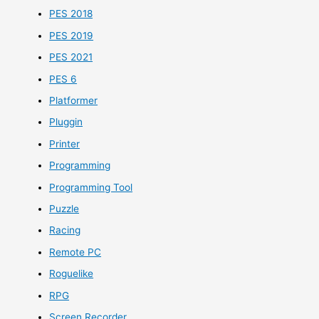
PES 2018
PES 2019
PES 2021
PES 6
Platformer
Pluggin
Printer
Programming
Programming Tool
Puzzle
Racing
Remote PC
Roguelike
RPG
Screen Recorder