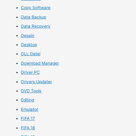
Copy Software
Data Backup
Data Recovery
Desain
Desktop
DLL Datei
Download Manager
Driver PC
Drivers Updater
DVD Tools
Editing
Emulator
FIFA 17
FIFA 18