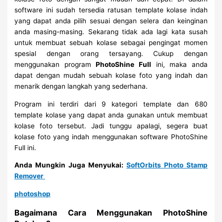
software ini sudah tersedia ratusan template kolase indah
yang dapat anda pilih sesuai dengan selera dan keinginan
anda masing-masing. Sekarang tidak ada lagi kata susah
untuk membuat sebuah kolase sebagai pengingat momen
spesial dengan orang tersayang. Cukup dengan
menggunakan program
PhotoShine Full
ini, maka anda
dapat dengan mudah sebuah kolase foto yang indah dan
menarik dengan langkah yang sederhana.
Program ini terdiri dari 9 kategori template dan 680
template kolase yang dapat anda gunakan untuk membuat
kolase foto tersebut. Jadi tunggu apalagi, segera buat
kolase foto yang indah menggunakan software PhotoShine
Full ini.
Anda Mungkin Juga Menyukai:
SoftOrbits Photo Stamp
Remover
photoshop
Bagaimana Cara Menggunakan PhotoShine