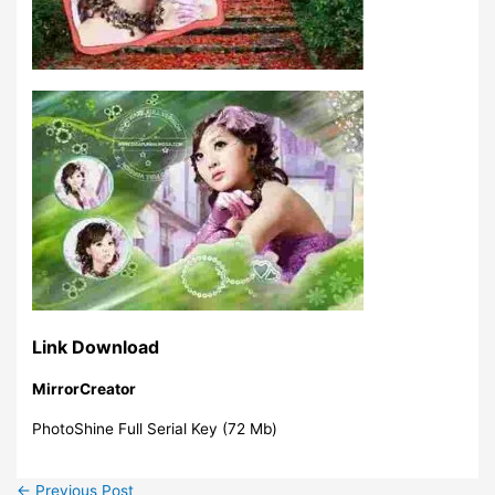
Link Download
MirrorCreator
PhotoShine Full Serial Key (72 Mb)
←
Previous Post