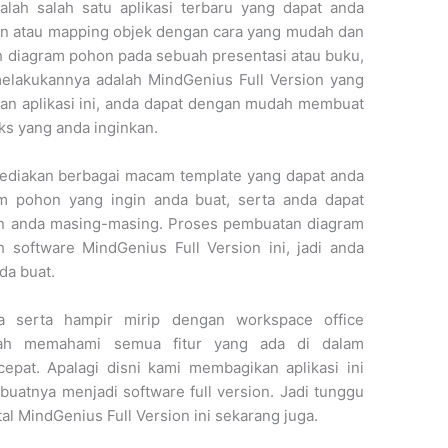
lah salah satu aplikasi terbaru yang dapat anda
n atau mapping objek dengan cara yang mudah dan
h diagram pohon pada sebuah presentasi atau buku,
melakukannya adalah MindGenius Full Version yang
an aplikasi ini, anda dapat dengan mudah membuat
s yang anda inginkan.
yediakan berbagai macam template yang dapat anda
m pohon yang ingin anda buat, serta anda dapat
n anda masing-masing. Proses pembuatan diagram
 software MindGenius Full Version ini, jadi anda
da buat.
a serta hampir mirip dengan workspace office
h memahami semua fitur yang ada di dalam
epat. Apalagi disni kami membagikan aplikasi ini
atnya menjadi software full version. Jadi tunggu
al MindGenius Full Version ini sekarang juga.