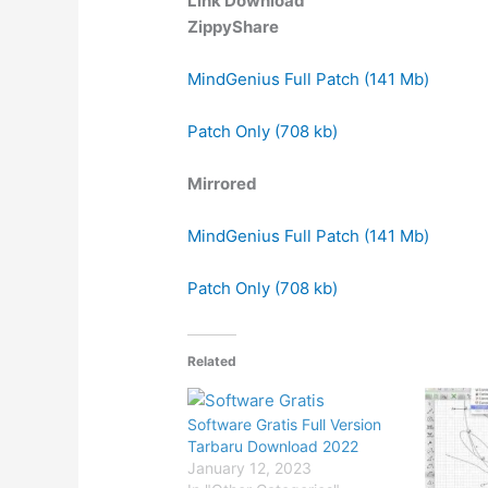
Link Download
ZippyShare
MindGenius Full Patch (141 Mb)
Patch Only (708 kb)
Mirrored
MindGenius Full Patch (141 Mb)
Patch Only (708 kb)
Related
Software Gratis Full Version
Tarbaru Download 2022
January 12, 2023