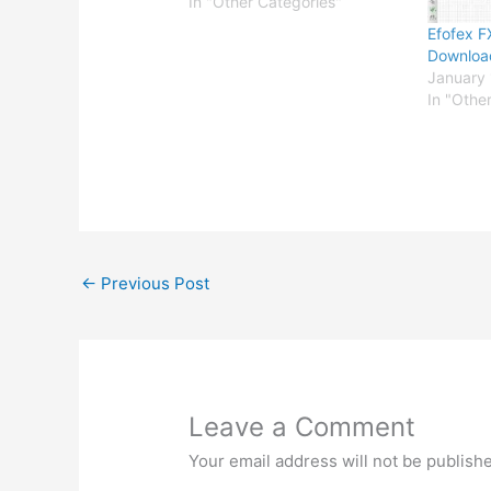
In "Other Categories"
Efofex F
Downloa
January 
In "Othe
←
Previous Post
Leave a Comment
Your email address will not be publish