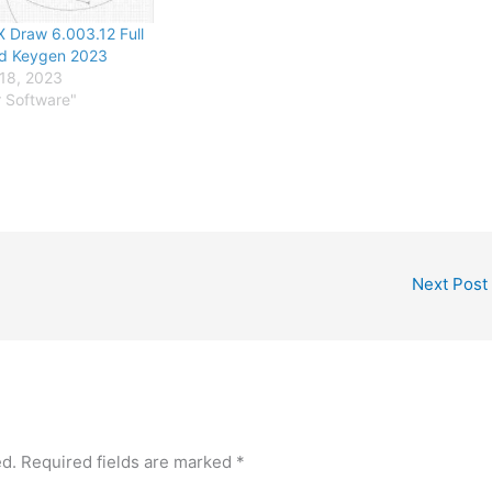
X Draw 6.003.12 Full
d Keygen 2023
18, 2023
r Software"
Next Post
ed.
Required fields are marked
*