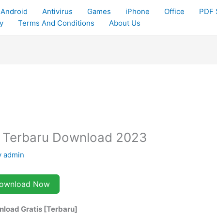
Android
Antivirus
Games
iPhone
Office
PDF 
y
Terms And Conditions
About Us
6 Terbaru Download 2023
y
admin
ownload Now
nload Gratis [Terbaru]