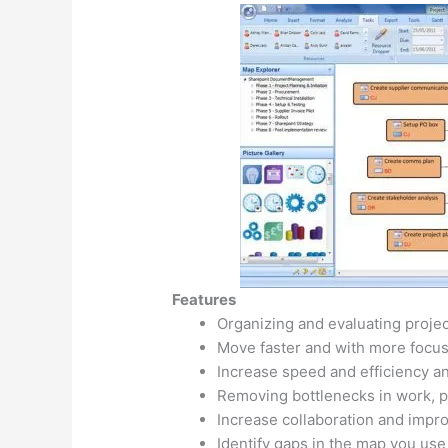
Features
Organizing and evaluating proje
Move faster and with more focus
Increase speed and efficiency a
Removing bottlenecks in work, 
Increase collaboration and imp
Identify gaps in the map you use 