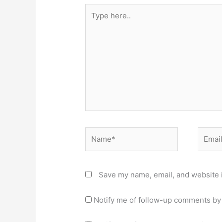
Type
here..
Name*
Email*
Save my name, email, and website i
Notify me of follow-up comments by 