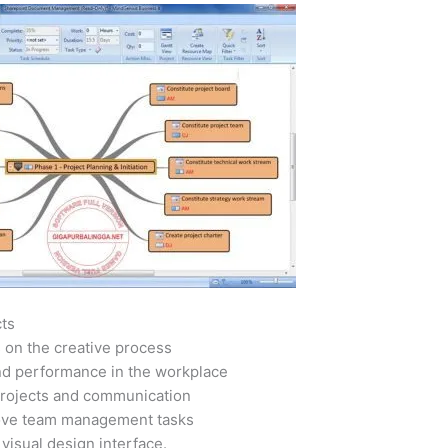
cts
 on the creative process
nd performance in the workplace
projects and communication
rove team management tasks
visual design interface.