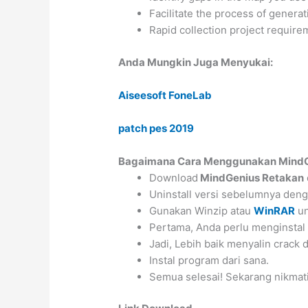
Facilitate the process of genera
Rapid collection project requir
Anda Mungkin Juga Menyukai:
Aiseesoft FoneLab
patch pes 2019
Bagaimana Cara Menggunakan MindG
Download
MindGenius Retakan
Uninstall versi sebelumnya de
Gunakan Winzip atau
WinRAR
u
Pertama, Anda perlu menginstal
Jadi, Lebih baik menyalin crack
Instal program dari sana.
Semua selesai! Sekarang nikmat