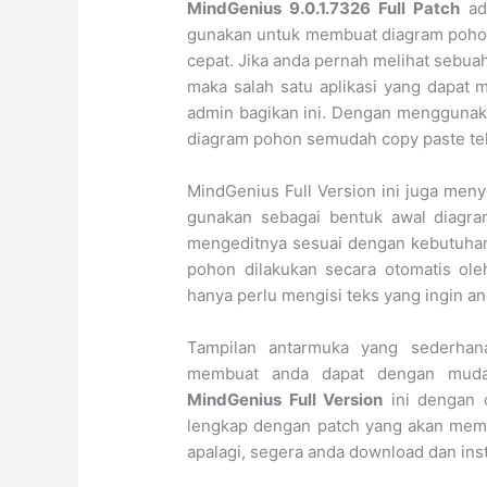
MindGenius 9.0.1.7326 Full Patch
ada
gunakan untuk membuat diagram poho
cepat. Jika anda pernah melihat sebua
maka salah satu aplikasi yang dapat 
admin bagikan ini. Dengan menggunak
diagram pohon semudah copy paste tek
MindGenius Full Version ini juga men
gunakan sebagai bentuk awal diagra
mengeditnya sesuai dengan kebutuha
pohon dilakukan secara otomatis oleh
hanya perlu mengisi teks yang ingin an
Tampilan antarmuka yang sederhan
membuat anda dapat dengan muda
MindGenius Full Version
ini dengan c
lengkap dengan patch yang akan membu
apalagi, segera anda download dan inst