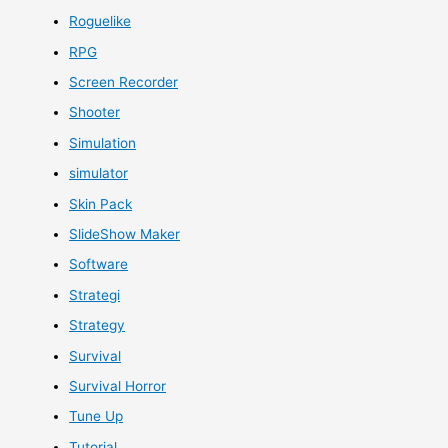
Roguelike
RPG
Screen Recorder
Shooter
Simulation
simulator
Skin Pack
SlideShow Maker
Software
Strategi
Strategy
Survival
Survival Horror
Tune Up
Tutorial