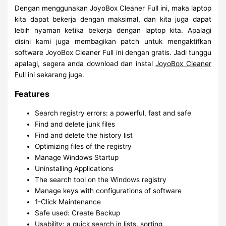
Dengan menggunakan JoyoBox Cleaner Full ini, maka laptop
kita dapat bekerja dengan maksimal, dan kita juga dapat
lebih nyaman ketika bekerja dengan laptop kita. Apalagi
disini kami juga membagikan patch untuk mengaktifkan
software JoyoBox Cleaner Full ini dengan gratis. Jadi tunggu
apalagi, segera anda download dan instal
JoyoBox Cleaner
Full
ini sekarang juga.
Features
Search registry errors: a powerful, fast and safe
Find and delete junk files
Find and delete the history list
Optimizing files of the registry
Manage Windows Startup
Uninstalling Applications
The search tool on the Windows registry
Manage keys with configurations of software
1-Click Maintenance
Safe used: Create Backup
Usability: a quick search in lists, sorting