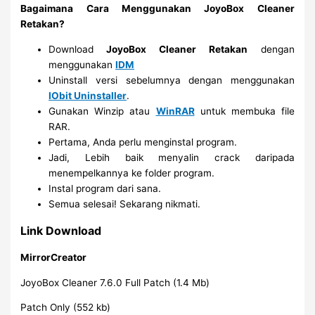
Bagaimana Cara Menggunakan JoyoBox Cleaner
Retakan?
Download
JoyoBox Cleaner Retakan
dengan
menggunakan
IDM
Uninstall versi sebelumnya dengan menggunakan
IObit Uninstaller
.
Gunakan Winzip atau
WinRAR
untuk membuka file
RAR.
Pertama, Anda perlu menginstal program.
Jadi, Lebih baik menyalin crack daripada
menempelkannya ke folder program.
Instal program dari sana.
Semua selesai! Sekarang nikmati.
Link Download
MirrorCreator
JoyoBox Cleaner 7.6.0 Full Patch (1.4 Mb)
Patch Only (552 kb)