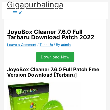
Gigapurbalinga
Skip
to
content
JoyoBox Cleaner 7.6.0 Full
Tarbaru Download Patch 2022
Leave a Comment
/
Tune Up
/ By
admin
Download Now
JoyoBox Cleaner 7.6.0 Full Patch Free
Version Download [Terbaru]