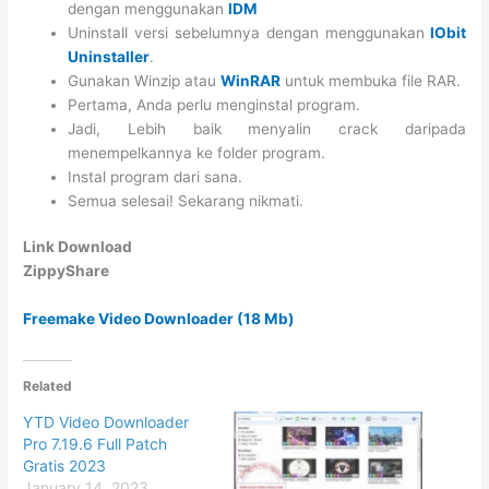
dengan menggunakan
IDM
Uninstall versi sebelumnya dengan menggunakan
IObit
Uninstaller
.
Gunakan Winzip atau
WinRAR
untuk membuka file RAR.
Pertama, Anda perlu menginstal program.
Jadi, Lebih baik menyalin crack daripada
menempelkannya ke folder program.
Instal program dari sana.
Semua selesai! Sekarang nikmati.
Link Download
ZippyShare
Freemake Video Downloader (18 Mb)
Related
YTD Video Downloader
Pro 7.19.6 Full Patch
Gratis 2023
January 14, 2023