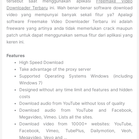
tersebut saat menggunakan aplikasi
Freemake Video
Downloader Terbaru
ini. Wah benar-benar software download
video yang mempunyai banyak sekali fitur ya? Apalagi
software Freemake Video Downloader Terbaru ini adalah
freeware yang artinya anda tidak memerlukan crack maupun
patch untuk dapat menggunakan semua fitur dari aplikasi yang
keren ini.
Features
High Speed Download
Take advantage of the proxy server
Supported Operating Systems Windows (including
Windows 7)
Designed without any time limit and features and hidden
costs
Download audio from YouTube without loss of quality
Download audio from YouTube and Facebook,
Megavideo, Vimeo. Lists all the sites.
Download video from 10000+ websites: YouTube,
Facebook, Vimeo, TubePlus, Dailymotion, Veoh,
Megavideo, Vevo and …