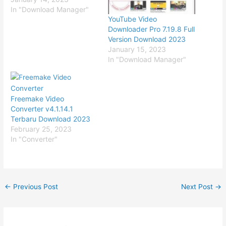
In "Download Manager"
YouTube Video
Downloader Pro 7.19.8 Full
Version Download 2023
January 15, 2023
In "Download Manager"
Freemake Video
Converter v4.1.14.1
Terbaru Download 2023
February 25, 2023
In "Converter"
←
Previous Post
Next Post
→