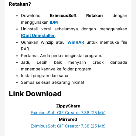
Retakan?
Download
EximiousSoft Retakan
dengan
menggunakan
IDM
Uninstall versi sebelumnya dengan menggunakan
IObit Uninstaller
.
Gunakan Winzip atau
WinRAR
untuk membuka file
RAR.
Pertama, Anda perlu menginstal program.
Jadi, Lebih baik menyalin crack daripada
menempelkannya ke folder program.
Instal program dari sana.
Semua selesai! Sekarang nikmati
Link Download
ZippyShare
EximiousSoft GIF Creator 7.38 (25 Mb)
Mirrored
EximiousSoft GIF Creator 7.38 (25 Mb)