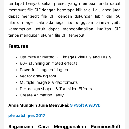
terdapat banyak sekali preset yang membuat anda dapat
membuat file GIF dengan beberapa klik saja. Lalu anda juga
dapat mengedit file GIF dengan dukungan lebih dari 50
filters image. Lalu ada juga fitur unggulan lainnya yaitu
kemampuan untuk dapat mengoptimalkan kualitas GIF
tanpa mengubah ukuran file GIF tersebut.
Features
Optimize animated GIF images Visually and Easily
60+ stunning animated effects
Powerful image editing tool
Vector drawing tool
Multiple Image & Video formats
Pre-design shapes & Transition Effects
Create Animation Easily
Anda Mungkin Juga Menyukai:
SlySoft AnyDVD
pte patch pes 2017
Bagaimana Cara Menggunakan EximiousSoft