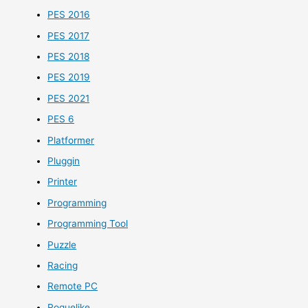
PES 2016
PES 2017
PES 2018
PES 2019
PES 2021
PES 6
Platformer
Pluggin
Printer
Programming
Programming Tool
Puzzle
Racing
Remote PC
Roguelike