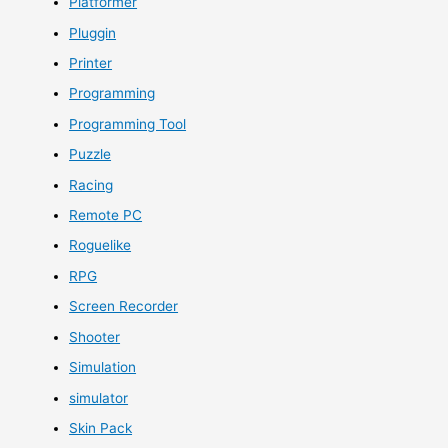
Platformer
Pluggin
Printer
Programming
Programming Tool
Puzzle
Racing
Remote PC
Roguelike
RPG
Screen Recorder
Shooter
Simulation
simulator
Skin Pack