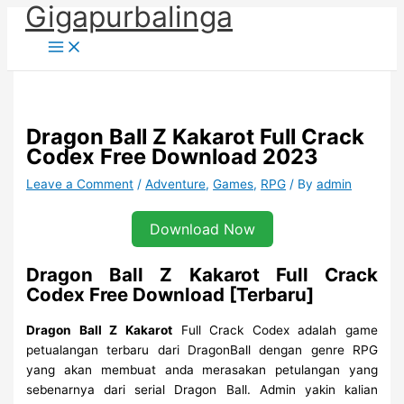
Gigapurbalinga
Skip
to
content
Dragon Ball Z Kakarot Full Crack
Codex Free Download 2023
Leave a Comment
/
Adventure
,
Games
,
RPG
/ By
admin
Download Now
Dragon Ball Z Kakarot Full Crack
Codex Free Download [Terbaru]
Dragon Ball Z Kakarot
Full Crack Codex adalah game
petualangan terbaru dari DragonBall dengan genre RPG
yang akan membuat anda merasakan petulangan yang
sebenarnya dari serial Dragon Ball. Admin yakin kalian