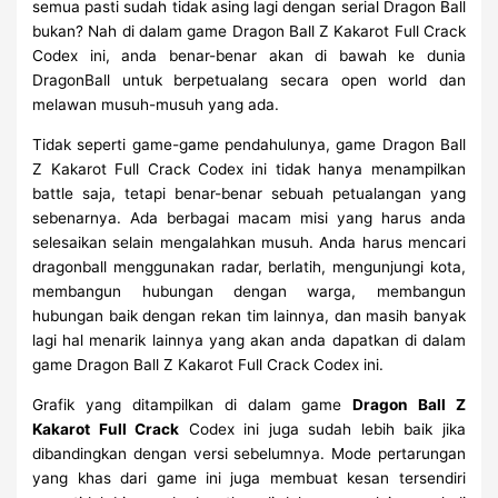
semua pasti sudah tidak asing lagi dengan serial Dragon Ball
bukan? Nah di dalam game Dragon Ball Z Kakarot Full Crack
Codex ini, anda benar-benar akan di bawah ke dunia
DragonBall untuk berpetualang secara open world dan
melawan musuh-musuh yang ada.
Tidak seperti game-game pendahulunya, game Dragon Ball
Z Kakarot Full Crack Codex ini tidak hanya menampilkan
battle saja, tetapi benar-benar sebuah petualangan yang
sebenarnya. Ada berbagai macam misi yang harus anda
selesaikan selain mengalahkan musuh. Anda harus mencari
dragonball menggunakan radar, berlatih, mengunjungi kota,
membangun hubungan dengan warga, membangun
hubungan baik dengan rekan tim lainnya, dan masih banyak
lagi hal menarik lainnya yang akan anda dapatkan di dalam
game Dragon Ball Z Kakarot Full Crack Codex ini.
Grafik yang ditampilkan di dalam game
Dragon Ball Z
Kakarot Full Crack
Codex ini juga sudah lebih baik jika
dibandingkan dengan versi sebelumnya. Mode pertarungan
yang khas dari game ini juga membuat kesan tersendiri