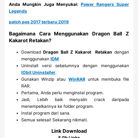
Anda Mungkin Juga Menyukai:
Power Rangers Super
Legends
patch pes 2017 terbaru 2019
Bagaimana Cara Menggunakan Dragon Ball Z
Kakarot Retakan?
Download
Dragon Ball Z Kakarot Retakan
dengan
menggunakan
IDM
Uninstall versi sebelumnya dengan menggunakan
IObit Uninstaller
.
Gunakan Winzip atau
WinRAR
untuk membuka file
RAR.
Pertama, Anda perlu menginstal program.
Jadi, Lebih baik menyalin crack daripada
menempelkannya ke folder program.
Instal program dari sana.
Semua selesai! Sekarang nikmati.
Link Download
5 Gb Links