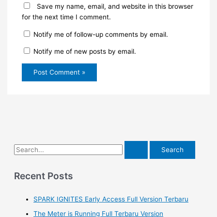
Save my name, email, and website in this browser
for the next time I comment.
Notify me of follow-up comments by email.
Notify me of new posts by email.
S
e
a
Recent Posts
r
SPARK IGNITES Early Access Full Version Terbaru
c
h
The Meter is Running Full Terbaru Version