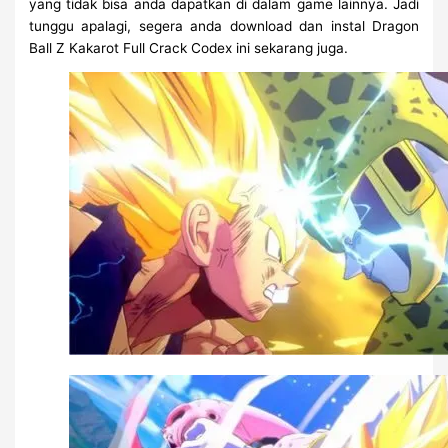
yang tidak bisa anda dapatkan di dalam game lainnya. Jadi
tunggu apalagi, segera anda download dan instal Dragon
Ball Z Kakarot Full Crack Codex ini sekarang juga.