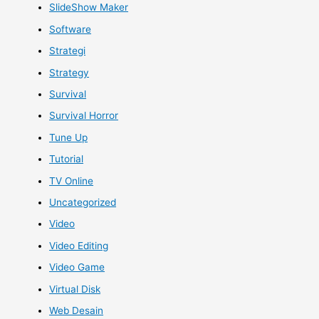
SlideShow Maker
Software
Strategi
Strategy
Survival
Survival Horror
Tune Up
Tutorial
TV Online
Uncategorized
Video
Video Editing
Video Game
Virtual Disk
Web Desain