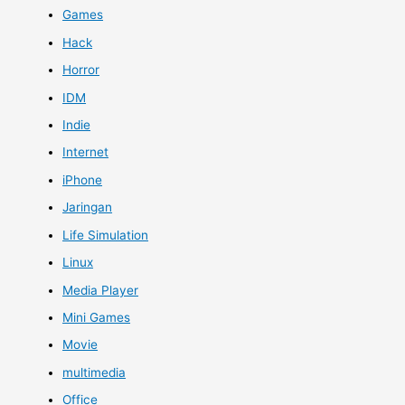
Games
Hack
Horror
IDM
Indie
Internet
iPhone
Jaringan
Life Simulation
Linux
Media Player
Mini Games
Movie
multimedia
Office