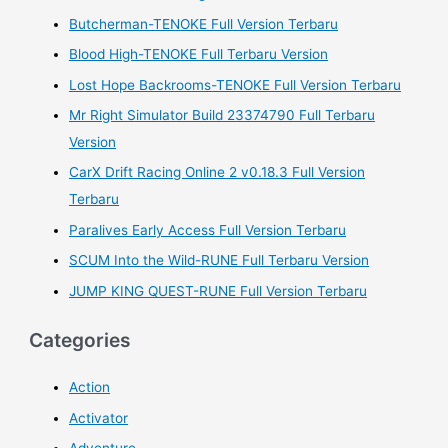
f
Butcherman-TENOKE Full Version Terbaru
o
Blood High-TENOKE Full Terbaru Version
r
Lost Hope Backrooms-TENOKE Full Version Terbaru
:
Mr Right Simulator Build 23374790 Full Terbaru
Version
CarX Drift Racing Online 2 v0.18.3 Full Version
Terbaru
Paralives Early Access Full Version Terbaru
SCUM Into the Wild-RUNE Full Terbaru Version
JUMP KING QUEST-RUNE Full Version Terbaru
Categories
Action
Activator