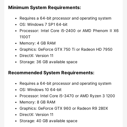
Minimum System Requirements:
Requires a 64-bit processor and operating system
OS: Windows 7 SP1 64-bit
Processor: Intel Core i5-2400 or AMD Phenom II X6
1100T
Memory: 4 GB RAM
Graphics: GeForce GTX 750 Ti or Radeon HD 7950
DirectX: Version 11
Storage: 36 GB available space
Recommended System Requirements:
Requires a 64-bit processor and operating system
OS: Windows 10 64-bit
Processor: Intel Core i5-3470 or AMD Ryzen 3 1200
Memory: 8 GB RAM
Graphics: GeForce GTX 960 or Radeon R9 280X
DirectX: Version 11
Storage: 40 GB available space