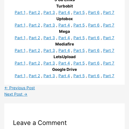
Turbobit
Part 1
,
Part 2
,
Part 3
,
Part 4
,
Part 5
,
Part 6
,
Part 7
Uptobox
Part 1
,
Part 2
,
Part 3
,
Part 4
,
Part 5
,
Part 6
,
Part 7
Mega
Part 1
,
Part 2
,
Part 3
,
Part 4
,
Part 5
,
Part 6
,
Part 7
Mediafire
Part 1
,
Part 2
,
Part 3
,
Part 4
,
Part 5
,
Part 6
,
Part 7
LetsUpload
Part 1
,
Part 2
,
Part 3
,
Part 4
,
Part 5
,
Part 6
,
Part 7
Google Drive
Part 1
,
Part 2
,
Part 3
,
Part 4
,
Part 5
,
Part 6
,
Part 7
←
Previous Post
Next Post
→
Leave a Comment