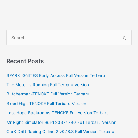
S
e
a
r
Recent Posts
c
SPARK IGNITES Early Access Full Version Terbaru
h
f
The Meter is Running Full Terbaru Version
o
Butcherman-TENOKE Full Version Terbaru
r
Blood High-TENOKE Full Terbaru Version
:
Lost Hope Backrooms-TENOKE Full Version Terbaru
Mr Right Simulator Build 23374790 Full Terbaru Version
CarX Drift Racing Online 2 v0.18.3 Full Version Terbaru