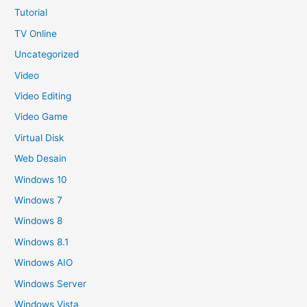
Tutorial
TV Online
Uncategorized
Video
Video Editing
Video Game
Virtual Disk
Web Desain
Windows 10
Windows 7
Windows 8
Windows 8.1
Windows AIO
Windows Server
Windows Vista