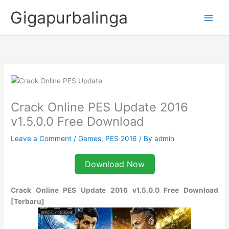
Skip
Gigapurbalinga
to
content
Crack Online PES Update 2016
v1.5.0.0 Free Download
Leave a Comment
/
Games
,
PES 2016
/ By
admin
Download Now
Crack Online PES Update 2016 v1.5.0.0 Free Download
[Terbaru]