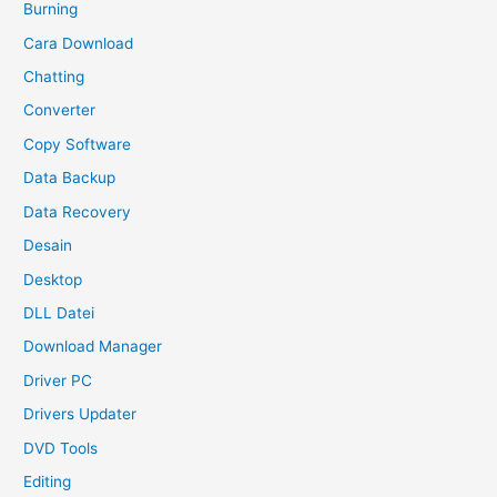
Burning
Cara Download
Chatting
Converter
Copy Software
Data Backup
Data Recovery
Desain
Desktop
DLL Datei
Download Manager
Driver PC
Drivers Updater
DVD Tools
Editing