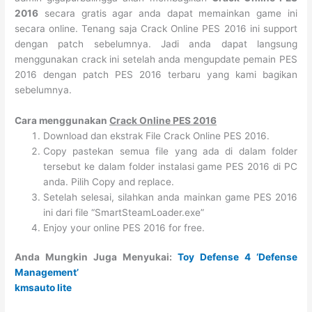
2016
secara gratis agar anda dapat memainkan game ini
secara online. Tenang saja Crack Online PES 2016 ini support
dengan patch sebelumnya. Jadi anda dapat langsung
menggunakan crack ini setelah anda mengupdate pemain PES
2016 dengan patch PES 2016 terbaru yang kami bagikan
sebelumnya.
Cara menggunakan
Crack Online PES 2016
Download dan ekstrak File Crack Online PES 2016.
Copy pastekan semua file yang ada di dalam folder
tersebut ke dalam folder instalasi game PES 2016 di PC
anda. Pilih Copy and replace.
Setelah selesai, silahkan anda mainkan game PES 2016
ini dari file “SmartSteamLoader.exe”
Enjoy your online PES 2016 for free.
Anda Mungkin Juga Menyukai:
Toy Defense 4 ‘Defense
Management’
kmsauto lite