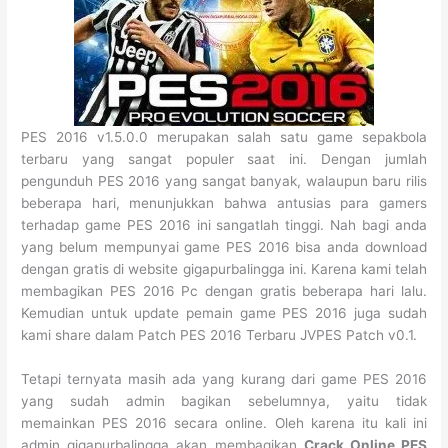
PES 2016 v1.5.0.0 merupakan salah satu game sepakbola
terbaru yang sangat populer saat ini. Dengan jumlah
pengunduh PES 2016 yang sangat banyak, walaupun baru rilis
beberapa hari, menunjukkan bahwa antusias para gamers
terhadap game PES 2016 ini sangatlah tinggi. Nah bagi anda
yang belum mempunyai game PES 2016 bisa anda download
dengan gratis di website gigapurbalingga ini. Karena kami telah
membagikan PES 2016 Pc dengan gratis beberapa hari lalu.
Kemudian untuk update pemain game PES 2016 juga sudah
kami share dalam Patch PES 2016 Terbaru JVPES Patch v0.1.
Tetapi ternyata masih ada yang kurang dari game PES 2016
yang sudah admin bagikan sebelumnya, yaitu tidak
memainkan PES 2016 secara online. Oleh karena itu kali ini
admin gigapurbalingga akan membagikan
Crack Online PES