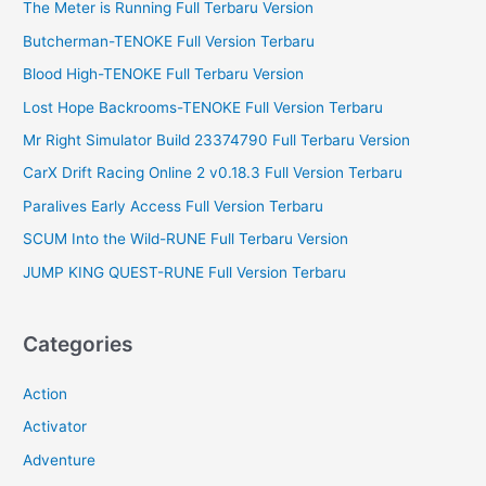
f
The Meter is Running Full Terbaru Version
o
Butcherman-TENOKE Full Version Terbaru
r
Blood High-TENOKE Full Terbaru Version
:
Lost Hope Backrooms-TENOKE Full Version Terbaru
Mr Right Simulator Build 23374790 Full Terbaru Version
CarX Drift Racing Online 2 v0.18.3 Full Version Terbaru
Paralives Early Access Full Version Terbaru
SCUM Into the Wild-RUNE Full Terbaru Version
JUMP KING QUEST-RUNE Full Version Terbaru
Categories
Action
Activator
Adventure