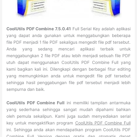
CoolUtils PDF Combine 7.5.0.41
Full Serial Key adalah aplikasi
yang dapat anda gunakan untuk menggabungkan beberapa
file PDF menjadi 1 file PDF sekaligus mengedit file pdf tersebut.
Anda yang sedang mencari aplikasi terbaik untuk
menggabungkan 2 file PDF atau lebih menjadi sebuah file PDF
utuh dapat menggunakan CoolUtils PDF Combine Full yang
kami bagikan kali ini. Dilengkapi dengan berbagai fitur editing
yang memungkinkan anda untuk mengedit file pdf tersebut
sehingga hasil penggabungan file pdf tersebut menjadi lebih
sempurna dan baik.
CoolUtils PDF Combine Full
ini memiliki tampilan antarmuka
yang sederhana sehingga sangat mudah dipahami bahkan
oleh pemula sekalipun. Kami juga sudah menyediakan serial
key untuk mengaktifkan program
CoolUtils PDF Combine Full
ini. Sehingga anda akan mendapatkan program CoolUtils PDF
Combine Full Version dengan gratis dan otomatis dapat