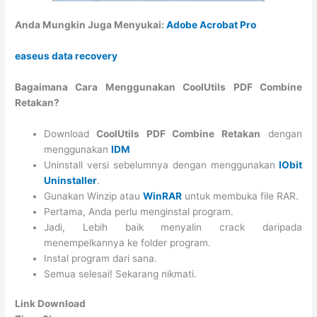
Anda Mungkin Juga Menyukai:
Adobe Acrobat Pro
easeus data recovery
Bagaimana Cara Menggunakan CoolUtils PDF Combine
Retakan?
Download
CoolUtils PDF Combine Retakan
dengan
menggunakan
IDM
Uninstall versi sebelumnya dengan menggunakan
IObit
Uninstaller
.
Gunakan Winzip atau
WinRAR
untuk membuka file RAR.
Pertama, Anda perlu menginstal program.
Jadi, Lebih baik menyalin crack daripada
menempelkannya ke folder program.
Instal program dari sana.
Semua selesai! Sekarang nikmati.
Link Download