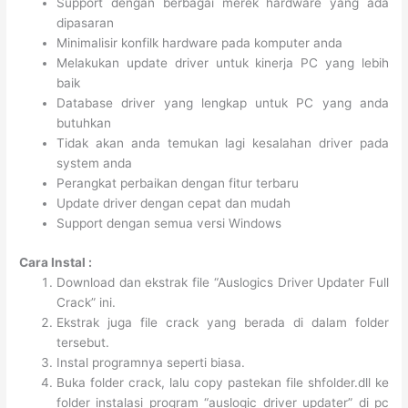
Support dengan berbagai merek hardware yang ada
dipasaran
Minimalisir konfilk hardware pada komputer anda
Melakukan update driver untuk kinerja PC yang lebih
baik
Database driver yang lengkap untuk PC yang anda
butuhkan
Tidak akan anda temukan lagi kesalahan driver pada
system anda
Perangkat perbaikan dengan fitur terbaru
Update driver dengan cepat dan mudah
Support dengan semua versi Windows
Cara Instal :
Download dan ekstrak file “Auslogics Driver Updater Full
Crack” ini.
Ekstrak juga file crack yang berada di dalam folder
tersebut.
Instal programnya seperti biasa.
Buka folder crack, lalu copy pastekan file shfolder.dll ke
folder instalasi program “auslogic driver updater” di pc