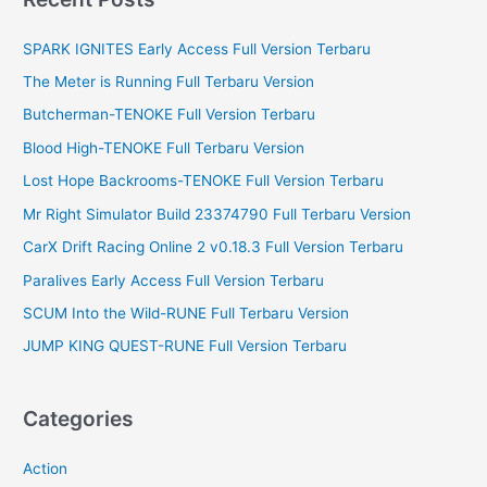
c
SPARK IGNITES Early Access Full Version Terbaru
h
f
The Meter is Running Full Terbaru Version
o
Butcherman-TENOKE Full Version Terbaru
r
Blood High-TENOKE Full Terbaru Version
:
Lost Hope Backrooms-TENOKE Full Version Terbaru
Mr Right Simulator Build 23374790 Full Terbaru Version
CarX Drift Racing Online 2 v0.18.3 Full Version Terbaru
Paralives Early Access Full Version Terbaru
SCUM Into the Wild-RUNE Full Terbaru Version
JUMP KING QUEST-RUNE Full Version Terbaru
Categories
Action