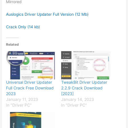
Mirrored
Auslogics Driver Updater Full Version (12 Mb)
Crack Only (14 kb)
Related
Universal Driver Updater
TweakBit Driver Updater
Full Crack Free Download
2.2.9 Crack Download
2023
[2023]
January 11, 2023
January 14, 2023
In "Driver PC"
In "Driver PC"