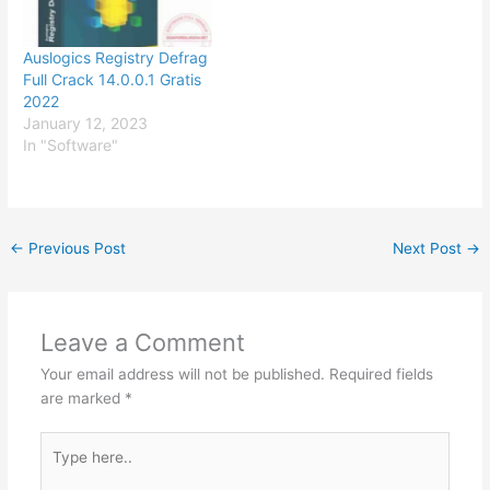
Auslogics Registry Defrag
Full Crack 14.0.0.1 Gratis
2022
January 12, 2023
In "Software"
←
Previous Post
Next Post
→
Leave a Comment
Your email address will not be published.
Required fields
are marked
*
Type
here..