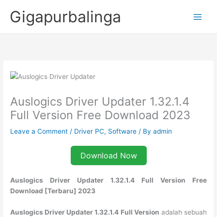
Skip
Gigapurbalinga
to
content
Auslogics Driver Updater 1.32.1.4
Full Version Free Download 2023
Leave a Comment
/
Driver PC
,
Software
/ By
admin
Download Now
Auslogics Driver Updater 1.32.1.4 Full Version Free
Download [Terbaru] 2023
Auslogics Driver Updater 1.32.1.4 Full Version
adalah sebuah