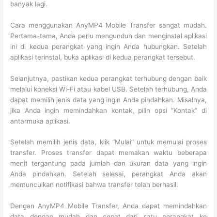
banyak lagi.
Cara menggunakan AnyMP4 Mobile Transfer sangat mudah.
Pertama-tama, Anda perlu mengunduh dan menginstal aplikasi
ini di kedua perangkat yang ingin Anda hubungkan. Setelah
aplikasi terinstal, buka aplikasi di kedua perangkat tersebut.
Selanjutnya, pastikan kedua perangkat terhubung dengan baik
melalui koneksi Wi-Fi atau kabel USB. Setelah terhubung, Anda
dapat memilih jenis data yang ingin Anda pindahkan. Misalnya,
jika Anda ingin memindahkan kontak, pilih opsi “Kontak” di
antarmuka aplikasi.
Setelah memilih jenis data, klik “Mulai” untuk memulai proses
transfer. Proses transfer dapat memakan waktu beberapa
menit tergantung pada jumlah dan ukuran data yang ingin
Anda pindahkan. Setelah selesai, perangkat Anda akan
memunculkan notifikasi bahwa transfer telah berhasil.
Dengan AnyMP4 Mobile Transfer, Anda dapat memindahkan
data dengan mudah dan cepat dari satu perangkat ke