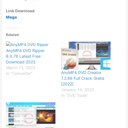
Link Download
Mega
Related
AnyMP4 DVD Ripper
8.0.76 Latest Free
Download 2023
March 13, 2023
AnyMP4 DVD Creator
In "Converter"
7.2.86 Full Crack Gratis
[2022]
January 14, 2023
In "DVD Tools"