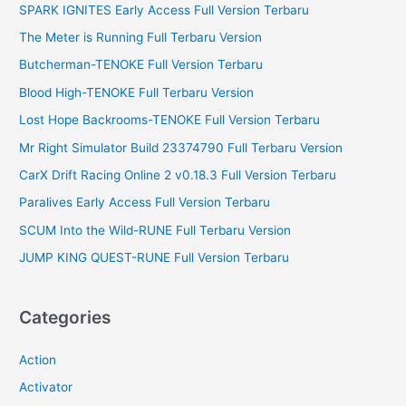
SPARK IGNITES Early Access Full Version Terbaru
h
f
The Meter is Running Full Terbaru Version
o
Butcherman-TENOKE Full Version Terbaru
r
Blood High-TENOKE Full Terbaru Version
:
Lost Hope Backrooms-TENOKE Full Version Terbaru
Mr Right Simulator Build 23374790 Full Terbaru Version
CarX Drift Racing Online 2 v0.18.3 Full Version Terbaru
Paralives Early Access Full Version Terbaru
SCUM Into the Wild-RUNE Full Terbaru Version
JUMP KING QUEST-RUNE Full Version Terbaru
Categories
Action
Activator