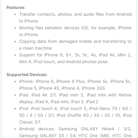
Features
Transfer contacts, photos, and audio files from Android
to iPhone
Moving files between devices iOS, for example, iPhone
to iPhone
Copying data from damaged mobile and transferring to
a clean machine
Support for iPhone 6, 6+, 5s, 5c, 4s, iPad Air, Mini 2,
Mini 4, iPod touch, and Android phones pose.
Supported Devices:
iPhone: iPhone 6, iPhone 6 Plus, iPhone 5s, iPhone 5c,
iPhone 5, iPhone 4S, iPhone 4, iPhone 3GS
iPad: iPad Air 2/1, iPad mini 3, iPad mini with Retina
display, iPad 4, iPad mini, iPad 3, iPad 2
iPod: iPod touch 4, iPod touch 5, iPod Nano 7G / 6G /
5G / 4 / 3G / 2/1, iPod Shuffle 4G / 3G / 2G / 1G, iPod
Classic 2/1
Android devices: Samsung GALAXY Note4 / 3/2,
Samsung GALAXY S5 / S4; HTC One (M8), HTC One