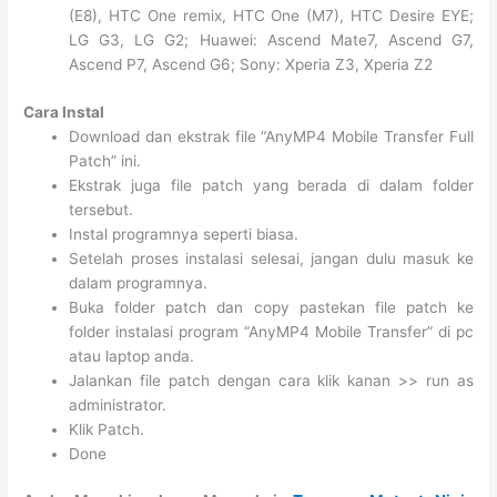
(E8), HTC One remix, HTC One (M7), HTC Desire EYE;
LG G3, LG G2; Huawei: Ascend Mate7, Ascend G7,
Ascend P7, Ascend G6; Sony: Xperia Z3, Xperia Z2
Cara Instal
Download dan ekstrak file “AnyMP4 Mobile Transfer Full
Patch” ini.
Ekstrak juga file patch yang berada di dalam folder
tersebut.
Instal programnya seperti biasa.
Setelah proses instalasi selesai, jangan dulu masuk ke
dalam programnya.
Buka folder patch dan copy pastekan file patch ke
folder instalasi program “AnyMP4 Mobile Transfer” di pc
atau laptop anda.
Jalankan file patch dengan cara klik kanan >> run as
administrator.
Klik Patch.
Done