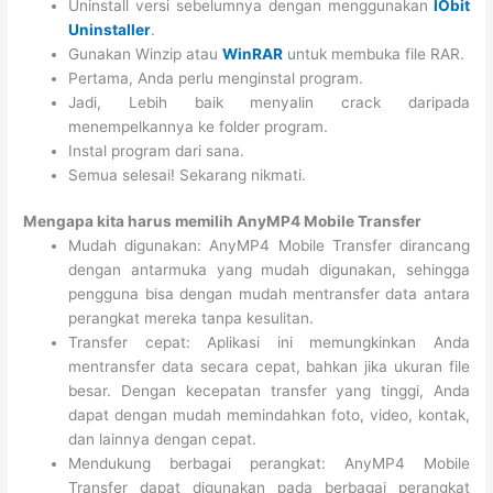
Uninstall versi sebelumnya dengan menggunakan
IObit
Uninstaller
.
Gunakan Winzip atau
WinRAR
untuk membuka file RAR.
Pertama, Anda perlu menginstal program.
Jadi, Lebih baik menyalin crack daripada
menempelkannya ke folder program.
Instal program dari sana.
Semua selesai! Sekarang nikmati.
Mengapa kita harus memilih AnyMP4 Mobile Transfer
Mudah digunakan: AnyMP4 Mobile Transfer dirancang
dengan antarmuka yang mudah digunakan, sehingga
pengguna bisa dengan mudah mentransfer data antara
perangkat mereka tanpa kesulitan.
Transfer cepat: Aplikasi ini memungkinkan Anda
mentransfer data secara cepat, bahkan jika ukuran file
besar. Dengan kecepatan transfer yang tinggi, Anda
dapat dengan mudah memindahkan foto, video, kontak,
dan lainnya dengan cepat.
Mendukung berbagai perangkat: AnyMP4 Mobile
Transfer dapat digunakan pada berbagai perangkat