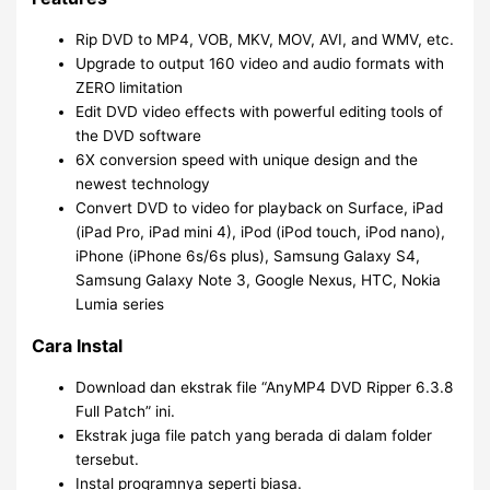
Rip DVD to MP4, VOB, MKV, MOV, AVI, and WMV, etc.
Upgrade to output 160 video and audio formats with
ZERO limitation
Edit DVD video effects with powerful editing tools of
the DVD software
6X conversion speed with unique design and the
newest technology
Convert DVD to video for playback on Surface, iPad
(iPad Pro, iPad mini 4), iPod (iPod touch, iPod nano),
iPhone (iPhone 6s/6s plus), Samsung Galaxy S4,
Samsung Galaxy Note 3, Google Nexus, HTC, Nokia
Lumia series
Cara Instal
Download dan ekstrak file “AnyMP4 DVD Ripper 6.3.8
Full Patch” ini.
Ekstrak juga file patch yang berada di dalam folder
tersebut.
Instal programnya seperti biasa.