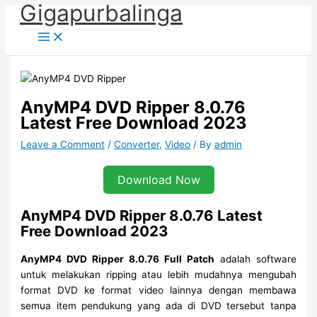
Gigapurbalinga
Skip
to
content
AnyMP4 DVD Ripper 8.0.76
Latest Free Download 2023
Leave a Comment
/
Converter
,
Video
/ By
admin
Download Now
AnyMP4 DVD Ripper 8.0.76 Latest
Free Download 2023
AnyMP4 DVD Ripper 8.0.76 Full Patch
adalah software
untuk melakukan ripping atau lebih mudahnya mengubah
format DVD ke format video lainnya dengan membawa
semua item pendukung yang ada di DVD tersebut tanpa