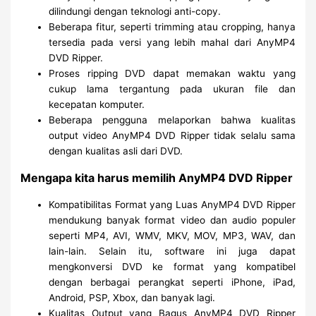
dilindungi dengan teknologi anti-copy.
Beberapa fitur, seperti trimming atau cropping, hanya
tersedia pada versi yang lebih mahal dari AnyMP4
DVD Ripper.
Proses ripping DVD dapat memakan waktu yang
cukup lama tergantung pada ukuran file dan
kecepatan komputer.
Beberapa pengguna melaporkan bahwa kualitas
output video AnyMP4 DVD Ripper tidak selalu sama
dengan kualitas asli dari DVD.
Mengapa kita harus memilih AnyMP4 DVD Ripper
Kompatibilitas Format yang Luas AnyMP4 DVD Ripper
mendukung banyak format video dan audio populer
seperti MP4, AVI, WMV, MKV, MOV, MP3, WAV, dan
lain-lain. Selain itu, software ini juga dapat
mengkonversi DVD ke format yang kompatibel
dengan berbagai perangkat seperti iPhone, iPad,
Android, PSP, Xbox, dan banyak lagi.
Kualitas Output yang Bagus AnyMP4 DVD Ripper