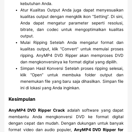
kebutuhan Anda.
Atur Kualitas Output Anda juga dapat menyesuaikan
kualitas output dengan mengklik ikon “Setting”. Di sini,
Anda dapat mengatur parameter seperti resolusi,
bitrate, dan codec untuk mengoptimalkan kualitas
output.
Mulai Ripping Setelah Anda mengatur format dan
kualitas output, klik “Convert” untuk memulai proses
ripping. AnyMP4 DVD Ripper akan memproses DVD
dan mengkonversinya ke format digital yang dipilih.
Simpan Hasil Konversi Setelah proses ripping selesai,
klik “Open” untuk membuka folder output dan
menemukan file yang baru saja dihasilkan. Simpan file
ini di lokasi yang Anda inginkan.
Kesimpulan
AnyMP4 DVD Ripper Crack
adalah software yang dapat
membantu Anda mengkonversi DVD ke format digital
dengan cepat dan mudah. Dengan dukungan untuk banyak
format video dan audio populer,
AnyMP4 DVD Ripper for