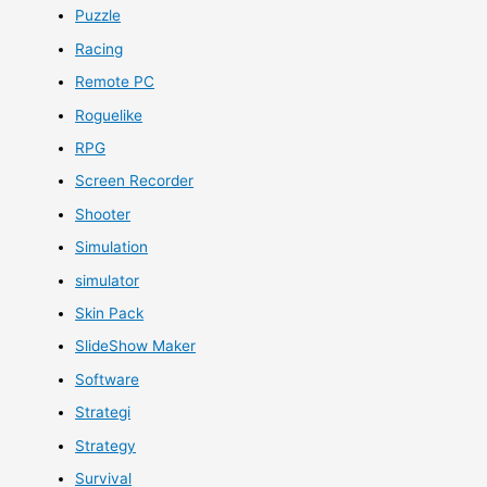
Puzzle
Racing
Remote PC
Roguelike
RPG
Screen Recorder
Shooter
Simulation
simulator
Skin Pack
SlideShow Maker
Software
Strategi
Strategy
Survival