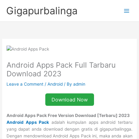
Skip
Gigapurbalinga
to
content
Android Apps Pack Full Tarbaru
Download 2023
Leave a Comment
/
Android
/ By
admin
Download Now
Android Apps Pack Free Version Download [Terbaru] 2023
Android Apps Pack
adalah kumpulan apps android terbaru
yang dapat anda download dengan gratis di gigapurbalingga.
Dengan mendownload Android Apps Pack ini, maka anda akan