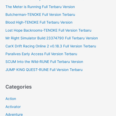
f
The Meter is Running Full Terbaru Version
o
Butcherman-TENOKE Full Version Terbaru
r
Blood High-TENOKE Full Terbaru Version
:
Lost Hope Backrooms-TENOKE Full Version Terbaru
Mr Right Simulator Build 23374790 Full Terbaru Version
CarX Drift Racing Online 2 v0.18.3 Full Version Terbaru
Paralives Early Access Full Version Terbaru
SCUM Into the Wild-RUNE Full Terbaru Version
JUMP KING QUEST-RUNE Full Version Terbaru
Categories
Action
Activator
Adventure