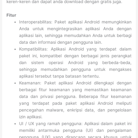
keren-keren dan dapat anda download dengan gratis juga.
Fitur
Interoperabilitas: Paket aplikasi Android memungkinkan
Anda untuk mengintegrasikan aplikasi Anda dengan
aplikasi lain, sehingga memudahkan Anda untuk berbagi
data dan informasi dengan pengguna lain.
Kompatibilitas: Aplikasi Android yang terdapat dalam
paket ini, kompatibel dengan berbagai jenis perangkat
dan sistem operasi Android yang berbeda-beda,
sehingga memudahkan pengguna untuk mengakses
aplikasi tersebut tanpa batasan tertentu.
Keamanan: Paket aplikasi Android dilengkapi dengan
berbagai fitur keamanan yang memastikan keamanan
data dan privasi pengguna. Beberapa fitur keamanan
yang terdapat pada paket aplikasi Android meliputi
pencegahan malware, enkripsi data, dan pengelolaan
izin aplikasi.
UI / UX yang ramah pengguna: Aplikasi dalam paket ini
memiliki antarmuka pengguna (UI) dan pengalaman
pengguna (UX) yang dirancang secara khusus untuk