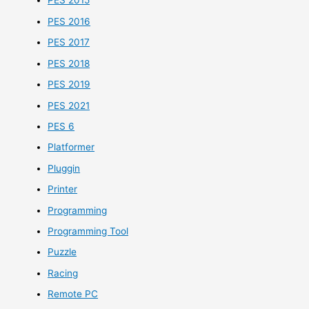
PES 2015
PES 2016
PES 2017
PES 2018
PES 2019
PES 2021
PES 6
Platformer
Pluggin
Printer
Programming
Programming Tool
Puzzle
Racing
Remote PC