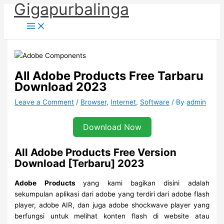
Gigapurbalinga
Skip
to
content
All Adobe Products Free Tarbaru
Download 2023
Leave a Comment
/
Browser
,
Internet
,
Software
/ By
admin
Download Now
All Adobe Products Free Version
Download [Terbaru] 2023
Adobe Products
yang kami bagikan disini adalah
sekumpulan aplikasi dari adobe yang terdiri dari adobe flash
player, adobe AIR, dan juga adobe shockwave player yang
berfungsi untuk melihat konten flash di website atau