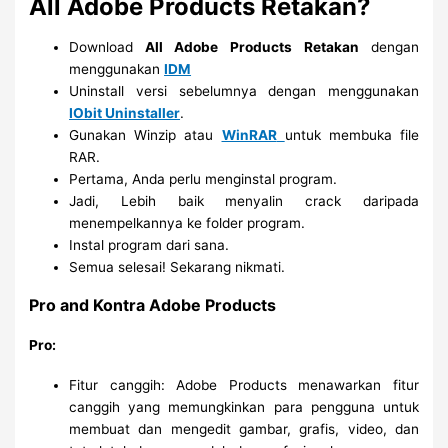
All Adobe Products Retakan?
Download
All Adobe Products
Retakan
dengan
menggunakan
IDM
Uninstall versi sebelumnya dengan menggunakan
IObit Uninstaller
.
Gunakan Winzip atau
WinRAR
untuk membuka file
RAR.
Pertama, Anda perlu menginstal program.
Jadi, Lebih baik menyalin crack daripada
menempelkannya ke folder program.
Instal program dari sana.
Semua selesai! Sekarang nikmati.
Pro and Kontra Adobe Products
Pro:
Fitur canggih: Adobe Products menawarkan fitur
canggih yang memungkinkan para pengguna untuk
membuat dan mengedit gambar, grafis, video, dan