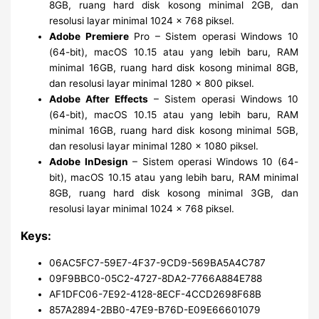
8GB, ruang hard disk kosong minimal 2GB, dan
resolusi layar minimal 1024 x 768 piksel.
Adobe Premiere
Pro – Sistem operasi Windows 10
(64-bit), macOS 10.15 atau yang lebih baru, RAM
minimal 16GB, ruang hard disk kosong minimal 8GB,
dan resolusi layar minimal 1280 x 800 piksel.
Adobe After Effects
– Sistem operasi Windows 10
(64-bit), macOS 10.15 atau yang lebih baru, RAM
minimal 16GB, ruang hard disk kosong minimal 5GB,
dan resolusi layar minimal 1280 x 1080 piksel.
Adobe InDesign
– Sistem operasi Windows 10 (64-
bit), macOS 10.15 atau yang lebih baru, RAM minimal
8GB, ruang hard disk kosong minimal 3GB, dan
resolusi layar minimal 1024 x 768 piksel.
Keys:
06AC5FC7-59E7-4F37-9CD9-569BA5A4C787
09F9BBC0-05C2-4727-8DA2-7766A884E788
AF1DFC06-7E92-4128-8ECF-4CCD2698F68B
857A2894-2BB0-47E9-B76D-E09E66601079