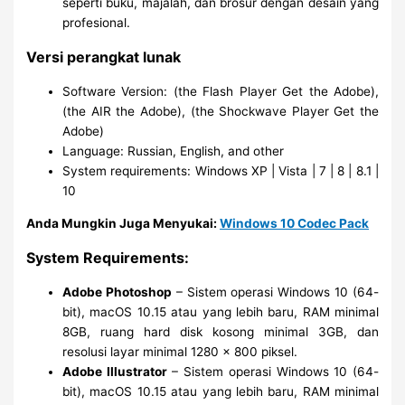
seperti buku, majalah, dan brosur dengan desain yang
profesional.
Versi perangkat lunak
Software Version: (the Flash Player Get the Adobe),
(the AIR the Adobe), (the Shockwave Player Get the
Adobe)
Language: Russian, English, and other
System requirements: Windows XP | Vista | 7 | 8 | 8.1 |
10
Anda Mungkin Juga Menyukai:
Windows 10 Codec Pack
System Requirements:
Adobe Photoshop
– Sistem operasi Windows 10 (64-
bit), macOS 10.15 atau yang lebih baru, RAM minimal
8GB, ruang hard disk kosong minimal 3GB, dan
resolusi layar minimal 1280 x 800 piksel.
Adobe Illustrator
– Sistem operasi Windows 10 (64-
bit), macOS 10.15 atau yang lebih baru, RAM minimal