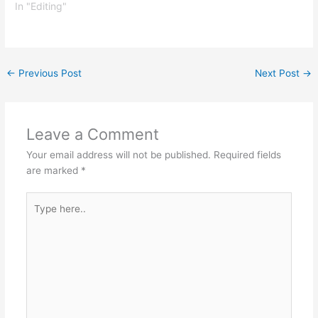
In "Editing"
←
Previous Post
Next Post
→
Leave a Comment
Your email address will not be published.
Required fields
are marked
*
Type
here..