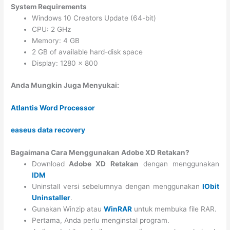
System Requirements
Windows 10 Creators Update (64-bit)
CPU: 2 GHz
Memory: 4 GB
2 GB of available hard-disk space
Display: 1280 x 800
Anda Mungkin Juga Menyukai:
Atlantis Word Processor
easeus data recovery
Bagaimana Cara Menggunakan Adobe XD Retakan?
Download
Adobe XD Retakan
dengan menggunakan
IDM
Uninstall versi sebelumnya dengan menggunakan
IObit
Uninstaller
.
Gunakan Winzip atau
WinRAR
untuk membuka file RAR.
Pertama, Anda perlu menginstal program.