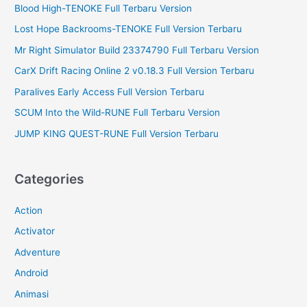
r
Blood High-TENOKE Full Terbaru Version
:
Lost Hope Backrooms-TENOKE Full Version Terbaru
Mr Right Simulator Build 23374790 Full Terbaru Version
CarX Drift Racing Online 2 v0.18.3 Full Version Terbaru
Paralives Early Access Full Version Terbaru
SCUM Into the Wild-RUNE Full Terbaru Version
JUMP KING QUEST-RUNE Full Version Terbaru
Categories
Action
Activator
Adventure
Android
Animasi