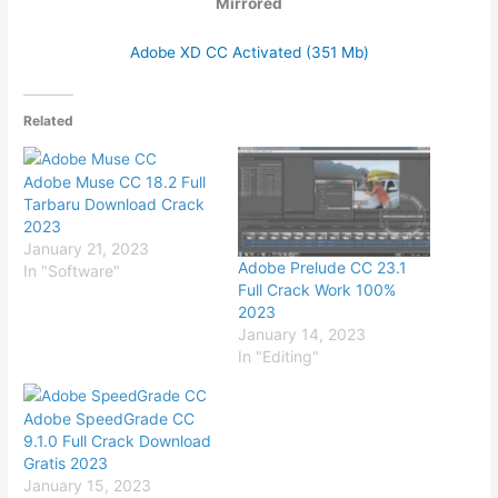
Mirrored
Adobe XD CC Activated (351 Mb)
Related
Adobe Muse CC 18.2 Full
Tarbaru Download Crack
2023
January 21, 2023
Adobe Prelude CC 23.1
In "Software"
Full Crack Work 100%
2023
January 14, 2023
In "Editing"
Adobe SpeedGrade CC
9.1.0 Full Crack Download
Gratis 2023
January 15, 2023