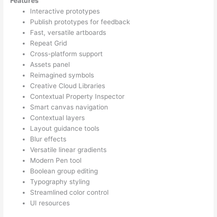
Features
Interactive prototypes
Publish prototypes for feedback
Fast, versatile artboards
Repeat Grid
Cross-platform support
Assets panel
Reimagined symbols
Creative Cloud Libraries
Contextual Property Inspector
Smart canvas navigation
Contextual layers
Layout guidance tools
Blur effects
Versatile linear gradients
Modern Pen tool
Boolean group editing
Typography styling
Streamlined color control
UI resources