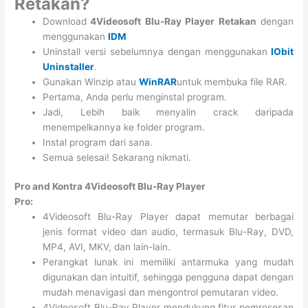
Retakan?
Download
4Videosoft Blu-Ray Player Retakan
dengan
menggunakan
IDM
Uninstall versi sebelumnya dengan menggunakan
IObit
Uninstaller
.
Gunakan Winzip atau
WinRAR
untuk membuka file RAR.
Pertama, Anda perlu menginstal program.
Jadi, Lebih baik menyalin crack daripada
menempelkannya ke folder program.
Instal program dari sana.
Semua selesai! Sekarang nikmati.
Pro and Kontra 4Videosoft Blu-Ray Player
Pro:
4Videosoft Blu-Ray Player dapat memutar berbagai
jenis format video dan audio, termasuk Blu-Ray, DVD,
MP4, AVI, MKV, dan lain-lain.
Perangkat lunak ini memiliki antarmuka yang mudah
digunakan dan intuitif, sehingga pengguna dapat dengan
mudah menavigasi dan mengontrol pemutaran video.
4Videosoft Blu-Ray Player mendukung fitur pemrosesan