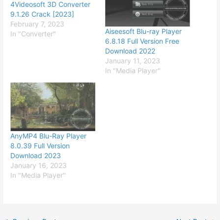
4Videosoft 3D Converter
9.1.26 Crack [2023]
February 7, 2023
Aiseesoft Blu-ray Player
In "Converter"
6.8.18 Full Version Free
Download 2022
January 11, 2023
In "Media Player"
AnyMP4 Blu-Ray Player
8.0.39 Full Version
Download 2023
January 16, 2023
In "Media Player"