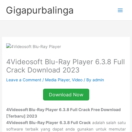
Skip
Gigapurbalinga
to
content
4Videosoft Blu-Ray Player 6.3.8 Full
Crack Download 2023
Leave a Comment
/
Media Player
,
Video
/ By
admin
Download Now
4Videosoft Blu-Ray Player 6.3.8 Full Crack Free Download
[Terbaru] 2023
4Videosoft Blu-Ray Player 6.3.8 Full Crack
adalah salah satu
software terbaik yang dapat anda gunakan untuk memutar