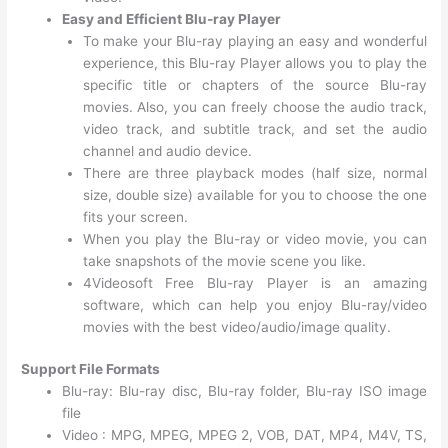
Easy and Efficient Blu-ray Player
To make your Blu-ray playing an easy and wonderful
experience, this Blu-ray Player allows you to play the
specific title or chapters of the source Blu-ray
movies. Also, you can freely choose the audio track,
video track, and subtitle track, and set the audio
channel and audio device.
There are three playback modes (half size, normal
size, double size) available for you to choose the one
fits your screen.
When you play the Blu-ray or video movie, you can
take snapshots of the movie scene you like.
4Videosoft Free Blu-ray Player is an amazing
software, which can help you enjoy Blu-ray/video
movies with the best video/audio/image quality.
Support File Formats
Blu-ray: Blu-ray disc, Blu-ray folder, Blu-ray ISO image
file
Video : MPG, MPEG, MPEG 2, VOB, DAT, MP4, M4V, TS,