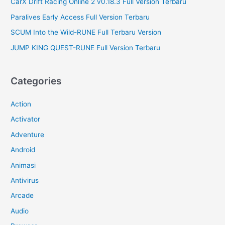
CarX Drift Racing Online 2 v0.18.3 Full Version Terbaru
Paralives Early Access Full Version Terbaru
SCUM Into the Wild-RUNE Full Terbaru Version
JUMP KING QUEST-RUNE Full Version Terbaru
Categories
Action
Activator
Adventure
Android
Animasi
Antivirus
Arcade
Audio