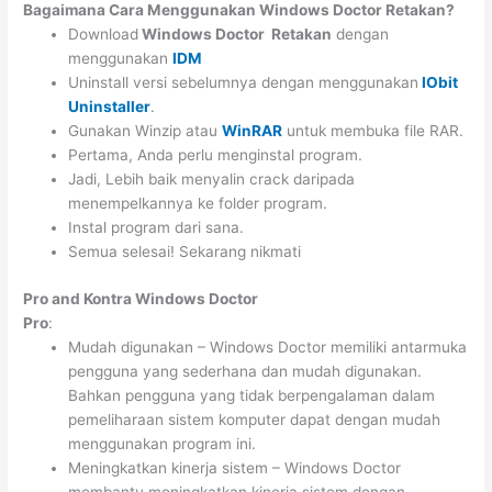
Bagaimana Cara Menggunakan Windows Doctor Retakan?
Download
Windows Doctor Retakan
dengan
menggunakan
IDM
Uninstall versi sebelumnya dengan menggunakan
IObit
Uninstaller
.
Gunakan Winzip atau
WinRAR
untuk membuka file RAR.
Pertama, Anda perlu menginstal program.
Jadi, Lebih baik menyalin crack daripada
menempelkannya ke folder program.
Instal program dari sana.
Semua selesai! Sekarang nikmati
Pro and Kontra Windows Doctor
Pro
:
Mudah digunakan – Windows Doctor memiliki antarmuka
pengguna yang sederhana dan mudah digunakan.
Bahkan pengguna yang tidak berpengalaman dalam
pemeliharaan sistem komputer dapat dengan mudah
menggunakan program ini.
Meningkatkan kinerja sistem – Windows Doctor
membantu meningkatkan kinerja sistem dengan