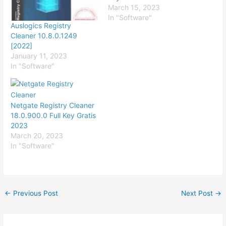
March 15, 2023
In "Software"
Auslogics Registry
Cleaner 10.8.0.1249
[2022]
January 11, 2023
In "Software"
Netgate Registry Cleaner
18.0.900.0 Full Key Gratis
2023
March 20, 2023
In "Software"
←
Previous Post
Next Post
→