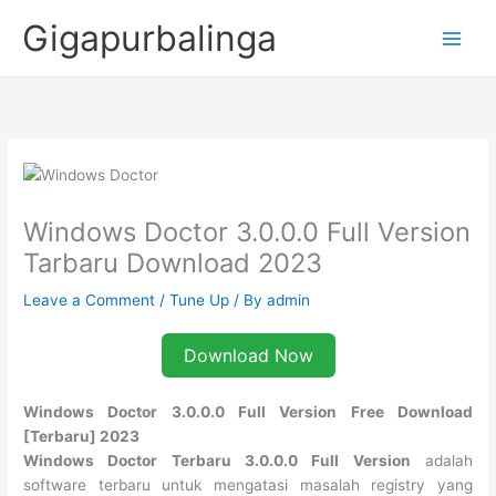
Skip
Gigapurbalinga
to
content
Windows Doctor 3.0.0.0 Full Version
Tarbaru Download 2023
Leave a Comment
/
Tune Up
/ By
admin
Download Now
Windows Doctor 3.0.0.0 Full Version Free Download
[Terbaru] 2023
Windows Doctor Terbaru 3.0.0.0 Full Version
adalah
software terbaru untuk mengatasi masalah registry yang