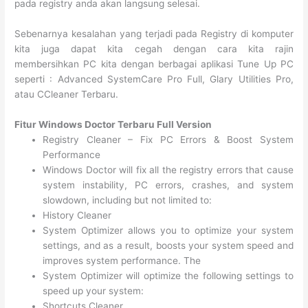
pada registry anda akan langsung selesai.
Sebenarnya kesalahan yang terjadi pada Registry di komputer
kita juga dapat kita cegah dengan cara kita rajin
membersihkan PC kita dengan berbagai aplikasi Tune Up PC
seperti : Advanced SystemCare Pro Full, Glary Utilities Pro,
atau CCleaner Terbaru.
Fitur Windows Doctor Terbaru Full Version
Registry Cleaner – Fix PC Errors & Boost System
Performance
Windows Doctor will fix all the registry errors that cause
system instability, PC errors, crashes, and system
slowdown, including but not limited to:
History Cleaner
System Optimizer allows you to optimize your system
settings, and as a result, boosts your system speed and
improves system performance. The
System Optimizer will optimize the following settings to
speed up your system:
Shortcuts Cleaner