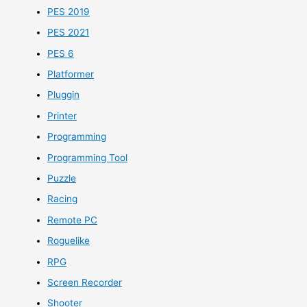
PES 2019
PES 2021
PES 6
Platformer
Pluggin
Printer
Programming
Programming Tool
Puzzle
Racing
Remote PC
Roguelike
RPG
Screen Recorder
Shooter