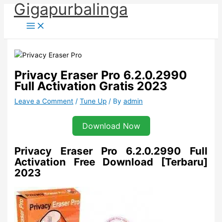
Gigapurbalinga
Skip
to
content
Privacy Eraser Pro 6.2.0.2990
Full Activation Gratis 2023
Leave a Comment
/
Tune Up
/ By
admin
Download Now
Privacy Eraser Pro 6.2.0.2990 Full
Activation Free Download [Terbaru]
2023