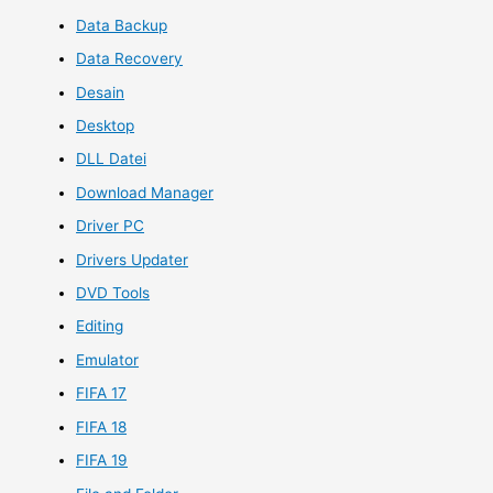
Data Backup
Data Recovery
Desain
Desktop
DLL Datei
Download Manager
Driver PC
Drivers Updater
DVD Tools
Editing
Emulator
FIFA 17
FIFA 18
FIFA 19