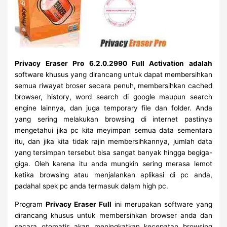
Privacy Eraser Pro 6.2.0.2990 Full Activation adalah
software khusus yang dirancang untuk dapat membersihkan
semua riwayat broser secara penuh, membersihkan cached
browser, history, word search di google maupun search
engine lainnya, dan juga temporary file dan folder. Anda
yang sering melakukan browsing di internet pastinya
mengetahui jika pc kita meyimpan semua data sementara
itu, dan jika kita tidak rajin membersihkannya, jumlah data
yang tersimpan tersebut bisa sangat banyak hingga begiga-
giga. Oleh karena itu anda mungkin sering merasa lemot
ketika browsing atau menjalankan aplikasi di pc anda,
padahal spek pc anda termasuk dalam high pc.
Program
Privacy Eraser Full
ini merupakan software yang
dirancang khusus untuk membersihkan browser anda dan
secara otomatis akan meningkatkan kecepatan browsing