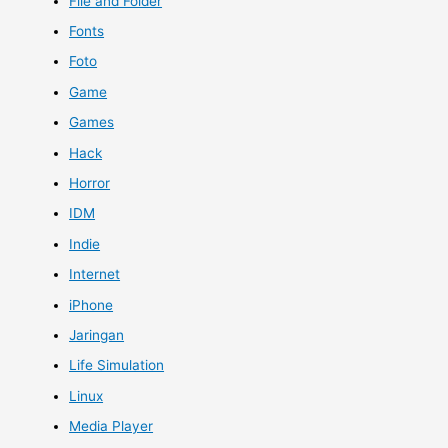
File and Folder
Fonts
Foto
Game
Games
Hack
Horror
IDM
Indie
Internet
iPhone
Jaringan
Life Simulation
Linux
Media Player