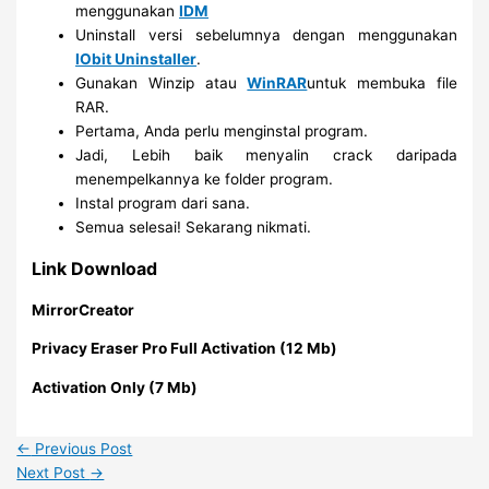
menggunakan
IDM
Uninstall versi sebelumnya dengan menggunakan
IObit Uninstaller
.
Gunakan Winzip atau
WinRAR
untuk membuka file
RAR.
Pertama, Anda perlu menginstal program.
Jadi, Lebih baik menyalin crack daripada
menempelkannya ke folder program.
Instal program dari sana.
Semua selesai! Sekarang nikmati.
Link Download
MirrorCreator
Privacy Eraser Pro Full Activation (12 Mb)
Activation Only (7 Mb)
←
Previous Post
Next Post
→