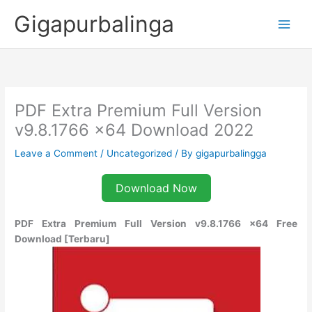
Skip
Gigapurbalinga
to
content
PDF Extra Premium Full Version
v9.8.1766 x64 Download 2022
Leave a Comment
/
Uncategorized
/ By
gigapurbalingga
Download Now
PDF Extra Premium Full Version v9.8.1766 x64 Free
Download [Terbaru]