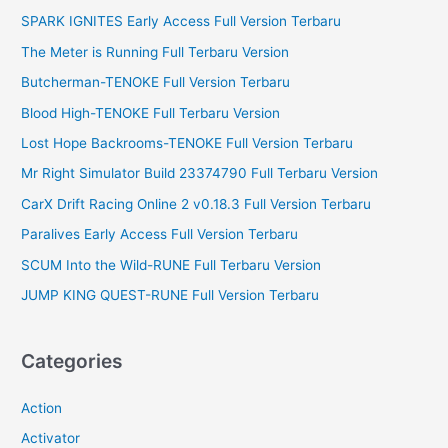
SPARK IGNITES Early Access Full Version Terbaru
h
f
The Meter is Running Full Terbaru Version
o
Butcherman-TENOKE Full Version Terbaru
r
Blood High-TENOKE Full Terbaru Version
:
Lost Hope Backrooms-TENOKE Full Version Terbaru
Mr Right Simulator Build 23374790 Full Terbaru Version
CarX Drift Racing Online 2 v0.18.3 Full Version Terbaru
Paralives Early Access Full Version Terbaru
SCUM Into the Wild-RUNE Full Terbaru Version
JUMP KING QUEST-RUNE Full Version Terbaru
Categories
Action
Activator