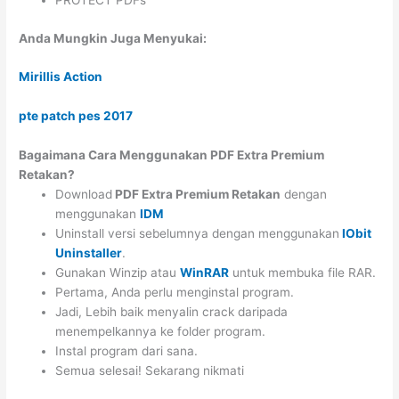
Anda Mungkin Juga Menyukai:
Mirillis Action
pte patch pes 2017
Bagaimana Cara Menggunakan PDF Extra Premium
Retakan?
Download
PDF Extra Premium Retakan
dengan
menggunakan
IDM
Uninstall versi sebelumnya dengan menggunakan
IObit
Uninstaller
.
Gunakan Winzip atau
WinRAR
untuk membuka file RAR.
Pertama, Anda perlu menginstal program.
Jadi, Lebih baik menyalin crack daripada
menempelkannya ke folder program.
Instal program dari sana.
Semua selesai! Sekarang nikmati