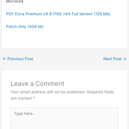
Mirrored
PDF Extra Premium v9.8.1766 x64 Full Version (129 Mb)
Patch Only (408 kb)
←
Previous Post
Next Post
→
Leave a Comment
Your email address will not be published.
Required fields
are marked
*
Type
here..