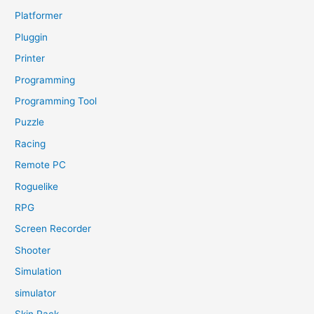
Platformer
Pluggin
Printer
Programming
Programming Tool
Puzzle
Racing
Remote PC
Roguelike
RPG
Screen Recorder
Shooter
Simulation
simulator
Skin Pack