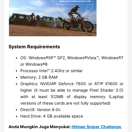
System Requirements
OS: Windows®XP™ SP2, Windows®Vista™, Windows®7
or Windows®8
Processo Intel™ 2.4Ghz or similar
Memory: 2 GB RAM
Graphics: NVIDIA® Geforce 7600 or ATI® X1600 or
higher (it must be able to manage Pixel Shader 3.0)
with at least 512MB of display memory (Laptop
versions of these cards are not fully supported)
DirectX: Version 9.0c
Hard Drive: 4 GB available space
Anda Mungkin Juga Menyukai:
Hitman Sniper Challenge