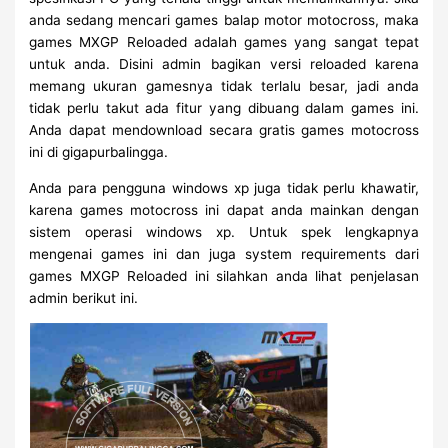
anda sedang mencari games balap motor motocross, maka
games MXGP Reloaded adalah games yang sangat tepat
untuk anda. Disini admin bagikan versi reloaded karena
memang ukuran gamesnya tidak terlalu besar, jadi anda
tidak perlu takut ada fitur yang dibuang dalam games ini.
Anda dapat mendownload secara gratis games motocross
ini di gigapurbalingga.
Anda para pengguna windows xp juga tidak perlu khawatir,
karena games motocross ini dapat anda mainkan dengan
sistem operasi windows xp. Untuk spek lengkapnya
mengenai games ini dan juga system requirements dari
games MXGP Reloaded ini silahkan anda lihat penjelasan
admin berikut ini.