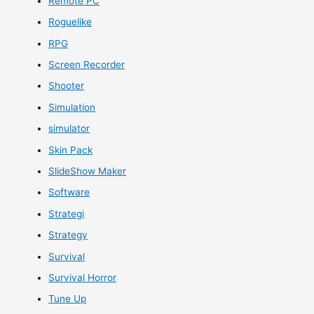
Remote PC
Roguelike
RPG
Screen Recorder
Shooter
Simulation
simulator
Skin Pack
SlideShow Maker
Software
Strategi
Strategy
Survival
Survival Horror
Tune Up