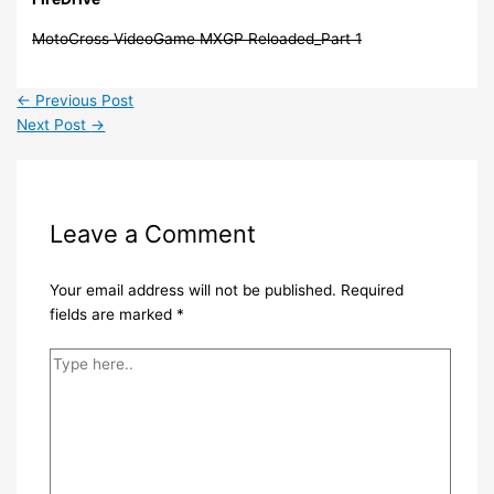
MotoCross VideoGame MXGP Reloaded_Part 1
←
Previous Post
Next Post
→
Leave a Comment
Your email address will not be published.
Required
fields are marked
*
Type
here..