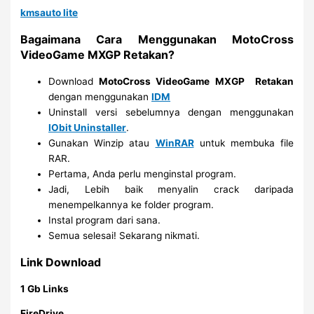
kmsauto lite
Bagaimana Cara Menggunakan MotoCross
VideoGame MXGP Retakan?
Download
MotoCross VideoGame MXGP
Retakan
dengan menggunakan
IDM
Uninstall versi sebelumnya dengan menggunakan
IObit Uninstaller
.
Gunakan Winzip atau
WinRAR
untuk membuka file
RAR.
Pertama, Anda perlu menginstal program.
Jadi, Lebih baik menyalin crack daripada
menempelkannya ke folder program.
Instal program dari sana.
Semua selesai! Sekarang nikmati.
Link Download
1 Gb Links
FireDrive