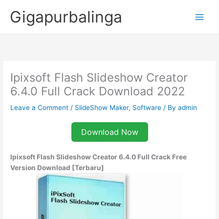
Skip
Gigapurbalinga
to
content
Ipixsoft Flash Slideshow Creator
6.4.0 Full Crack Download 2022
Leave a Comment
/
SlideShow Maker
,
Software
/ By
admin
Download Now
Ipixsoft Flash Slideshow Creator 6.4.0 Full Crack Free
Version Download [Terbaru]