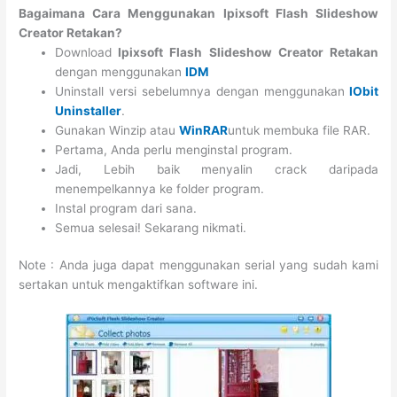
Bagaimana Cara Menggunakan Ipixsoft Flash Slideshow
Creator Retakan?
Download
Ipixsoft Flash Slideshow Creator Retakan
dengan menggunakan
IDM
Uninstall versi sebelumnya dengan menggunakan
IObit
Uninstaller
.
Gunakan Winzip atau
WinRAR
untuk membuka file RAR.
Pertama, Anda perlu menginstal program.
Jadi, Lebih baik menyalin crack daripada
menempelkannya ke folder program.
Instal program dari sana.
Semua selesai! Sekarang nikmati.
Note : Anda juga dapat menggunakan serial yang sudah kami
sertakan untuk mengaktifkan software ini.