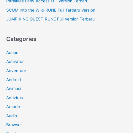
Paralives Early Access Full Version Terbaru
SCUM Into the Wild-RUNE Full Terbaru Version
JUMP KING QUEST-RUNE Full Version Terbaru
Categories
Action
Activator
Adventure
Android
Animasi
Antivirus
Arcade
Audio
Browser