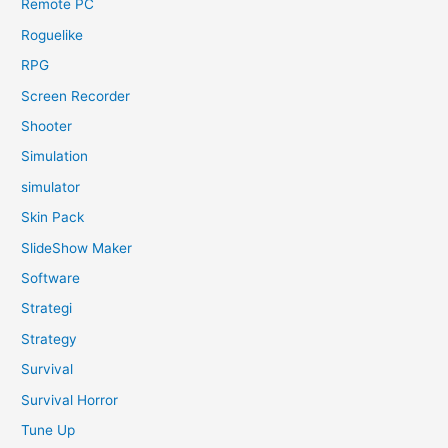
Remote PC
Roguelike
RPG
Screen Recorder
Shooter
Simulation
simulator
Skin Pack
SlideShow Maker
Software
Strategi
Strategy
Survival
Survival Horror
Tune Up