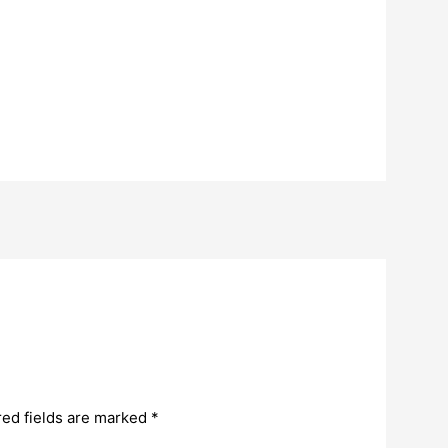
red fields are marked
*