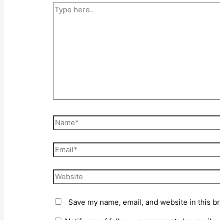
Type
here..
Name*
Email*
Website
Save my name, email, and website in this b