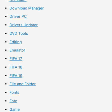
Download Manager
Driver PC
Drivers Updater
DVD Tools
Editing
Emulator
FIFA 17
FIFA 18
FIFA 19
File and Folder
Fonts
Foto
Game