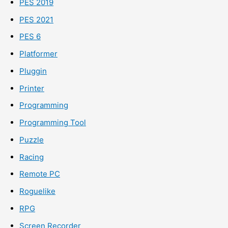
PES 2019
PES 2021
PES 6
Platformer
Pluggin
Printer
Programming
Programming Tool
Puzzle
Racing
Remote PC
Roguelike
RPG
Screen Recorder