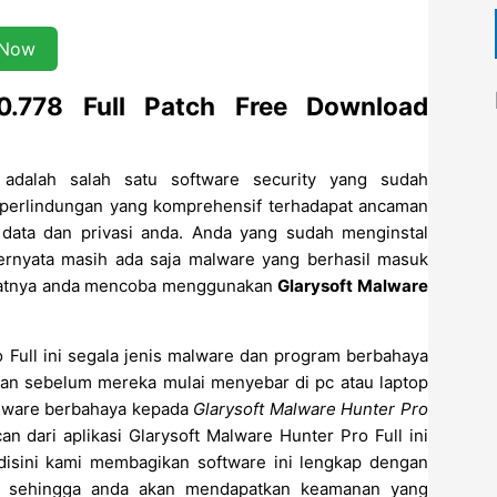
 Now
.0.778 Full Patch Free Download
adalah salah satu software security yang sudah
perlindungan yang komprehensif terhadapat ancaman
ata dan privasi anda. Anda yang sudah menginstal
i ternyata masih ada saja malware yang berhasil masuk
saatnya anda mencoba menggunakan
Glarysoft Malware
Full ini segala jenis malware dan program berbahaya
kan sebelum mereka mulai menyebar di pc atau laptop
lware berbahaya kepada
Glarysoft Malware Hunter Pro
n dari aplikasi Glarysoft Malware Hunter Pro Full ini
 disini kami membagikan software ini lengkap dengan
s, sehingga anda akan mendapatkan keamanan yang