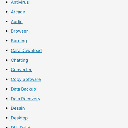
Antivirus
Arcade
Audio
Browser
Burning
Cara Download
Chatting
Converter
Copy Software
Data Backup
Data Recovery
Desain
Desktop
DLL Datei