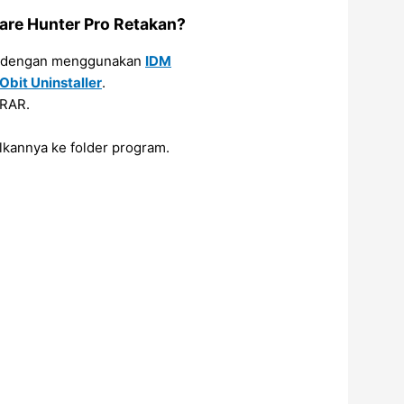
re Hunter Pro Retakan?
dengan menggunakan
IDM
Obit Uninstaller
.
 RAR.
lkannya ke folder program.