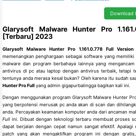
Download
Glarysoft Malware Hunter Pro 1.161
[Terbaru] 2023
Glarysoft Malware Hunter Pro
1.161.0.778 Full Version
memenangkan penghargaan sebagai software yang memiliki 
malware dan program berbahaya lainnya yang mengancam d
antivirus di pc atau laptop dengan antivirus terbaik, tetap
tentunya anda merasa kesal bukan? Oleh karena itu sudah 
Hunter Pro Full
yang admin gigapurbalingga bagikan kali ini.
Dengan menggunakan program Glarysoft Malware Hunter Pro 
yang berpotensi merusak pc anda akan di scan dan dihilang
anda. Percayakan keamanan komputer anda dari ancaman ma
Full
ini. Dibuat dengan teknologi terbaru membuat proses sca
dapat berjalan dengan cepat namun sangat efektif. Apalagi
patch yang akan mengaktifkan program ini dengan grati