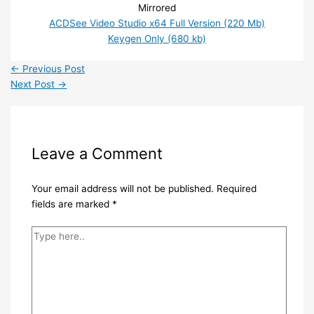
Mirrored
ACDSee Video Studio x64 Full Version (220 Mb)
Keyge
n
Only (680 kb)
←
Previous Post
Next Post
→
Leave a Comment
Your email address will not be published.
Required
fields are marked
*
Type
here..