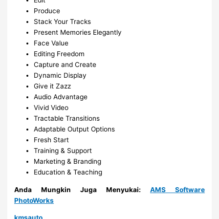
Produce
Stack Your Tracks
Present Memories Elegantly
Face Value
Editing Freedom
Capture and Create
Dynamic Display
Give it Zazz
Audio Advantage
Vivid Video
Tractable Transitions
Adaptable Output Options
Fresh Start
Training & Support
Marketing & Branding
Education & Teaching
Anda Mungkin Juga Menyukai:
AMS Software
PhotoWorks
kmsauto