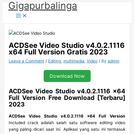
Gigapurbalinga
Skip
to
content
ACDSee Video Studio v4.0.2.1116
x64 Full Version Gratis 2023
Leave a Comment
/
Editing
,
multimedia
,
Video
/ By
admin
Download Now
ACDSee Video Studio v4.0.2.1116 x64
Full Version Free Download [Terbaru]
2023
ACDSee Video Studio v4.0.2.1116 x64 Full Version
Included crack adalah salah satu software editing video
yang paling dicari saat ini. Aplikasi yang satu ini termasuk