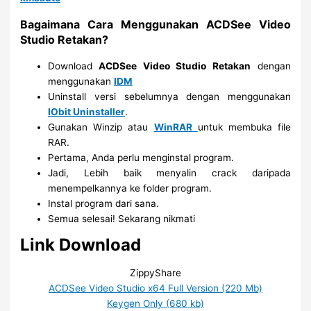
Bagaimana Cara Menggunakan ACDSee Video
Studio Retakan?
Download
ACDSee Video Studio Retakan
dengan
menggunakan
IDM
Uninstall versi sebelumnya dengan menggunakan
IObit Uninstaller
.
Gunakan Winzip atau
WinRAR
untuk membuka file
RAR.
Pertama, Anda perlu menginstal program.
Jadi, Lebih baik menyalin crack daripada
menempelkannya ke folder program.
Instal program dari sana.
Semua selesai! Sekarang nikmati
Link Download
ZippyShare
ACDSee Video Studio x64 Full Version (220 Mb)
Keygen Only (680 kb)