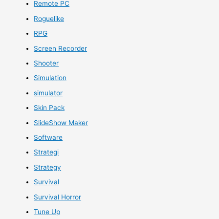
Remote PC
Roguelike
RPG
Screen Recorder
Shooter
Simulation
simulator
Skin Pack
SlideShow Maker
Software
Strategi
Strategy
Survival
Survival Horror
Tune Up