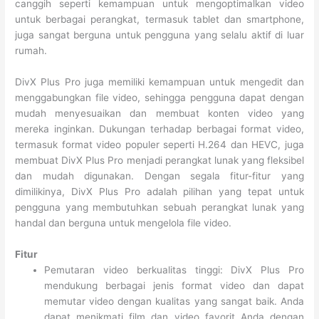
canggih seperti kemampuan untuk mengoptimalkan video
untuk berbagai perangkat, termasuk tablet dan smartphone,
juga sangat berguna untuk pengguna yang selalu aktif di luar
rumah.
DivX Plus Pro juga memiliki kemampuan untuk mengedit dan
menggabungkan file video, sehingga pengguna dapat dengan
mudah menyesuaikan dan membuat konten video yang
mereka inginkan. Dukungan terhadap berbagai format video,
termasuk format video populer seperti H.264 dan HEVC, juga
membuat DivX Plus Pro menjadi perangkat lunak yang fleksibel
dan mudah digunakan. Dengan segala fitur-fitur yang
dimilikinya, DivX Plus Pro adalah pilihan yang tepat untuk
pengguna yang membutuhkan sebuah perangkat lunak yang
handal dan berguna untuk mengelola file video.
Fitur
Pemutaran video berkualitas tinggi: DivX Plus Pro
mendukung berbagai jenis format video dan dapat
memutar video dengan kualitas yang sangat baik. Anda
dapat menikmati film dan video favorit Anda dengan