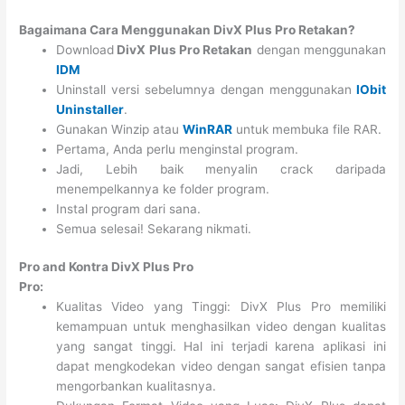
Bagaimana Cara Menggunakan DivX Plus Pro Retakan?
Download
DivX Plus Pro Retakan
dengan menggunakan
IDM
Uninstall versi sebelumnya dengan menggunakan
IObit
Uninstaller
.
Gunakan Winzip atau
WinRAR
untuk membuka file RAR.
Pertama, Anda perlu menginstal program.
Jadi, Lebih baik menyalin crack daripada
menempelkannya ke folder program.
Instal program dari sana.
Semua selesai! Sekarang nikmati.
Pro and Kontra DivX Plus Pro
Pro:
Kualitas Video yang Tinggi: DivX Plus Pro memiliki
kemampuan untuk menghasilkan video dengan kualitas
yang sangat tinggi. Hal ini terjadi karena aplikasi ini
dapat mengkodekan video dengan sangat efisien tanpa
mengorbankan kualitasnya.