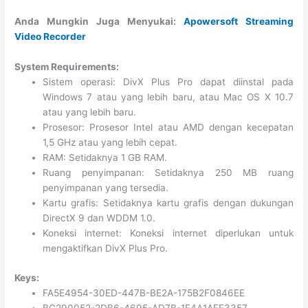
Anda Mungkin Juga Menyukai:
Apowersoft Streaming
Video Recorder
System Requirements:
Sistem operasi: DivX Plus Pro dapat diinstal pada
Windows 7 atau yang lebih baru, atau Mac OS X 10.7
atau yang lebih baru.
Prosesor: Prosesor Intel atau AMD dengan kecepatan
1,5 GHz atau yang lebih cepat.
RAM: Setidaknya 1 GB RAM.
Ruang penyimpanan: Setidaknya 250 MB ruang
penyimpanan yang tersedia.
Kartu grafis: Setidaknya kartu grafis dengan dukungan
DirectX 9 dan WDDM 1.0.
Koneksi internet: Koneksi internet diperlukan untuk
mengaktifkan DivX Plus Pro.
Keys:
FA5E4954-30ED-447B-BE2A-175B2F0846EE
BC290052-2DB6-4695-AD7B-1F4A1AFF3357