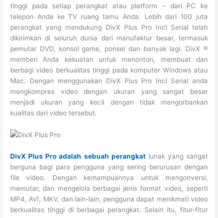
tinggi pada setiap perangkat atau platform – dari PC ke
telepon Anda ke TV ruang tamu Anda. Lebih dari 100 juta
perangkat yang mendukung DivX Plus Pro Incl Serial telah
dikirimkan di seluruh dunia dari manufaktur besar, termasuk
pemutar DVD, konsol game, ponsel dan banyak lagi. DivX ®
memberi Anda kekuatan untuk menonton, membuat dan
berbagi video berkualitas tinggi pada komputer Windows atau
Mac. Dengan menggunakan DivX Plus Pro Incl Serial anda
mengkompres video dengan ukuran yang sangat besar
menjadi ukuran yang kecil dengan tidak mengorbankan
kualitas dari video tersebut.
DivX Plus Pro adalah sebuah perangkat
lunak yang sangat
berguna bagi para pengguna yang sering berurusan dengan
file video. Dengan kemampuannya untuk mengonversi,
memutar, dan mengelola berbagai jenis format video, seperti
MP4, AVI, MKV, dan lain-lain, pengguna dapat menikmati video
berkualitas tinggi di berbagai perangkat. Selain itu, fitur-fitur