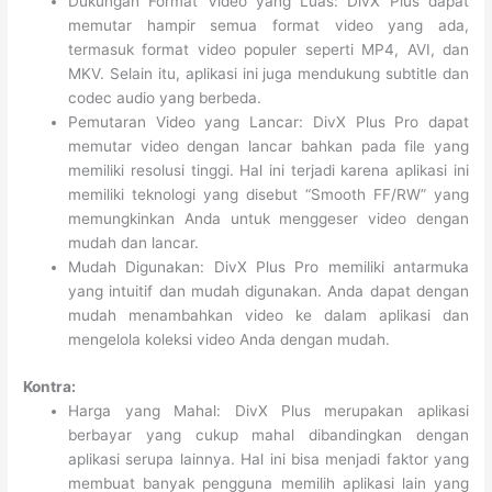
Dukungan Format Video yang Luas: DivX Plus dapat
memutar hampir semua format video yang ada,
termasuk format video populer seperti MP4, AVI, dan
MKV. Selain itu, aplikasi ini juga mendukung subtitle dan
codec audio yang berbeda.
Pemutaran Video yang Lancar: DivX Plus Pro dapat
memutar video dengan lancar bahkan pada file yang
memiliki resolusi tinggi. Hal ini terjadi karena aplikasi ini
memiliki teknologi yang disebut “Smooth FF/RW” yang
memungkinkan Anda untuk menggeser video dengan
mudah dan lancar.
Mudah Digunakan: DivX Plus Pro memiliki antarmuka
yang intuitif dan mudah digunakan. Anda dapat dengan
mudah menambahkan video ke dalam aplikasi dan
mengelola koleksi video Anda dengan mudah.
Kontra:
Harga yang Mahal: DivX Plus merupakan aplikasi
berbayar yang cukup mahal dibandingkan dengan
aplikasi serupa lainnya. Hal ini bisa menjadi faktor yang
membuat banyak pengguna memilih aplikasi lain yang