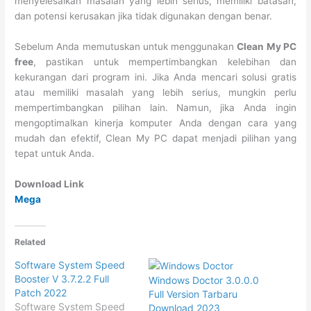
menyelesaikan masalah yang lebih serius, memiliki batasan,
dan potensi kerusakan jika tidak digunakan dengan benar.
Sebelum Anda memutuskan untuk menggunakan
Clean My PC
free
, pastikan untuk mempertimbangkan kelebihan dan
kekurangan dari program ini. Jika Anda mencari solusi gratis
atau memiliki masalah yang lebih serius, mungkin perlu
mempertimbangkan pilihan lain. Namun, jika Anda ingin
mengoptimalkan kinerja komputer Anda dengan cara yang
mudah dan efektif, Clean My PC dapat menjadi pilihan yang
tepat untuk Anda.
Download Link
Mega
Related
Software System Speed
Booster V 3.7.2.2 Full
Windows Doctor 3.0.0.0
Patch 2022
Full Version Tarbaru
Software System Speed
Download 2023