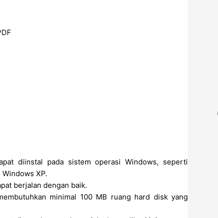
 PDF
pat diinstal pada sistem operasi Windows, seperti
n Windows XP.
pat berjalan dengan baik.
membutuhkan minimal 100 MB ruang hard disk yang