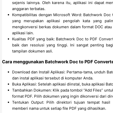
sejenis lainnya. Oleh karena itu, aplikasi ini dapat m
anggaran terbatas.
Kompatibilitas dengan Microsoft Word: Batchwork Doc
yang merupakan aplikasi pengolah kata yang pal
mengkonversi berkas dokumen dalam format DOC atau
aplikasi lain.
Kualitas PDF yang baik: Batchwork Doc to PDF Convert
baik dan resolusi yang tinggi. Ini sangat penting 
tampilan dokumen asli.
Cara menggunakan Batchwork Doc to PDF Convert
Download dan Install Aplikasi: Pertama-tama, unduh Ba
dan instal aplikasi tersebut di komputer Anda.
Buka Aplikasi: Setelah aplikasi diinstal, buka aplikasi B
Tambahkan Dokumen: Klik pada tombol “Add Files” unt
format PDF. Pilih dokumen yang ingin dikonversi dari di
Tentukan Output: Pilih direktori tujuan tempat has
memberi nama untuk setiap file PDF yang dihasilkan.