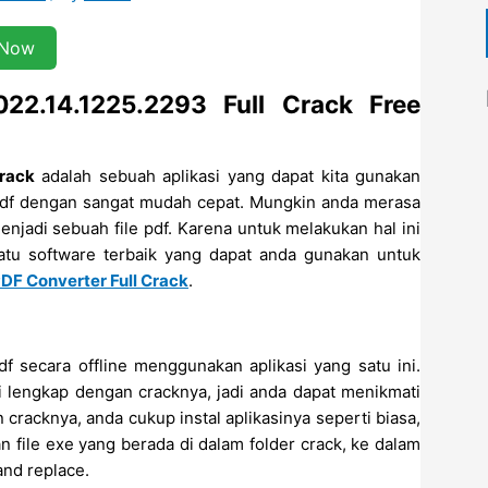
 Now
2.14.1225.2293 Full Crack Free
rack
adalah sebuah aplikasi yang dapat kita gunakan
 pdf dengan sangat mudah cepat. Mungkin anda merasa
njadi sebuah file pdf. Karena untuk melakukan hal ini
atu software terbaik yang dapat anda gunakan untuk
DF Converter Full Crack
.
secara offline menggunakan aplikasi yang satu ini.
ni lengkap dengan cracknya, jadi anda dapat menikmati
cracknya, anda cukup instal aplikasinya seperti biasa,
an file exe yang berada di dalam folder crack, ke dalam
 and replace.