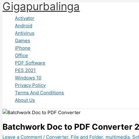
Gigapurbalinga
Skip
to
Activator
content
Android
Antivirus
Games
iPhone
Office
PDF Software
PES 2021
Windows 10
Privacy Policy
Terms And Conditions
About Us
Batchwork Doc to PDF Converter 
Leave a Comment
/
Converter
,
File and Folder
,
multimedia
,
So