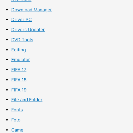
Download Manager
Driver PC
Drivers Updater
DVD Tools
Editing
Emulator
FIFA 17
FIFA 18
FIFA 19
File and Folder
Fonts
Foto
Game