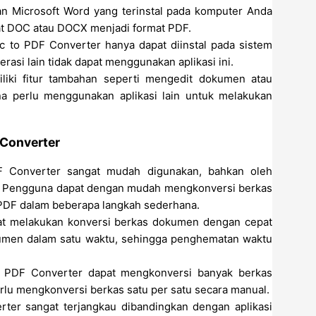
n Microsoft Word yang terinstal pada komputer Anda
t DOC atau DOCX menjadi format PDF.
c to PDF Converter hanya dapat diinstal pada sistem
si lain tidak dapat menggunakan aplikasi ini.
miliki fitur tambahan seperti mengedit dokumen atau
a perlu menggunakan aplikasi lain untuk melakukan
 Converter
 Converter sangat mudah digunakan, bahkan oleh
er. Pengguna dapat dengan mudah mengkonversi berkas
PDF dalam beberapa langkah sederhana.
pat melakukan konversi berkas dokumen dengan cepat
umen dalam satu waktu, sehingga penghematan waktu
o PDF Converter dapat mengkonversi banyak berkas
lu mengkonversi berkas satu per satu secara manual.
ter sangat terjangkau dibandingkan dengan aplikasi