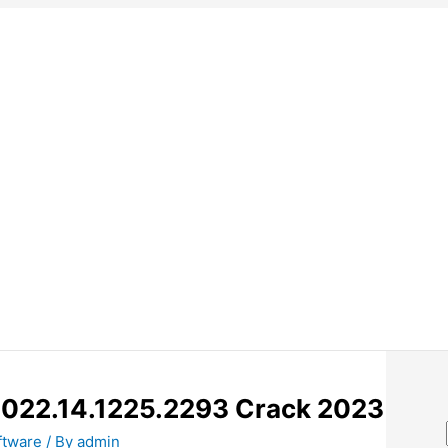
2022.14.1225.2293 Crack 2023
ftware
/ By
admin