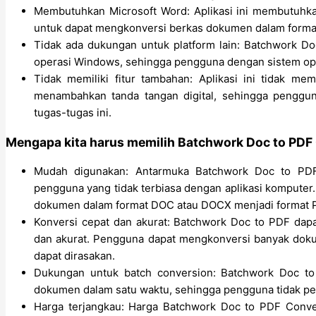
Membutuhkan Microsoft Word: Aplikasi ini membutuhka
untuk dapat mengkonversi berkas dokumen dalam forma
Tidak ada dukungan untuk platform lain: Batchwork Do
operasi Windows, sehingga pengguna dengan sistem opera
Tidak memiliki fitur tambahan: Aplikasi ini tidak me
menambahkan tanda tangan digital, sehingga penggun
tugas-tugas ini.
Mengapa kita harus memilih Batchwork Doc to PDF
Mudah digunakan: Antarmuka Batchwork Doc to PDF
pengguna yang tidak terbiasa dengan aplikasi komput
dokumen dalam format DOC atau DOCX menjadi format 
Konversi cepat dan akurat: Batchwork Doc to PDF da
dan akurat. Pengguna dapat mengkonversi banyak dok
dapat dirasakan.
Dukungan untuk batch conversion: Batchwork Doc t
dokumen dalam satu waktu, sehingga pengguna tidak per
Harga terjangkau: Harga Batchwork Doc to PDF Conver