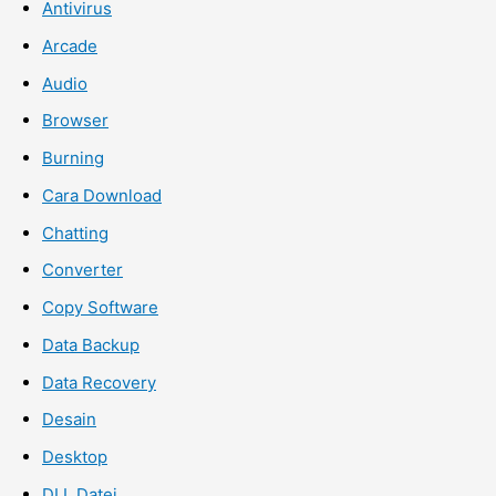
Antivirus
Arcade
Audio
Browser
Burning
Cara Download
Chatting
Converter
Copy Software
Data Backup
Data Recovery
Desain
Desktop
DLL Datei