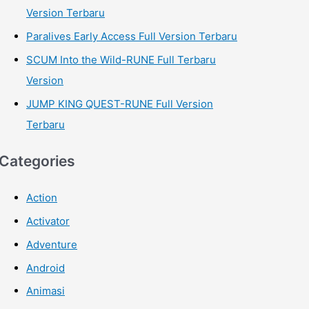
Version Terbaru
Paralives Early Access Full Version Terbaru
SCUM Into the Wild-RUNE Full Terbaru
Version
JUMP KING QUEST-RUNE Full Version
Terbaru
Categories
Action
Activator
Adventure
Android
Animasi