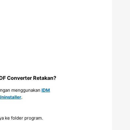
DF Converter Retakan?
ngan menggunakan
IDM
Uninstaller
.
a ke folder program.