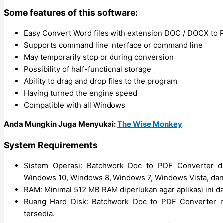
Some features of this software:
Easy Convert Word files with extension DOC / DOCX to
Supports command line interface or command line
May temporarily stop or during conversion
Possibility of half-functional storage
Ability to drag and drop files to the program
Having turned the engine speed
Compatible with all Windows
Anda Mungkin Juga Menyukai:
The Wise Monkey
System Requirements
Sistem Operasi: Batchwork Doc to PDF Converter da
Windows 10, Windows 8, Windows 7, Windows Vista, da
RAM: Minimal 512 MB RAM diperlukan agar aplikasi ini da
Ruang Hard Disk: Batchwork Doc to PDF Converter 
tersedia.