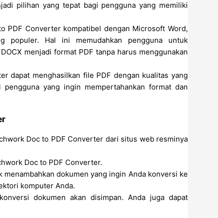
enjadi pilihan yang tepat bagi pengguna yang memiliki
 to PDF Converter kompatibel dengan Microsoft Word,
ing populer. Hal ini memudahkan pengguna untuk
 DOCX menjadi format PDF tanpa harus menggunakan
er dapat menghasilkan file PDF dengan kualitas yang
bagi pengguna yang ingin mempertahankan format dan
er
tchwork Doc to PDF Converter dari situs web resminya
atchwork Doc to PDF Converter.
uk menambahkan dokumen yang ingin Anda konversi ke
rektori komputer Anda.
il konversi dokumen akan disimpan. Anda juga dapat