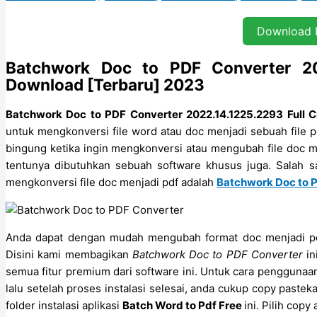
Download
Batchwork Doc to PDF Converter 202
Download [Terbaru] 2023
Batchwork Doc to PDF Converter 2022.14.1225.2293 Full C
untuk mengkonversi file word atau doc menjadi sebuah file
bingung ketika ingin mengkonversi atau mengubah file doc me
tentunya dibutuhkan sebuah software khusus juga. Salah s
mengkonversi file doc menjadi pdf adalah
Batchwork Doc to P
Anda dapat dengan mudah mengubah format doc menjadi pdf 
Disini kami membagikan
Batchwork Doc to PDF Converter
i
semua fitur premium dari software ini. Untuk cara penggunaan 
lalu setelah proses instalasi selesai, anda cukup copy pastek
folder instalasi aplikasi
Batch Word to Pdf Free
ini. Pilih copy