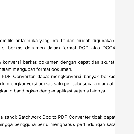
iliki antarmuka yang intuitif dan mudah digunakan,
rsi berkas dokumen dalam format DOC atau DOCX
kan konversi berkas dokumen dengan cepat dan akurat,
 dalam mengubah format dokumen.
o PDF Converter dapat mengkonversi banyak berkas
lu mengkonversi berkas satu per satu secara manual.
ngkau dibandingkan dengan aplikasi sejenis lainnya.
a sandi: Batchwork Doc to PDF Converter tidak dapat
ehingga pengguna perlu menghapus perlindungan kata