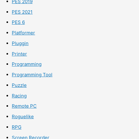
PES 2019
PES 2021
PES 6
Platformer
Pluggin
Printer
Programming
Programming Tool
Puzzle
Racing
Remote PC
Roguelike
RPG
Screen Recorder