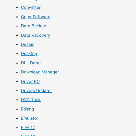
Converter
Copy Software
Data Backup
Data Recovery
Desain
Desktop
DLL Datei
Download Manager
Driver PC
Drivers Updater
DVD Tools
Editing
Emulator
FIFA 17