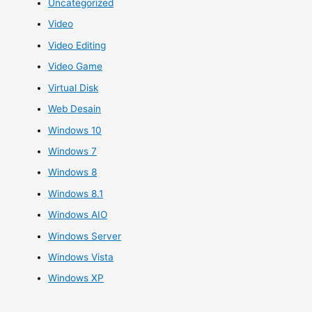
Uncategorized
Video
Video Editing
Video Game
Virtual Disk
Web Desain
Windows 10
Windows 7
Windows 8
Windows 8.1
Windows AIO
Windows Server
Windows Vista
Windows XP