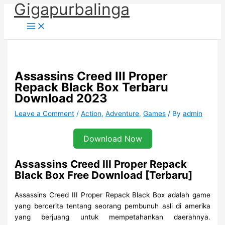
Gigapurbalinga
Skip
to
content
Assassins Creed III Proper
Repack Black Box Terbaru
Download 2023
Leave a Comment
/
Action
,
Adventure
,
Games
/ By
admin
Download Now
Assassins Creed III Proper Repack
Black Box Free Download [Terbaru]
Assassins Creed III Proper Repack Black Box adalah game
yang bercerita tentang seorang pembunuh asli di amerika
yang berjuang untuk mempetahankan daerahnya.