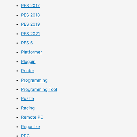
PES 2017
PES 2018
PES 2019
PES 2021
PES 6
Platformer
Pluggin
Printer
Programming
Programming Tool
Puzzle
Racing
Remote PC
Roguelike
RPG