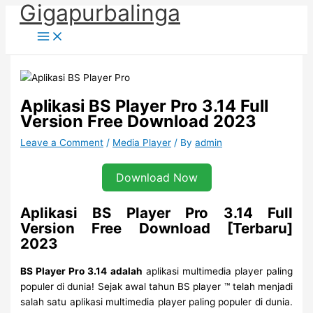
Gigapurbalinga
Skip
to
content
Aplikasi BS Player Pro 3.14 Full
Version Free Download 2023
Leave a Comment
/
Media Player
/ By
admin
Download Now
Aplikasi BS Player Pro 3.14 Full
Version Free Download [Terbaru]
2023
BS Player Pro 3.14 adalah
aplikasi multimedia player paling
populer di dunia! Sejak awal tahun BS player ™ telah menjadi
salah satu aplikasi multimedia player paling populer di dunia.