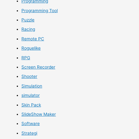
Programming
Programming Tool
Puzzle
Racing
Remote PC
Roguelike
RPG
Screen Recorder
Shooter
Simulation
simulator
Skin Pack
SlideShow Maker
Software
Strategi