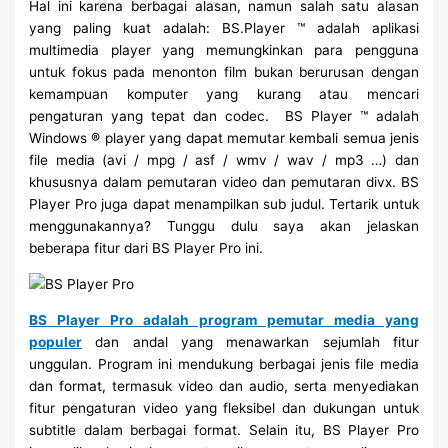
Hal ini karena berbagai alasan, namun salah satu alasan
yang paling kuat adalah: BS.Player ™ adalah aplikasi
multimedia player yang memungkinkan para pengguna
untuk fokus pada menonton film bukan berurusan dengan
kemampuan komputer yang kurang atau mencari
pengaturan yang tepat dan codec. BS Player ™ adalah
Windows ® player yang dapat memutar kembali semua jenis
file media (avi / mpg / asf / wmv / wav / mp3 …) dan
khususnya dalam pemutaran video dan pemutaran divx. BS
Player Pro juga dapat menampilkan sub judul. Tertarik untuk
menggunakannya? Tunggu dulu saya akan jelaskan
beberapa fitur dari BS Player Pro ini.
BS Player Pro adalah program pemutar media yang
populer
dan andal yang menawarkan sejumlah fitur
unggulan. Program ini mendukung berbagai jenis file media
dan format, termasuk video dan audio, serta menyediakan
fitur pengaturan video yang fleksibel dan dukungan untuk
subtitle dalam berbagai format. Selain itu, BS Player Pro